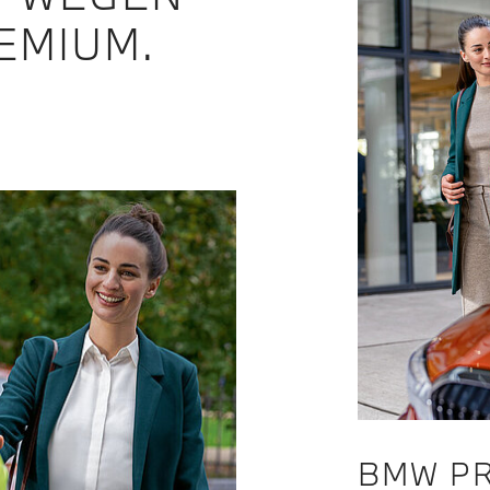
EMIUM.
BMW PR