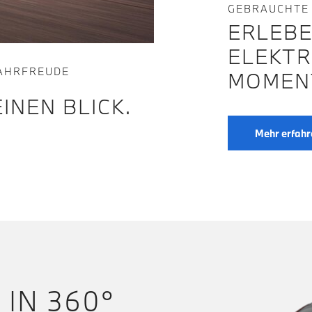
GEBRAUCHTE
ERLEBE
ELEKTR
FAHRFREUDE
MOMEN
INEN BLICK.
Mehr erfahr
 IN 360°