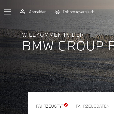
Zum Hauptinhalt springen
Anmelden
Fahrzeugvergleich
WILLKOMMEN IN DER
BMW GROUP 
FAHRZEUGTYP
FAHRZEUGDATEN