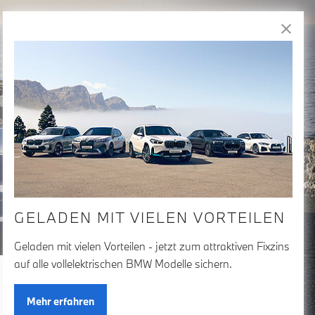
Freude
am Fahren
GELADEN MIT VIELEN VORTEILEN
Geladen mit vielen Vorteilen - jetzt zum attraktiven Fixzins
auf alle vollelektrischen BMW Modelle sichern.
150+
Treffer anzeigen
Mehr erfahren