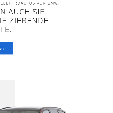
 ELEKTROAUTOS VON BMW.
N AUCH SIE
IFIZIERENDE
TE.
en