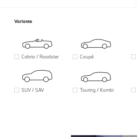
Variante
Cabrio / Roadster
Coupé
SUV / SAV
Touring / Kombi