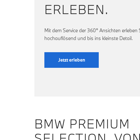
ERLEBEN.
Mit dem Service der 360° Ansichten erleben
hochauflösend und bis ins kleinste Detail.
Jetzt erleben
BMW PREMIUM
SELECTION. VO