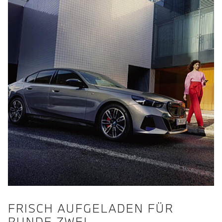
FRISCH AUFGELADEN FÜR
RUNDE ZWEI