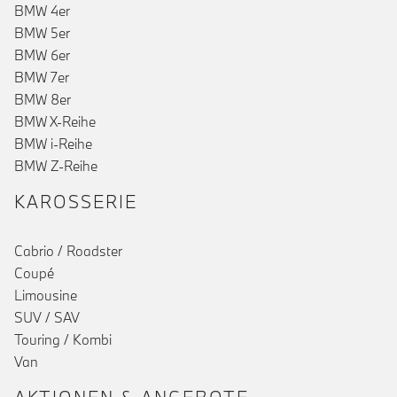
BMW 4er
BMW 5er
BMW 6er
BMW 7er
BMW 8er
BMW X-Reihe
BMW i-Reihe
BMW Z-Reihe
KAROSSERIE
Cabrio / Roadster
Coupé
Limousine
SUV / SAV
Touring / Kombi
Van