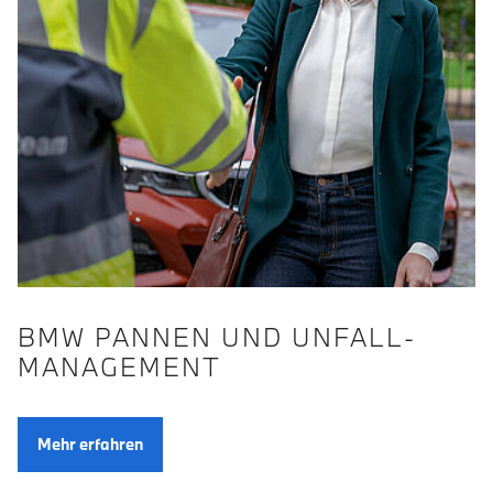
BMW PANNEN UND UNFALL­
MANAGE­MENT
Mehr erfahren