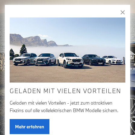
Freude
am Fahren
Zum Hauptinhalt springen
Anmelden
Fahrzeugvergleich
WILLKOMMEN IN DER
BMW GROUP BÖRSE
GELADEN MIT VIELEN VORTEILEN
Geladen mit vielen Vorteilen - jetzt zum attraktiven
Fixzins auf alle vollelektrischen BMW Modelle sichern.
Mehr erfahren