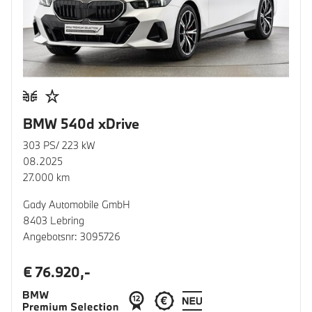
BMW 540d xDrive
303 PS/ 223 kW
08.2025
27.000 km
Gady Automobile GmbH
8403 Lebring
Angebotsnr: 3095726
€ 76.920,-