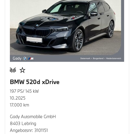
BMW 520d xDrive
197 PS/ 145 kW
10.2025
17.000 km
Gady Automobile GmbH
8403 Lebring
Angebotsnr: 3101151