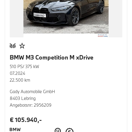
BMW M3 Competition M xDrive
510 PS/ 375 kW
07.2024
22.500 km
Gady Automobile GmbH
8403 Lebring
Angebotsnr: 2956209
€ 105.940,-