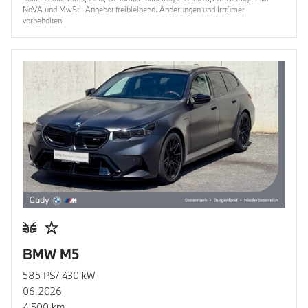
NoVA und MwSt.. Angebot freibleibend. Änderungen und Irrtümer
vorbehalten.
BMW M5
585 PS/ 430 kW
06.2026
4.500 km