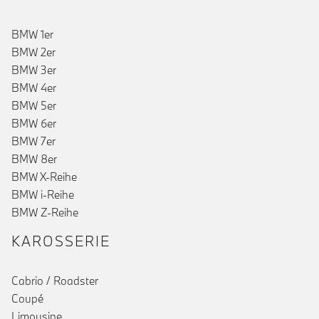
BMW 1er
BMW 2er
BMW 3er
BMW 4er
BMW 5er
BMW 6er
BMW 7er
BMW 8er
BMW X-Reihe
BMW i-Reihe
BMW Z-Reihe
KAROSSERIE
Cabrio / Roadster
Coupé
Limousine