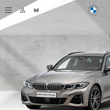
Freude
am Fahren
Zum Hauptinhalt springen
Anmelden
Fahrzeugvergleich