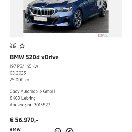
BMW 520d xDrive
197 PS/ 145 kW
03.2025
25.000 km
Gady Automobile GmbH
8403 Lebring
Angebotsnr: 3015827
€ 56.970,-