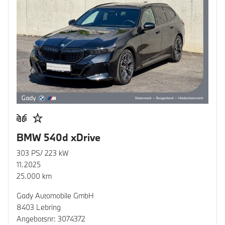
BMW 540d xDrive
303 PS/ 223 kW
11.2025
25.000 km
Gady Automobile GmbH
8403 Lebring
Angebotsnr: 3074372