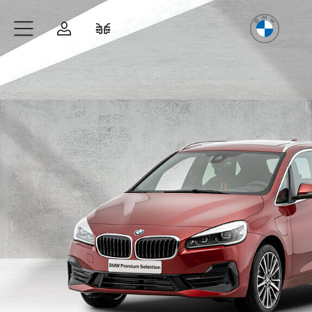
Freude
am Fahren
Zum Hauptinhalt springen
Anmelden
Fahrzeugvergleich