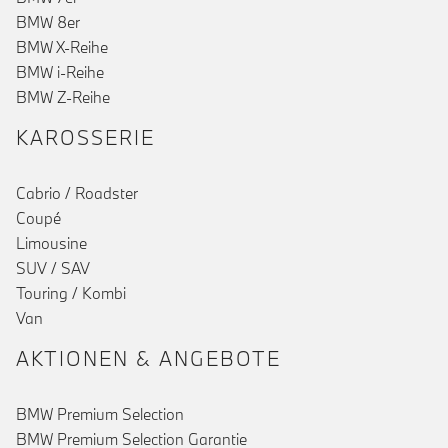
BMW 8er
BMW X-Reihe
BMW i-Reihe
BMW Z-Reihe
KAROSSERIE
Cabrio / Roadster
Coupé
Limousine
SUV / SAV
Touring / Kombi
()
Van
AKTIONEN & ANGEBOTE
BMW Premium Selection
BMW Premium Selection Garantie