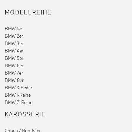
MODELLREIHE
BMW 1er
BMW 2er
BMW 3er
BMW 4er
()
BMW 5er
BMW 6er
BMW 7er
BMW 8er
BMW X-Reihe
BMW i-Reihe
BMW Z-Reihe
KAROSSERIE
Cabrio / Roadster