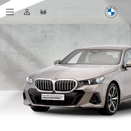
Freude
am Fahren
Zum Hauptinhalt springen
Anmelden
Fahrzeugvergleich