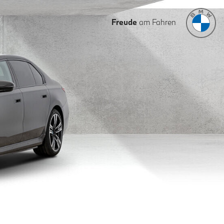
Freude
am Fahren