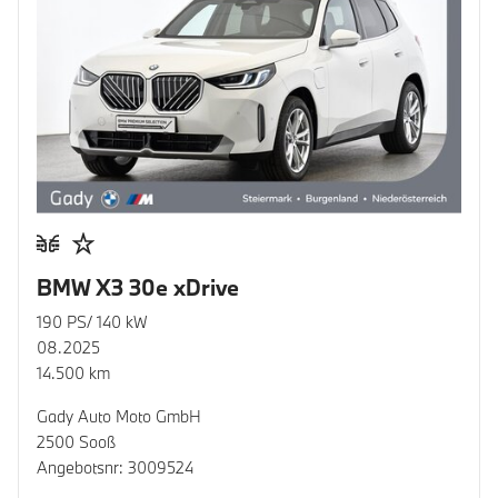
BMW X3 30e xDrive
190 PS/ 140 kW
08.2025
14.500 km
Gady Auto Moto GmbH
2500 Sooß
Angebotsnr: 3009524