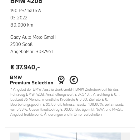
BMW 420d
190 PS/ 140 kW
03.2022
80.000 km
Gady Auto Moto GmbH
2500 Sooß
Angebotsnr: 3037951
€ 37.940,-
* Angebot der BMW Austria Bank GmbH. BMW Zielratenkredit für das
Fahrzeug BMW 420d, Anschaffungswert € 37.940,-, Anzahlung € 0,-,
Laufzeit 36 Monate, monatliche Kreditrate € 0,00, Zielrate € 0,-,
Bearbeitungsgebühr € 99,00, eff. Jahreszinssatz -100,00%, Sollzinssatz
var. 5,99%, Gesamtkreditbetrag € 99,00. Beträge inkl. NoVA und MwSt..
Angebot freibleibend. Änderungen und Irrtümer vorbehalten.