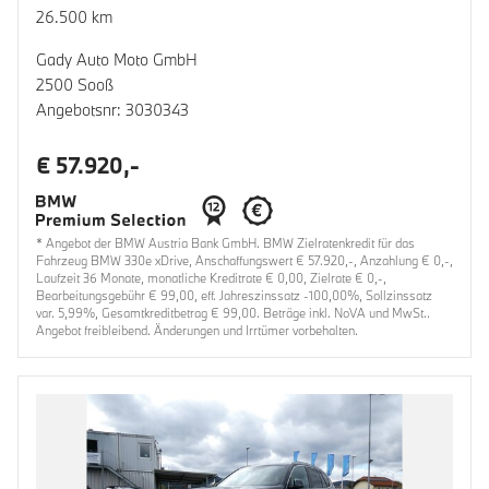
26.500 km
Gady Auto Moto GmbH
2500 Sooß
Angebotsnr: 3030343
€ 57.920,-
* Angebot der BMW Austria Bank GmbH. BMW Zielratenkredit für das
Fahrzeug BMW 330e xDrive, Anschaffungswert € 57.920,-, Anzahlung € 0,-,
Laufzeit 36 Monate, monatliche Kreditrate € 0,00, Zielrate € 0,-,
Bearbeitungsgebühr € 99,00, eff. Jahreszinssatz -100,00%, Sollzinssatz
var. 5,99%, Gesamtkreditbetrag € 99,00. Beträge inkl. NoVA und MwSt..
Angebot freibleibend. Änderungen und Irrtümer vorbehalten.