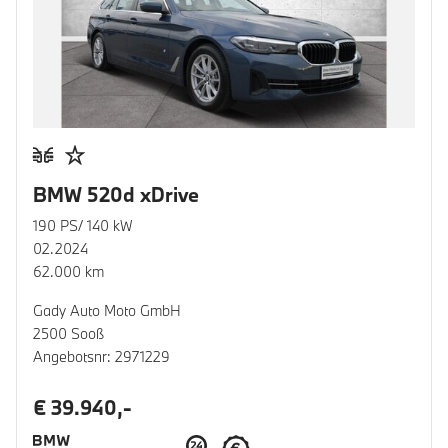
BMW 520d xDrive
190 PS/ 140 kW
02.2024
62.000 km
Gady Auto Moto GmbH
2500 Sooß
Angebotsnr: 2971229
€ 39.940,-