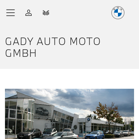
Freude
am Fahren
Zum Hauptinhalt springen
Anmelden
Fahrzeugvergleich
GADY AUTO MOTO
GMBH