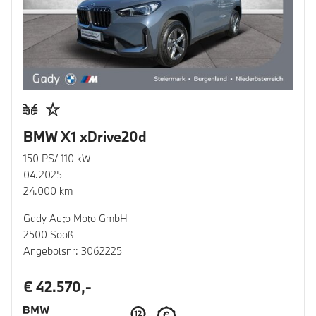
BMW X1 xDrive20d
150 PS/ 110 kW
04.2025
24.000 km
Gady Auto Moto GmbH
2500 Sooß
Angebotsnr: 3062225
€ 42.570,-