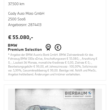
37.500 km
Gady Auto Moto GmbH
2500 Sooß
Angebotsnr: 2874413
€ 55.080,-
* Angebot der BMW Austria Bank GmbH. BMW Zielratenkredit für das
Fahrzeug BMW 330e xDrive, Anschaffungswert € 55.080,-, Anzahlung €
0,-, Laufzeit 36 Monate, monatliche Kreditrate € 0,00, Zielrate € 0,-,
Bearbeitungsgebühr € 99,00, eff. Jahreszinssatz -100,00%, Sollzinssatz
var. 5,99%, Gesamtkreditbetrag € 99,00. Beträge inkl. NoVA und MwSt..
Angebot freibleibend. Änderungen und Irrtümer vorbehalten.