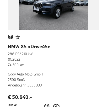
BMW X5 xDrive45e
286 PS/ 210 kW
01.2022
74.500 km
Gady Auto Moto GmbH
2500 Sooß
Angebotsnr: 3036833
€ 50.940,-