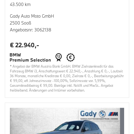
43.500 km
Gady Auto Moto GmbH
2500 Sooß
Angebotsnr: 3062138
€ 22.940,-
* Angebot der BMW Austria Bank GmbH. BMW Zielratenkredit für das
Fahrzeug BMW i3, Anschaffungswert € 22.940,-, Anzahlung € 0,-, Laufzeit
36 Monate, monatliche Kreditrate € 0,00, Zielrate € 0,-, Bearbeitungsgebühr
€ 99,00, eff. Jahreszinssatz -100,00%, Sollzinssatz var. 5,99%,
Gesamtkreditbetrag € 99,00. Beträge inkl. NoVA und MwSt.. Angebot
freibleibend. Änderungen und Irrtümer vorbehalten.