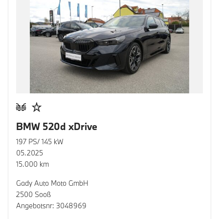
BMW 520d xDrive
197 PS/ 145 kW
05.2025
15.000 km
Gady Auto Moto GmbH
2500 Sooß
Angebotsnr: 3048969