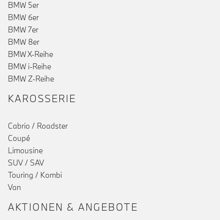
BMW 5er
BMW 6er
BMW 7er
BMW 8er
BMW X-Reihe
BMW i-Reihe
BMW Z-Reihe
KAROSSERIE
Cabrio / Roadster
Coupé
Limousine
SUV / SAV
Touring / Kombi
Van
AKTIONEN & ANGEBOTE