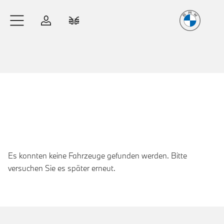
Freude
am Fahren
Zum Hauptinhalt springen
Anmelden
Fahrzeugvergleich
Es konnten keine Fahrzeuge gefunden werden. Bitte
versuchen Sie es später erneut.