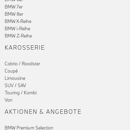
BMW 7er
BMW 8er
BMW X-Reihe
BMW i-Reihe
BMW Z-Reihe
KAROSSERIE
Cabrio / Roadster
Coupé
Limousine
SUV / SAV
Touring / Kombi
Van
AKTIONEN & ANGEBOTE
BMW Premium Selection