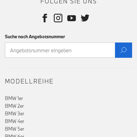
FOLGEN SIE UNS
Suche nach Angebotsnummer
MODELLREIHE
BMW 1er
BMW 2er
BMW 3er
BMW 4er
BMW 5er
BMW 6er