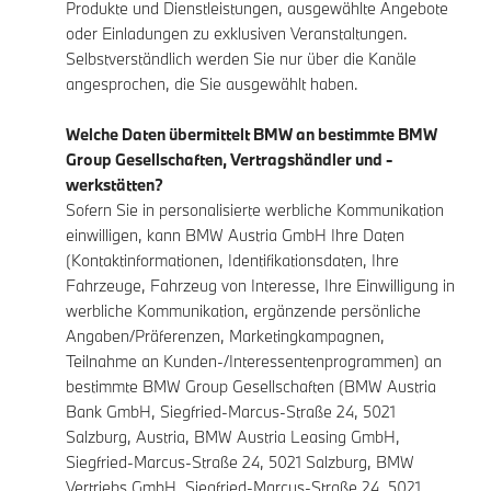
Produkte und Dienstleistungen, ausgewählte Angebote
oder Einladungen zu exklusiven Veranstaltungen.
Selbstverständlich werden Sie nur über die Kanäle
angesprochen, die Sie ausgewählt haben.
Welche Daten übermittelt BMW an bestimmte BMW
Group Gesellschaften, Vertragshändler und -
werkstätten?
Sofern Sie in personalisierte werbliche Kommunikation
einwilligen, kann BMW Austria GmbH Ihre Daten
(Kontaktinformationen, Identifikationsdaten, Ihre
Fahrzeuge, Fahrzeug von Interesse, Ihre Einwilligung in
werbliche Kommunikation, ergänzende persönliche
Angaben/Präferenzen, Marketingkampagnen,
Teilnahme an Kunden-/Interessentenprogrammen) an
bestimmte BMW Group Gesellschaften (BMW Austria
Bank GmbH, Siegfried-Marcus-Straße 24, 5021
Salzburg, Austria, BMW Austria Leasing GmbH,
Siegfried-Marcus-Straße 24, 5021 Salzburg, BMW
Vertriebs GmbH, Siegfried-Marcus-Straße 24, 5021