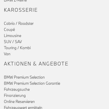
BMW Z-Reihe
KAROSSERIE
Cabrio / Roadster
Coupé
Limousine
SUV / SAV
Touring / Kombi
Van
AKTIONEN & ANGEBOTE
BMW Premium Selection
BMW Premium Selection Garantie
Fahrzeugsuche
Finanzierung
Online Reservieren
Fahrzeugwert ermitteln