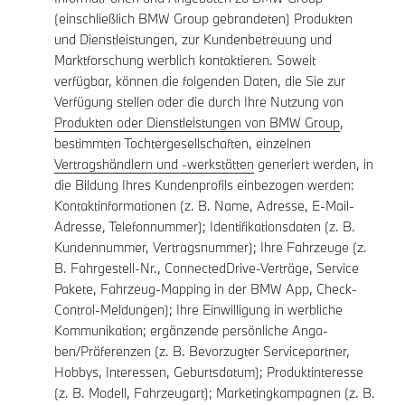
(einschließlich BMW Group gebrandeten) Produkten
und Dienstleistungen, zur Kundenbetreuung und
Marktforschung werblich kontaktieren. Soweit
verfügbar, können die folgenden Daten, die Sie zur
Verfügung stellen oder die durch Ihre Nutzung von
Produkten oder Dienstleistungen von BMW Group
,
bestimmten Tochtergesellschaften, einzelnen
Vertragshändlern und -werkstätten
generiert werden, in
die Bildung Ihres Kundenprofils einbezogen werden:
Kontaktinformationen (z. B. Name, Adresse, E-Mail-
Adresse, Telefonnummer); Identifikationsdaten (z. B.
Kundennummer, Vertragsnummer); Ihre Fahrzeuge (z.
B. Fahrgestell-Nr., ConnectedDrive-Verträge, Service
Pakete, Fahrzeug-Mapping in der BMW App, Check-
Control-Meldungen); Ihre Einwilligung in werbliche
Kommunikation; ergänzende persönliche Anga-
ben/Präferenzen (z. B. Bevorzugter Servicepartner,
Hobbys, Interessen, Geburtsdatum); Produktinteresse
(z. B. Modell, Fahrzeugart); Marketingkampagnen (z. B.