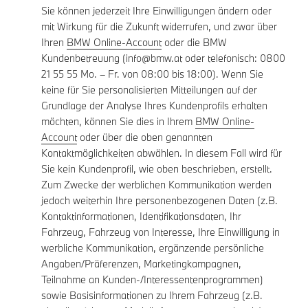
Sie können jederzeit Ihre Einwilligungen ändern oder
mit Wirkung für die Zukunft widerrufen, und zwar über
Ihren
BMW Online-Account
oder die BMW
Kundenbetreuung (info@bmw.at oder telefonisch: 0800
21 55 55 Mo. – Fr. von 08:00 bis 18:00). Wenn Sie
keine für Sie personalisierten Mitteilungen auf der
Grundlage der Analyse Ihres Kundenprofils erhalten
möchten, können Sie dies in Ihrem
BMW Online-
Account
oder über die oben genannten
Kontaktmöglichkeiten abwählen. In diesem Fall wird für
Sie kein Kundenprofil, wie oben beschrieben, erstellt.
Zum Zwecke der werblichen Kommunikation werden
jedoch weiterhin Ihre personenbezogenen Daten (z.B.
Kontaktinformationen, Identifikationsdaten, Ihr
Fahrzeug, Fahrzeug von Interesse, Ihre Einwilligung in
werbliche Kommunikation, ergänzende persönliche
Angaben/Präferenzen, Marketingkampagnen,
Teilnahme an Kunden-/Interessentenprogrammen)
sowie Basisinformationen zu Ihrem Fahrzeug (z.B.