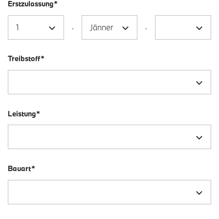
Erstzulassung*
.
.
Treibstoff*
Leistung*
Bauart*