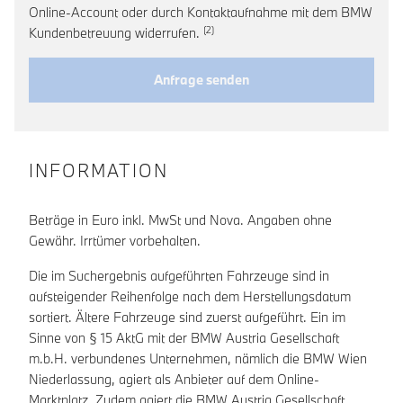
Online-Account oder durch Kontaktaufnahme mit dem BMW
Link zur Fußnote: Widerruf der Ein
Kundenbetreuung widerrufen.
Anfrage senden
INFORMATION
Beträge in Euro inkl. MwSt und Nova. Angaben ohne
Gewähr. Irrtümer vorbehalten.
Die im Suchergebnis aufgeführten Fahrzeuge sind in
aufsteigender Reihenfolge nach dem Herstellungsdatum
sortiert. Ältere Fahrzeuge sind zuerst aufgeführt. Ein im
Sinne von § 15 AktG mit der BMW Austria Gesellschaft
m.b.H. verbundenes Unternehmen, nämlich die BMW Wien
Niederlassung, agiert als Anbieter auf dem Online-
Marktplatz. Zudem agiert die BMW Austria Gesellschaft