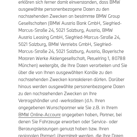
erklären sich ferner damit einverstanden, dass BMW
ausgewählte personenbezogene Daten zu den
nachstehenden Zwecken an bestimmte BMW Group
Gesellschaften (BMW Austria Bank GmbH, Siegfried-
Marcus-Straße 24, 5021 Salzburg, Austria, BMW
Austria Leasing GmbH, Siegfried-Marcus-Straße 24,
5021 Salzburg, BMW Vertriebs GmbH, Siegfried-
Marcus-Straße 24, 5021 Salzburg, Austria, Bayerische
Motoren Werke Aktiengesellschaft, Petuelring 1, 80788
München) weitergibt, die Ihre Daten verarbeiten und Sie
über die von Ihnen ausgewählten Kanäle zu den
nachstehenden Zwecken kontaktieren dürfen. Darüber
hinaus werden ausgewählte personenbezogene Daten
zu den nachstehenden Zwecken an Ihre
Vertragshändler und -werkstätten (d.h. Ihren
angegebenen Wunschpartner wie Sie z.B. in Ihrem
BMW Online-Account
angegeben haben, Partner, bei
denen Sie Fahrzeuge erworben oder Service- oder
Beratungsleistungen genutzt haben bzw. Ihren
regionalen Partner) übermittelt werden, die Ihre Daten