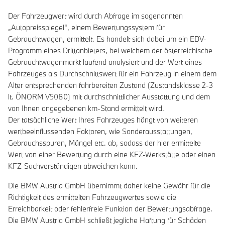
Der Fahrzeugwert wird durch Abfrage im sogenannten
„Autopreisspiegel“, einem Bewertungssystem für
Gebrauchtwagen, ermittelt. Es handelt sich dabei um ein EDV-
Programm eines Drittanbieters, bei welchem der österreichische
Gebrauchtwagenmarkt laufend analysiert und der Wert eines
Fahrzeuges als Durchschnittswert für ein Fahrzeug in einem dem
Alter entsprechenden fahrbereiten Zustand (Zustandsklasse 2-3
lt. ÖNORM V5080) mit durchschnittlicher Ausstattung und dem
von Ihnen angegebenen km-Stand ermittelt wird.
Der tatsächliche Wert Ihres Fahrzeuges hängt von weiteren
wertbeeinflussenden Faktoren, wie Sonderausstattungen,
Gebrauchsspuren, Mängel etc. ab, sodass der hier ermittelte
Wert von einer Bewertung durch eine KFZ-Werkstätte oder einen
KFZ-Sachverständigen abweichen kann.
Die BMW Austria GmbH übernimmt daher keine Gewähr für die
Richtigkeit des ermittelten Fahrzeugwertes sowie die
Erreichbarkeit oder fehlerfreie Funktion der Bewertungsabfrage.
Die BMW Austria GmbH schließt jegliche Haftung für Schäden