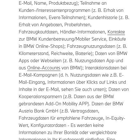
E-Mail, Name, Produktbezug); Teilnahme an
Kunden-/Interessentenprogrammen (z. B. Erhalt von
Informationen, Event-Teilnahmen); Kundenhistorie (z. B.
Erhalt von Angeboten, Probefahrten,
Fahrzeugkaufdaten, Händler-Informationen,
Kontakte
zur BMW Kundenbetreuung/Mobiler Service, Einkäufe
in BMW Online-Shops); Fahrzeugnutzungsdaten (z. B.
Kilometerstand, Reichweite, Batterie); Daten von BMW
Apps oder Webseiten (z. B. Nutzungsdaten App und
aus
Online-Accounts
von BMW); Interaktionsdaten bei
E-Mail-Kampagnen (d. h. Nutzungsdaten wie z.B. E-
Mail-Eingang, Informationen über Klicks auf Links und
Inhalte in der E-Mail, sehen Sie auch unten); Daten von
Kooperationspartnern (z.B. Daten aus der BMW
gebrandeten Add-On Mobility APP). Daten der BMW
Austria Bank GmbH (z.B. Vertragsdaten,
Fahrzeugdaten für empfohlene Fahrzeuge, In-Equity-
Wert, Konfiguratordaten - Es werden keine
Informationen zu Ihrer Bonität oder vergleichbare
Informationen in Ihr Kundenprofil einfließen. Eine