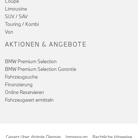
Coupé
Limousine
SUV / SAV
Touring / Kombi
Van
AKTIONEN & ANGEBOTE
BMW Premium Selection
BMW Premium Selection Garantie
Fahrzeugsuche
Finanzierung
Online Reservieren
Fahrzeugwert ermitteln
Gesetz über digitale Dienste
Impressum
Rechtliche Hinweise