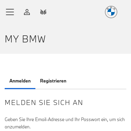
Freude
am Fahren
Zum Hauptinhalt springen
Anmelden
Fahrzeugvergleich
MY BMW
Anmelden
Registrieren
MELDEN SIE SICH AN
Geben Sie Ihre Email-Adresse und Ihr Passwort ein, um sich
anzumelden.