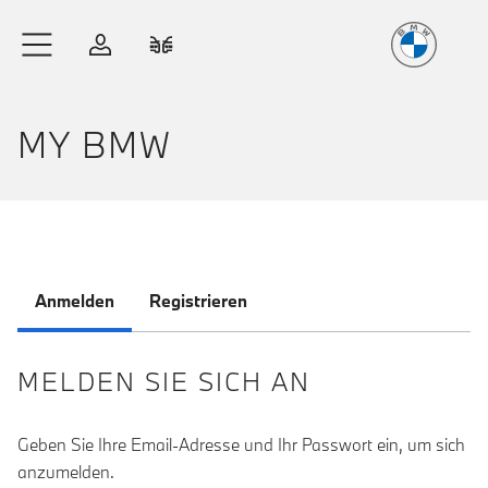
Freude
am Fahren
Zum Hauptinhalt springen
Anmelden
Fahrzeugvergleich
MY BMW
Anmelden
Registrieren
MELDEN SIE SICH AN
Geben Sie Ihre Email-Adresse und Ihr Passwort ein, um sich
anzumelden.