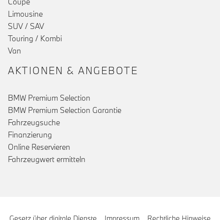
Coupé
Limousine
SUV / SAV
Touring / Kombi
Van
AKTIONEN & ANGEBOTE
BMW Premium Selection
BMW Premium Selection Garantie
Fahrzeugsuche
Finanzierung
Online Reservieren
Fahrzeugwert ermitteln
Gesetz über digitale Dienste
Impressum
Rechtliche Hinweise