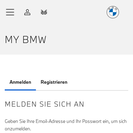
Freude
am Fahren
Zum Hauptinhalt springen
Anmelden
Fahrzeugvergleich
MY BMW
Anmelden
Registrieren
MELDEN SIE SICH AN
Geben Sie Ihre Email-Adresse und Ihr Passwort ein, um sich
anzumelden.