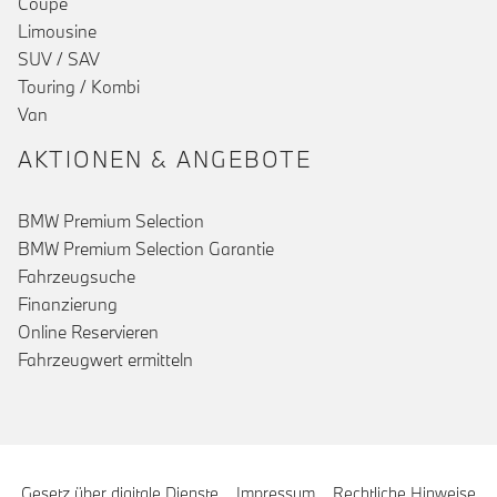
Coupé
Limousine
SUV / SAV
Touring / Kombi
Van
AKTIONEN & ANGEBOTE
BMW Premium Selection
BMW Premium Selection Garantie
Fahrzeugsuche
Finanzierung
Online Reservieren
Fahrzeugwert ermitteln
Gesetz über digitale Dienste
Impressum
Rechtliche Hinweise