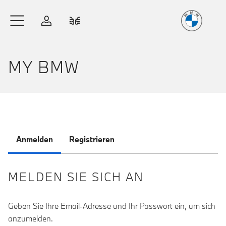
Freude
am Fahren
Zum Hauptinhalt springen
Anmelden
Fahrzeugvergleich
MY BMW
Anmelden
Registrieren
MELDEN SIE SICH AN
Geben Sie Ihre Email-Adresse und Ihr Passwort ein, um sich
anzumelden.