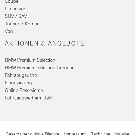
Coupé
Limousine
SUV / SAV
Touring / Kombi
Van
AKTIONEN & ANGEBOTE
BMW Premium Selection
BMW Premium Selection Garantie
Fahrzeugsuche
Finanzierung
Online Reservieren
Fahrzeugwert ermitteln
Gesetz über digitale Dienste
Impressum
Rechtliche Hinweise