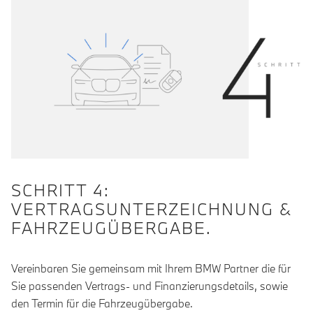
SCHRITT 4:
VERTRAGSUNTERZEICHNUNG &
FAHRZEUGÜBERGABE.
Vereinbaren Sie gemeinsam mit Ihrem BMW Partner die für
Sie passenden Vertrags- und Finanzierungsdetails, sowie
den Termin für die Fahrzeugübergabe.