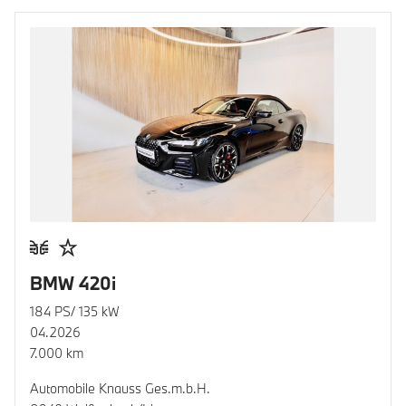
BMW 420i
184 PS/ 135 kW
04.2026
7.000 km
Automobile Knauss Ges.m.b.H.