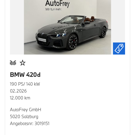
BMW 420d
190 PS/ 140 kW
02.2026
12.000 km
AutoFrey GmbH
5020 Salzburg
Angebotsnr: 3019151