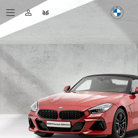
Freude
am Fahren
Zum Hauptinhalt springen
Anmelden
Fahrzeugvergleich