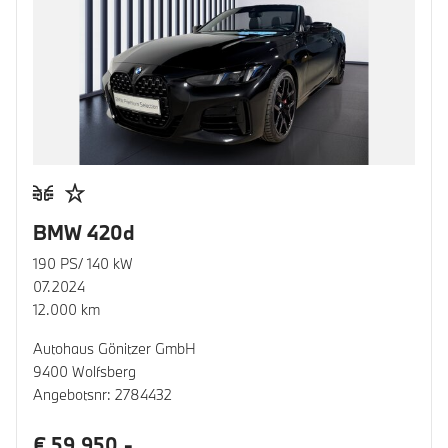
BMW 420d
190 PS/ 140 kW
07.2024
12.000 km
Autohaus Gönitzer GmbH
9400 Wolfsberg
Angebotsnr: 2784432
€ 59.950,-