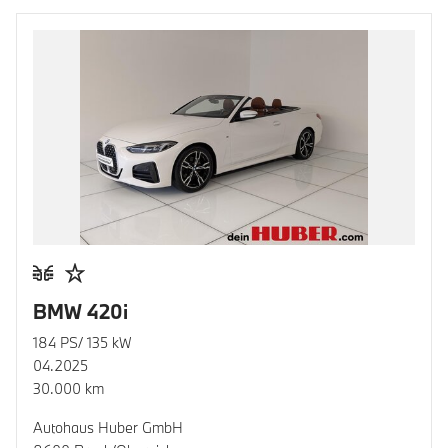
BMW 420i
184 PS/ 135 kW
04.2025
30.000 km
Autohaus Huber GmbH