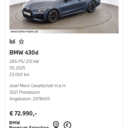
BMW 430d
286 PS/ 210 kW
05.2025
23.000 km
Josef Mann Gesellschaft m.b.H.
3021 Pressbaum
Angebotsnr: 2978605
€ 72.990,-