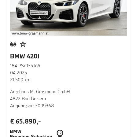
BMW 420i
184 PS/ 135 kW
04.2025
21.500 km
Autohaus M. Grasmann GmbH
4822 Bad Goisern
Angebotsnr: 3009368
€ 65.890,-