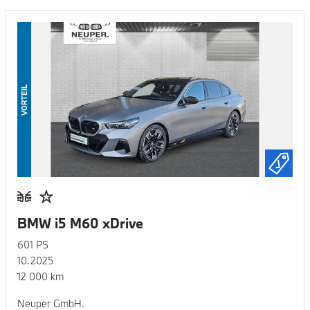
VORTEIL
BMW i5 M60 xDrive
601
PS
10.2025
12 000
km
Neuper GmbH.