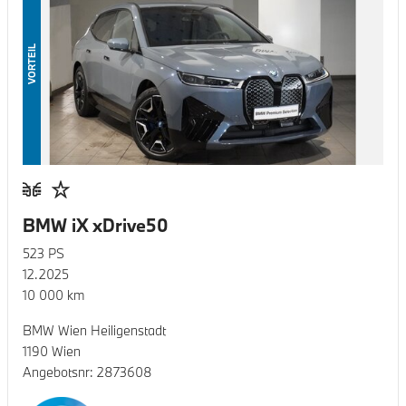
VORTEIL
BMW iX xDrive50
523
PS
12.2025
10 000
km
BMW Wien Heiligenstadt
1190 Wien
Angebotsnr:
2873608