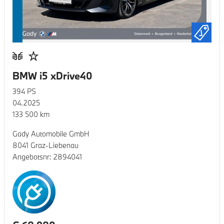
BMW i5 xDrive40
394
PS
04.2025
133 500
km
Gady Automobile GmbH
8041 Graz-Liebenau
Angebotsnr:
2894041