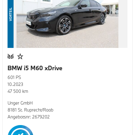
VORTEIL
BMW i5 M60 xDrive
601
PS
10.2023
47 500
km
Unger GmbH
8181 St. Ruprecht/Raab
Angebotsnr:
2679202