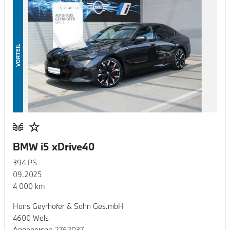
VORTEIL
BMW i5 xDrive40
394
PS
09.2025
4 000
km
Hans Geyrhofer & Sohn Ges.mbH
4600 Wels
Angebotsnr:
2762037