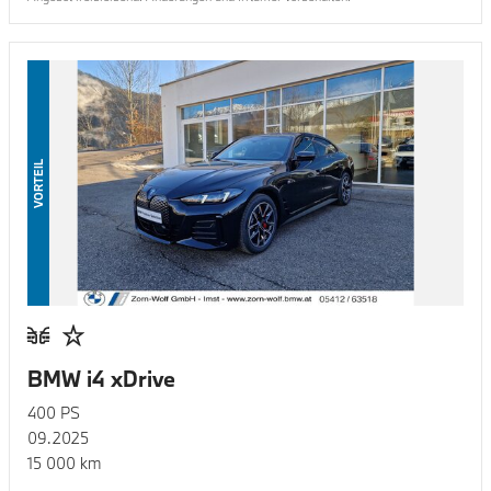
VORTEIL
BMW i4 xDrive
400
PS
09.2025
15 000
km