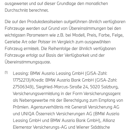
ausgewertet und auf dieser Grundlage den monatlichen
Durchschnitt berechnet.
Die auf den Produktdetailseiten aufgeführten ähnlich verfügbaren
Fahrzeuge werden auf Grund von Übereinstimmungen bei den
wichtigsten Parametern wie z.B. bei Modell, Preis, Farbe, Felge,
Getriebe Art oder Polster im Vergleich zum ausgewählten
Fahrzeug ermittelt. Die Reihenfolge der ähnlich verfügbaren
Fahrzeuge erfolgt auf Basis der Verfügbarkeit und der
Übereinstimmungsquote.
Leasing: BMW Austria Leasing GmbH (GISA-Zahl:
17752213)/Kredit: BMW Austria Bank GmbH (GISA-Zahl:
27506349), Siegfried-Marcus-Straße 24, 5020 Salzburg,
Versicherungsvermittlung in der Form Versicherungsagent
als Nebengewerbe mit der Berechtigung zum Empfang von
Prämien. Agenturverhältnis mit Generali Versicherung AG
und UNIQA Österreich Versicherungen AG (BMW Austria
Leasing GmbH und BMW Austria Bank GmbH), Allianz
Elementar Versicherungs-AG und Wiener Städtische