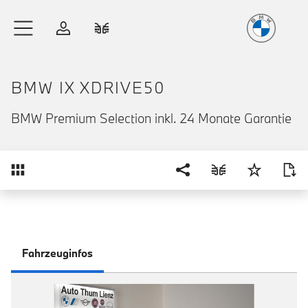
Freude
am Fahren
Zum Hauptinhalt springen
Anmelden
Fahrzeugvergleich
BMW IX XDRIVE50
BMW Premium Selection inkl. 24 Monate Garantie
Übersicht
Fahrzeuginfos