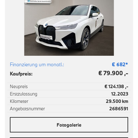
Finanzierung um monatl.:
€
682
*
€ 79.900 ,-
Kaufpreis:
Neupreis
€ 124.138 ,-
Erstzulassung
12.2023
Kilometer
29.500 km
Angebotsnummer
2686591
Fotogalerie