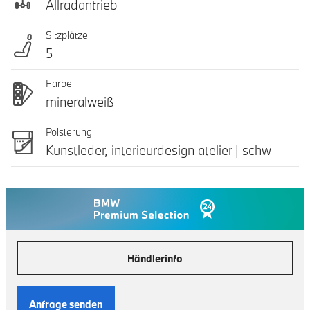
Allradantrieb
Sitzplätze
5
Farbe
mineralweiß
Polsterung
Kunstleder, interieurdesign atelier | schw
Händlerinfo
Anfrage senden