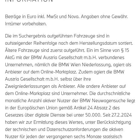
Beträge in Euro inkl. MwSt und Nova. Angaben ohne Gewähr.
Irrtümer vorbehalten.
Die im Suchergebnis aufgeführten Fahrzeuge sind in
aufsteigender Reihenfolge nach dem Herstellungsdatum sortiert.
Ältere Fahrzeuge sind zuerst aufgeführt. Ein im Sinne von § 15
AktG mit der BMW Austria Gesellschaft m.b.H. verbundenes
Unternehmen, nämlich die BMW Wien Niederlassung, agiert als
Anbieter auf dem Online-Marktplatz. Zudem agiert die BMW
Austria Gesellschaft m.b.H. selbst über ihre
Zweigniederlassungen als Anbieter. Alle andere Anbieter auf
dem Online-Marktplatz sind Unternehmer. Die durchschnittliche
monatliche Anzahl aktiver Nutzer der BMW Neuwagensuche liegt
in der Europäischen Union gemäß Artikel 24 Absatz 2 des
Gesetzes über digitale Dienste bei unter 50.000. Seit 27.2.2024
haben wir zur Ermittlung dieses Wertes, unter Berücksichtigung
der technischen und Datenschutzanforderungen die aktiven
Nutzer für jeden der vergangenen sechs Monate statistisch