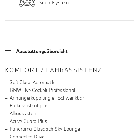
Soundsystem
Ausstattungsübersicht
INFORMATIONEN ÜBER DIE AUSSTA
KOMFORT / FAHRASSISTENZ
Soft Close Automatik
BMW Live Cockpit Professional
Anhängerkupplung el. Schwenkbar
Parkassistent plus
Allradsystem
Active Guard Plus
Panorama Glasdach Sky Lounge
Connected Drive