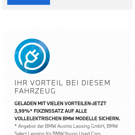
IHR VORTEIL BEI DIESEM
FAHRZEUG
GELADEN MIT VIELEN VORTEILEN-JETZT
3,99%* FIXZINSSATZ AUF ALLE
VOLLELEKTRISCHEN BMW MODELLE SICHERN.
* Angebot der BMW Austria Leasing GmbH, BMW
Select Leasing für BMW Young Used Cars,