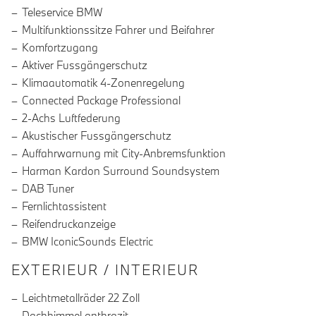
Teleservice BMW
Multifunktionssitze Fahrer und Beifahrer
Komfortzugang
Aktiver Fussgängerschutz
Klimaautomatik 4-Zonenregelung
Connected Package Professional
2-Achs Luftfederung
Akustischer Fussgängerschutz
Auffahrwarnung mit City-Anbremsfunktion
Harman Kardon Surround Soundsystem
DAB Tuner
Fernlichtassistent
Reifendruckanzeige
BMW IconicSounds Electric
EXTERIEUR / INTERIEUR
Leichtmetallräder 22 Zoll
Dachhimmel anthrazit