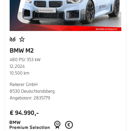
BMW M2
480 PS/ 353 kW
12.2024
10.500 km
Reiterer GmbH
8530 Deutschlandsberg
Angebotsnr: 2835779
€ 94.990,-