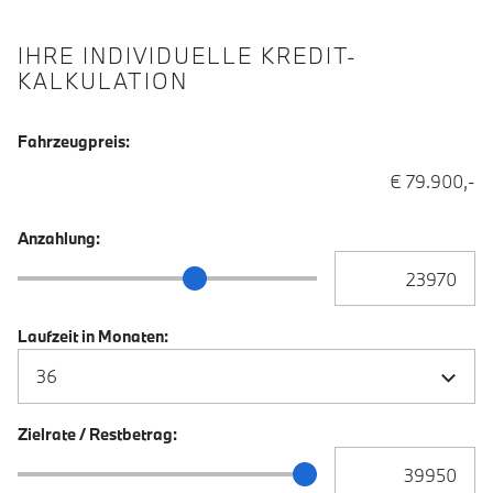
IHRE INDIVIDUELLE KREDIT-
KALKULATION
Fahrzeugpreis:
€ 79.900,-
Anzahlung:
Anzahlung Eingabe
Anzahlung Schieberegler
Laufzeit in Monaten:
Zielrate / Restbetrag:
Zielrate / Restbetra
Zielrate / Restbetrag Schieberegler