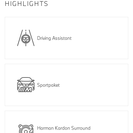
HIGHLIGHTS
Driving Assistant
Sportpaket
Harman Kardon Surround