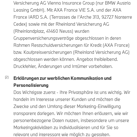
Versicherung AG Vienna Insurance Group (nur BMW Austria
Leasing GmbH). Mit AXA France VIE S.A. und der AXA
France IARD S.A. (Terrasses de I’Arche 313, 92727 Nanterre
Cedex) sowie mit der Rheinland Versicherung AG
(Rheinlandplatz, 41460 Neuss) wurden
Gruppenversicherungsverträge abgeschlossen in deren
Rahmen Restschuldversicherungen für Kredit (AXA France)
bzw. Kaufpreisversicherungen (Rheinland Versicherung AG)
abgeschlossen werden können. Angebot freibleibend.
Druckfehler, Änderungen und Irrtümer vorbehalten.
Erklärungen zur werblichen Kommunikation und
Personalisierung
Das Wichtigste zuerst - Ihre Privatsphäre ist uns wichtig. Wir
handeln im Interesse unserer Kunden und möchten die
Zwecke und den Umfang dieser Marketing-Einwilligung
transparent darlegen. Wir möchten Ihnen erläutern, wie wir
personenbezogene Daten nutzen, insbesondere um unsere
Marketingaktivitäten zu individualisieren und für Sie so
relevant und interessant wie möglich zu gestalten.