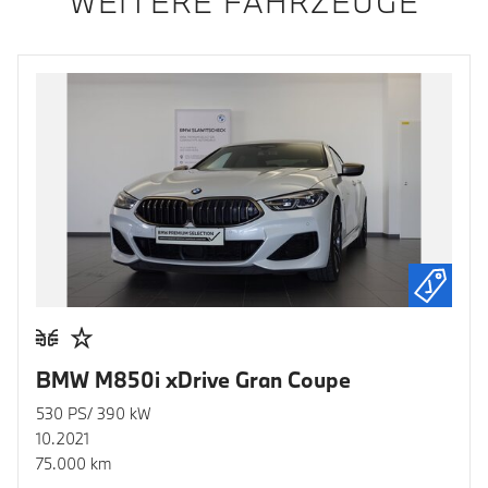
WEITERE FAHRZEUGE
BMW M850i xDrive Gran Coupe
530 PS/ 390 kW
10.2021
75.000 km