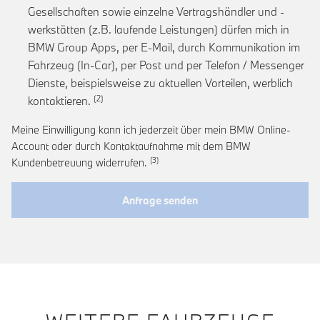
Gesellschaften sowie einzelne Vertragshändler und -
werkstätten (z.B. laufende Leistungen) dürfen mich in
BMW Group Apps, per E-Mail, durch Kommunikation im
Fahrzeug (In-Car), per Post und per Telefon / Messenger
Dienste, beispielsweise zu aktuellen Vorteilen, werblich
Link zur Fußnote: Einwilligung zur personalis
kontaktieren.
Meine Einwilligung kann ich jederzeit über mein BMW Online-
Account oder durch Kontaktaufnahme mit dem BMW
Link zur Fußnote: Widerruf der Einwi
Kundenbetreuung widerrufen.
Anfrage senden