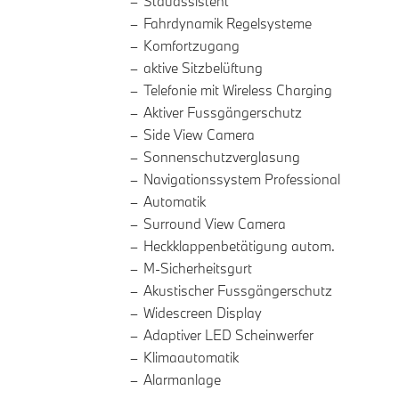
Stauassistent
Fahrdynamik Regelsysteme
Komfortzugang
aktive Sitzbelüftung
Telefonie mit Wireless Charging
Aktiver Fussgängerschutz
Side View Camera
Sonnenschutzverglasung
Navigationssystem Professional
Automatik
Surround View Camera
Heckklappenbetätigung autom.
M-Sicherheitsgurt
Akustischer Fussgängerschutz
Widescreen Display
Adaptiver LED Scheinwerfer
Klimaautomatik
Alarmanlage