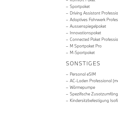
Sportpaket
Driving Assistant Professi
Adaptives Fahrwerk Profes
Aussenspiegelpaket
Innovationspaket
Connected Paket Professi
M Sportpaket Pro
M-Sportpaket
SONSTIGES
Personal eSIM
AC-Laden Professional (m
Wärmepumpe
Spezifische Zusatzumfäng
Kindersitzbefestigung Isofi