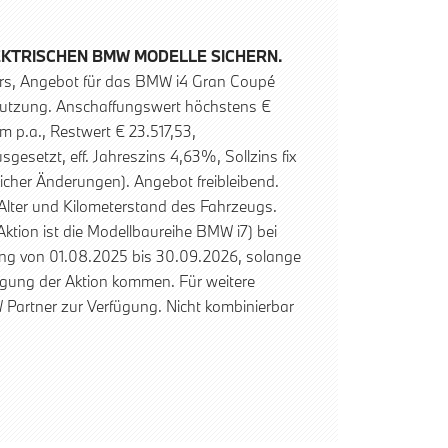
LEKTRISCHEN BMW MODELLE SICHERN.
s, Angebot für das BMW i4 Gran Coupé
 Nutzung. Anschaffungswert höchstens €
m p.a., Restwert € 23.517,53,
setzt, eff. Jahreszins 4,63%, Sollzins fix
licher Änderungen). Angebot freibleibend.
Alter und Kilometerstand des Fahrzeugs.
tion ist die Modellbaureihe BMW i7) bei
ung von 01.08.2025 bis 30.09.2026, solange
digung der Aktion kommen. Für weitere
Partner zur Verfügung. Nicht kombinierbar