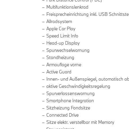
Multifunktionslenkrad
Freisprecheinrichtung inkl. USB Schnittstel
Allradsystem
Apple Car Play
Speed Limit Info
Head-up Display
Spurwechselwarnung
Standheizung
Armauflage vorne
Active Guard
Innen- und Außenspiegel, automatisch a
aktive Geschwindigkeitsregelung
Spurverlassenswarnung
Smartphone Integration
Sitzheizung Fondsitze
Connected Drive
Sitze elektr. verstellbar mit Memory