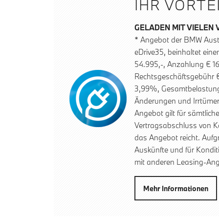
IHR VORTE
GELADEN MIT VIELEN 
* Angebot der BMW Aust
eDrive35, beinhaltet ein
54.995,-, Anzahlung € 16
Rechtsgeschäftsgebühr € 
3,99%, Gesamtbelastung €
Änderungen und Irrtümer
Angebot gilt für sämtlic
Vertragsabschluss von K
das Angebot reicht. Aufg
Auskünfte und für Kondit
mit anderen Leasing-Ang
Mehr Informationen