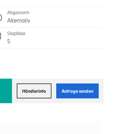
Abgasnorm
Alternativ
Sitzplätze
5
Händlerinfo
Anfrage senden