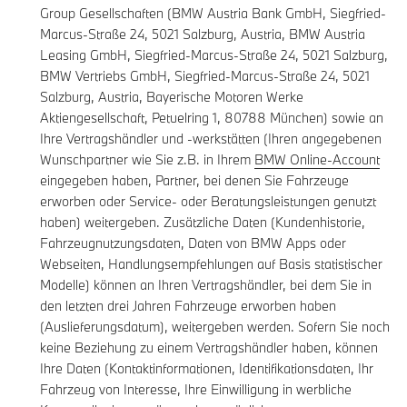
Group Gesellschaften (BMW Austria Bank GmbH, Siegfried-
Marcus-Straße 24, 5021 Salzburg, Austria, BMW Austria
Leasing GmbH, Siegfried-Marcus-Straße 24, 5021 Salzburg,
BMW Vertriebs GmbH, Siegfried-Marcus-Straße 24, 5021
Salzburg, Austria, Bayerische Motoren Werke
Aktiengesellschaft, Petuelring 1, 80788 München) sowie an
Ihre Vertragshändler und -werkstätten (Ihren angegebenen
Wunschpartner wie Sie z.B. in Ihrem
BMW Online-Account
eingegeben haben, Partner, bei denen Sie Fahrzeuge
erworben oder Service- oder Beratungsleistungen genutzt
haben) weitergeben. Zusätzliche Daten (Kundenhistorie,
Fahrzeugnutzungsdaten, Daten von BMW Apps oder
Webseiten, Handlungsempfehlungen auf Basis statistischer
Modelle) können an Ihren Vertragshändler, bei dem Sie in
den letzten drei Jahren Fahrzeuge erworben haben
(Auslieferungsdatum), weitergeben werden. Sofern Sie noch
keine Beziehung zu einem Vertragshändler haben, können
Ihre Daten (Kontaktinformationen, Identifikationsdaten, Ihr
Fahrzeug von Interesse, Ihre Einwilligung in werbliche