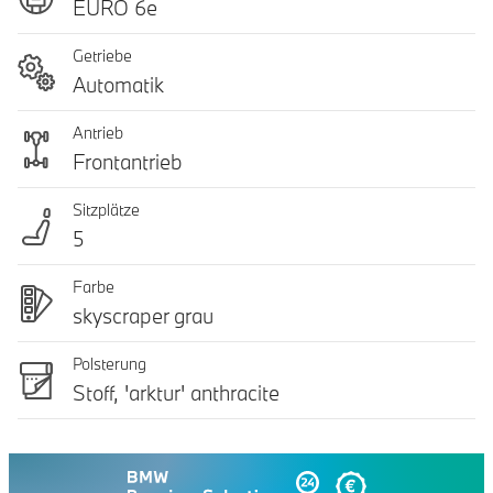
EURO 6e
Getriebe
Automatik
Antrieb
Frontantrieb
Sitzplätze
5
Farbe
skyscraper grau
Polsterung
Stoff, 'arktur' anthracite