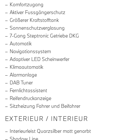
Komfortzugang
Aktiver Fussgängerschutz
Größerer Kraftstofftank
Sonnenschutzverglasung
7-Gang Steptronic Getriebe DKG
Automatik
Navigationssystem
Adaptiver LED Scheinwerfer
Klimaautomatik
Alarmanlage
DAB Tuner
Fernlichtassistent
Reifendruckanzeige
Sitzheizung Fahrer und Beifahrer
EXTERIEUR / INTERIEUR
Interieurleist Quarzsilber matt genarbt
Shadow Line