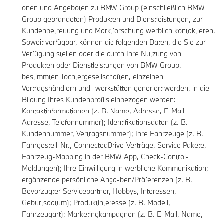
onen und Angeboten zu BMW Group (einschließlich BMW
Group gebrandeten) Produkten und Dienstleistungen, zur
Kundenbetreuung und Marktforschung werblich kontaktieren.
Soweit verfügbar, können die folgenden Daten, die Sie zur
Verfügung stellen oder die durch Ihre Nutzung von
Produkten oder Dienstleistungen von BMW Group
,
bestimmten Tochtergesellschaften, einzelnen
Vertragshändlern und -werkstätten
generiert werden, in die
Bildung Ihres Kundenprofils einbezogen werden:
Kontaktinformationen (z. B. Name, Adresse, E-Mail-
Adresse, Telefonnummer); Identifikationsdaten (z. B.
Kundennummer, Vertragsnummer); Ihre Fahrzeuge (z. B.
Fahrgestell-Nr., ConnectedDrive-Verträge, Service Pakete,
Fahrzeug-Mapping in der BMW App, Check-Control-
Meldungen); Ihre Einwilligung in werbliche Kommunikation;
ergänzende persönliche Anga-ben/Präferenzen (z. B.
Bevorzugter Servicepartner, Hobbys, Interessen,
Geburtsdatum); Produktinteresse (z. B. Modell,
Fahrzeugart); Marketingkampagnen (z. B. E-Mail, Name,