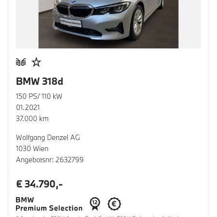
BMW 318d
150 PS/ 110 kW
01.2021
37.000 km
Wolfgang Denzel AG
1030 Wien
Angebotsnr: 2632799
€ 34.790,-