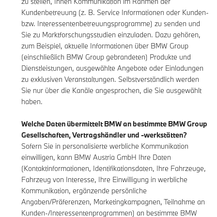
zu stellen, Ihnen Kommunikation im Rahmen der
Kundenbetreuung (z. B. Service Informationen oder Kunden-
bzw. Interessentenbetreuungsprogramme) zu senden und
Sie zu Marktforschungsstudien einzuladen. Dazu gehören,
zum Beispiel, aktuelle Informationen über BMW Group
(einschließlich BMW Group gebrandeten) Produkte und
Dienstleistungen, ausgewählte Angebote oder Einladungen
zu exklusiven Veranstaltungen. Selbstverständlich werden
Sie nur über die Kanäle angesprochen, die Sie ausgewählt
haben.
Welche Daten übermittelt BMW an bestimmte BMW Group
Gesellschaften, Vertragshändler und -werkstätten?
Sofern Sie in personalisierte werbliche Kommunikation
einwilligen, kann BMW Austria GmbH Ihre Daten
(Kontaktinformationen, Identifikationsdaten, Ihre Fahrzeuge,
Fahrzeug von Interesse, Ihre Einwilligung in werbliche
Kommunikation, ergänzende persönliche
Angaben/Präferenzen, Marketingkampagnen, Teilnahme an
Kunden-/Interessentenprogrammen) an bestimmte BMW