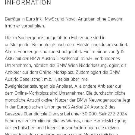
INFORMATION
Beträge in Euro inkl. MwSt und Nova. Angaben ohne Gewähr.
Irrtümer vorbehalten.
Die im Suchergebnis aufgeführten Fahrzeuge sind in
aufsteigender Reihenfolge nach dem Herstellungsdatum sortiert.
Ältere Fahrzeuge sind zuerst aufgeführt. Ein im Sinne von § 15
AktG mit der BMW Austria Gesellschaft m.b.H. verbundenes
Unternehmen, nämlich die BMW Wien Niederlassung, agiert als
Anbieter auf dem Online-Marktplatz. Zudem agiert die BMW
Austria Gesellschaft m.b.H. selbst über ihre
Zweigniederlassungen als Anbieter. Alle andere Anbieter auf
dem Online-Marktplatz sind Unternehmer. Die durchschnittliche
monatliche Anzahl aktiver Nutzer der BMW Neuwagensuche liegt
in der Europäischen Union gemäß Artikel 24 Absatz 2 des
Gesetzes über digitale Dienste bei unter 50.000. Seit 27.2.2024
haben wir zur Ermittlung dieses Wertes, unter Berücksichtigung
der technischen und Datenschutzanforderungen die aktiven
Nutzer für jeden der vergangenen sechs Monate statistisch