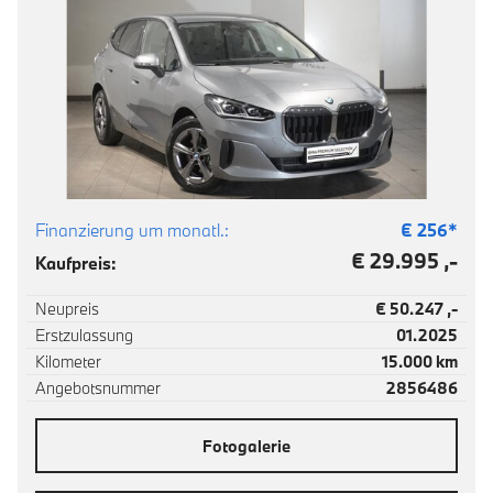
Finanzierung um monatl.:
€
256
*
€ 29.995 ,-
Kaufpreis:
Neupreis
€ 50.247 ,-
Erstzulassung
01.2025
Kilometer
15.000 km
Angebotsnummer
2856486
Fotogalerie