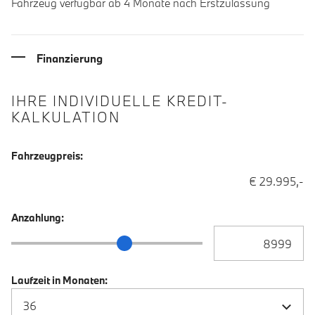
Fahrzeug verfügbar ab 4 Monate nach Erstzulassung
Finanzierung
IHRE INDIVIDUELLE KREDIT-
KALKULATION
Fahrzeugpreis:
€ 29.995,-
Anzahlung:
Anzahlung Eingabe
Anzahlung Schieberegler
Laufzeit in Monaten: