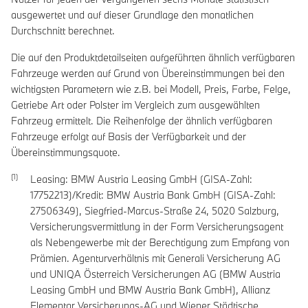
ausgewertet und auf dieser Grundlage den monatlichen
Durchschnitt berechnet.
Die auf den Produktdetailseiten aufgeführten ähnlich verfügbaren
Fahrzeuge werden auf Grund von Übereinstimmungen bei den
wichtigsten Parametern wie z.B. bei Modell, Preis, Farbe, Felge,
Getriebe Art oder Polster im Vergleich zum ausgewählten
Fahrzeug ermittelt. Die Reihenfolge der ähnlich verfügbaren
Fahrzeuge erfolgt auf Basis der Verfügbarkeit und der
Übereinstimmungsquote.
Leasing: BMW Austria Leasing GmbH (GISA-Zahl:
17752213)/Kredit: BMW Austria Bank GmbH (GISA-Zahl:
27506349), Siegfried-Marcus-Straße 24, 5020 Salzburg,
Versicherungsvermittlung in der Form Versicherungsagent
als Nebengewerbe mit der Berechtigung zum Empfang von
Prämien. Agenturverhältnis mit Generali Versicherung AG
und UNIQA Österreich Versicherungen AG (BMW Austria
Leasing GmbH und BMW Austria Bank GmbH), Allianz
Elementar Versicherungs-AG und Wiener Städtische