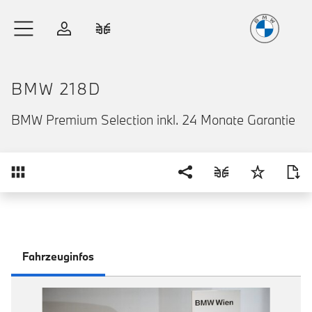
Freude
am Fahren
Zum Hauptinhalt springen
Anmelden
Fahrzeugvergleich
BMW 218D
BMW Premium Selection inkl. 24 Monate Garantie
Übersicht
Fahrzeuginfos