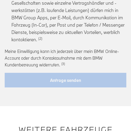
Gesellschaften sowie einzelne Vertragshändler und -
werkstätten (z.B. laufende Leistungen) dürfen mich in
BMW Group Apps, per E-Mail, durch Kommunikation im
Fahrzeug (In-Car), per Post und per Telefon / Messenger
Dienste, beispielsweise zu aktuellen Vorteilen, werblich
Link zur Fußnote: Einwilligung zur personalis
kontaktieren.
Meine Einwilligung kann ich jederzeit über mein BMW Online-
Account oder durch Kontaktaufnahme mit dem BMW
Link zur Fußnote: Widerruf der Einwi
Kundenbetreuung widerrufen.
Anfrage senden
WEITERE FAHRZEUGE