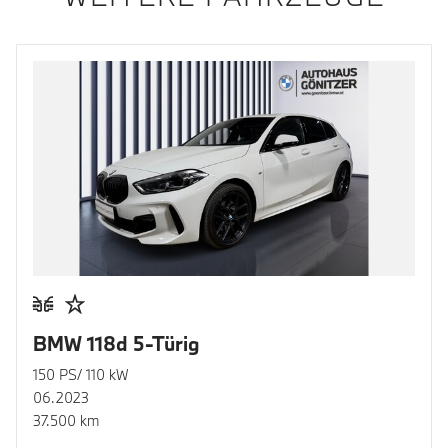
BMW 118d 5-Türig
150 PS/ 110 kW
06.2023
37.500 km