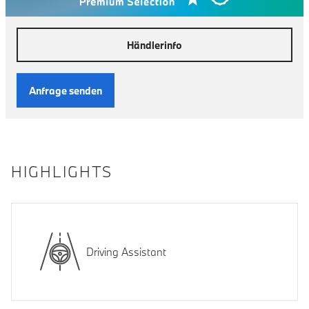
Händlerinfo
Anfrage senden
HIGHLIGHTS
Driving Assistant