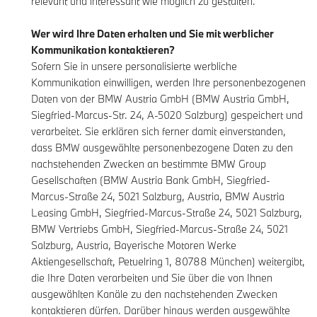
relevant und interessant wie möglich zu gestalten.
Wer wird Ihre Daten erhalten und Sie mit werblicher
Kommunikation kontaktieren?
Sofern Sie in unsere personalisierte werbliche
Kommunikation einwilligen, werden Ihre personenbezogenen
Daten von der BMW Austria GmbH (BMW Austria GmbH,
Siegfried-Marcus-Str. 24, A-5020 Salzburg) gespeichert und
verarbeitet. Sie erklären sich ferner damit einverstanden,
dass BMW ausgewählte personenbezogene Daten zu den
nachstehenden Zwecken an bestimmte BMW Group
Gesellschaften (BMW Austria Bank GmbH, Siegfried-
Marcus-Straße 24, 5021 Salzburg, Austria, BMW Austria
Leasing GmbH, Siegfried-Marcus-Straße 24, 5021 Salzburg,
BMW Vertriebs GmbH, Siegfried-Marcus-Straße 24, 5021
Salzburg, Austria, Bayerische Motoren Werke
Aktiengesellschaft, Petuelring 1, 80788 München) weitergibt,
die Ihre Daten verarbeiten und Sie über die von Ihnen
ausgewählten Kanäle zu den nachstehenden Zwecken
kontaktieren dürfen. Darüber hinaus werden ausgewählte