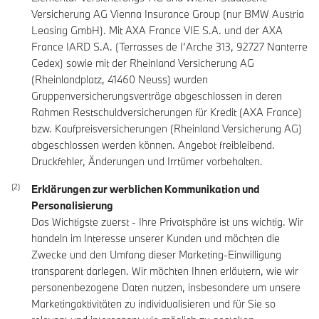
Versicherung AG Vienna Insurance Group (nur BMW Austria
Leasing GmbH). Mit AXA France VIE S.A. und der AXA
France IARD S.A. (Terrasses de I’Arche 313, 92727 Nanterre
Cedex) sowie mit der Rheinland Versicherung AG
(Rheinlandplatz, 41460 Neuss) wurden
Gruppenversicherungsverträge abgeschlossen in deren
Rahmen Restschuldversicherungen für Kredit (AXA France)
bzw. Kaufpreisversicherungen (Rheinland Versicherung AG)
abgeschlossen werden können. Angebot freibleibend.
Druckfehler, Änderungen und Irrtümer vorbehalten.
Erklärungen zur werblichen Kommunikation und
Personalisierung
Das Wichtigste zuerst - Ihre Privatsphäre ist uns wichtig. Wir
handeln im Interesse unserer Kunden und möchten die
Zwecke und den Umfang dieser Marketing-Einwilligung
transparent darlegen. Wir möchten Ihnen erläutern, wie wir
personenbezogene Daten nutzen, insbesondere um unsere
Marketingaktivitäten zu individualisieren und für Sie so