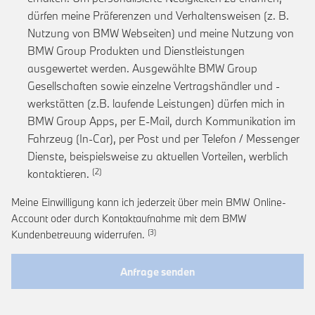
dürfen meine Präferenzen und Verhaltensweisen (z. B.
Nutzung von BMW Webseiten) und meine Nutzung von
BMW Group Produkten und Dienstleistungen
ausgewertet werden. Ausgewählte BMW Group
Gesellschaften sowie einzelne Vertragshändler und -
werkstätten (z.B. laufende Leistungen) dürfen mich in
BMW Group Apps, per E-Mail, durch Kommunikation im
Fahrzeug (In-Car), per Post und per Telefon / Messenger
Dienste, beispielsweise zu aktuellen Vorteilen, werblich
Link zur Fußnote: Einwilligung zur personalis
kontaktieren.
Meine Einwilligung kann ich jederzeit über mein BMW Online-
Account oder durch Kontaktaufnahme mit dem BMW
Link zur Fußnote: Widerruf der Einwi
Kundenbetreuung widerrufen.
Anfrage senden