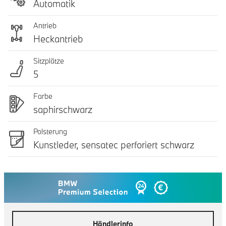
Automatik
Antrieb
Heckantrieb
Sitzplätze
5
Farbe
saphirschwarz
Polsterung
Kunstleder, sensatec perforiert schwarz
Händlerinfo