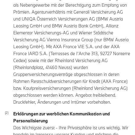
als Nebengewerbe mit der Berechtigung zum Empfang von
Prämien. Agenturverhältnis mit Generali Versicherung AG
und UNIQA Österreich Versicherungen AG (BMW Austria
Leasing GmbH und BMW Austria Bank GmbH), Allianz
Elementar Versicherungs-AG und Wiener Städtische
Versicherung AG Vienna Insurance Group (nur BMW Austria
Leasing GmbH). Mit AXA France VIE S.A. und der AXA
France IARD S.A. (Terrasses de I’Arche 313, 92727 Nanterre
Cedex) sowie mit der Rheinland Versicherung AG
(Rheinlandplatz, 41460 Neuss) wurden
Gruppenversicherungsverträge abgeschlossen in deren
Rahmen Restschuldversicherungen für Kredit (AXA France)
bzw. Kaufpreisversicherungen (Rheinland Versicherung AG)
abgeschlossen werden können. Angebot freibleibend.
Druckfehler, Änderungen und Irrtümer vorbehalten.
Erklärungen zur werblichen Kommunikation und
Personalisierung
Das Wichtigste zuerst - Ihre Privatsphäre ist uns wichtig. Wir
handeln im Interesse unserer Kunden und möchten die