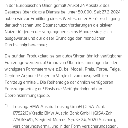
in der Europäischen Union gemäß Artikel 24 Absatz 2 des
Gesetzes über digitale Dienste bei unter 50.000. Seit 27.2.2024
haben wir zur Ermittlung dieses Wertes, unter Berücksichtigung
der technischen und Datenschutzanforderungen die aktiven
Nutzer für jeden der vergangenen sechs Monate statistisch
ausgewertet und auf dieser Grundlage den monatlichen
Durchschnitt berechnet.
Die auf den Produktdetailseiten aufgeführten ähnlich verfügbaren
Fahrzeuge werden auf Grund von Übereinstimmungen bei den
wichtigsten Parametern wie z.B. bei Modell, Preis, Farbe, Felge,
Getriebe Art oder Polster im Vergleich zum ausgewählten
Fahrzeug ermittelt. Die Reihenfolge der ähnlich verfügbaren
Fahrzeuge erfolgt auf Basis der Verfügbarkeit und der
Übereinstimmungsquote.
Leasing: BMW Austria Leasing GmbH (GISA-Zahl:
17752213)/Kredit: BMW Austria Bank GmbH (GISA-Zahl:
27506349), Siegfried-Marcus-Straße 24, 5020 Salzburg,
Versicherungsvermittlung in der Form Versicherungsagent