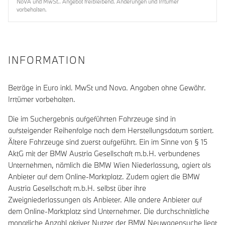
NoVA und MwSt.. Angebot freibleibend. Änderungen und Irrtümer
vorbehalten.
INFORMATION
Beträge in Euro inkl. MwSt und Nova. Angaben ohne Gewähr.
Irrtümer vorbehalten.
Die im Suchergebnis aufgeführten Fahrzeuge sind in
aufsteigender Reihenfolge nach dem Herstellungsdatum sortiert.
Ältere Fahrzeuge sind zuerst aufgeführt. Ein im Sinne von § 15
AktG mit der BMW Austria Gesellschaft m.b.H. verbundenes
Unternehmen, nämlich die BMW Wien Niederlassung, agiert als
Anbieter auf dem Online-Marktplatz. Zudem agiert die BMW
Austria Gesellschaft m.b.H. selbst über ihre
Zweigniederlassungen als Anbieter. Alle andere Anbieter auf
dem Online-Marktplatz sind Unternehmer. Die durchschnittliche
monatliche Anzahl aktiver Nutzer der BMW Neuwagensuche liegt