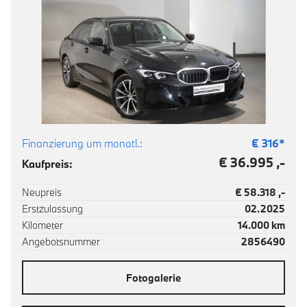
Finanzierung um monatl.:
€
316
*
€ 36.995 ,-
Kaufpreis:
Neupreis
€ 58.318 ,-
Erstzulassung
02.2025
Kilometer
14.000 km
Angebotsnummer
2856490
Fotogalerie