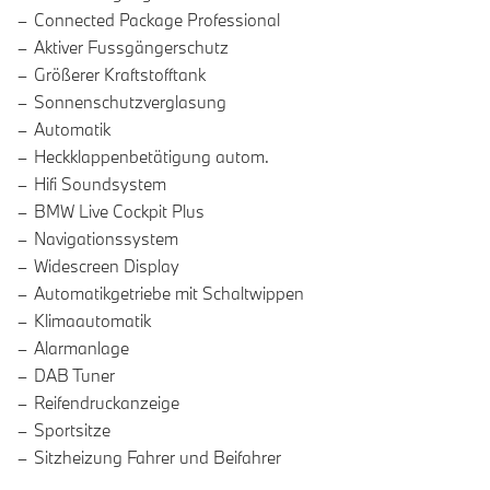
Connected Package Professional
Aktiver Fussgängerschutz
Größerer Kraftstofftank
Sonnenschutzverglasung
Automatik
Heckklappenbetätigung autom.
Hifi Soundsystem
BMW Live Cockpit Plus
Navigationssystem
Widescreen Display
Automatikgetriebe mit Schaltwippen
Klimaautomatik
Alarmanlage
DAB Tuner
Reifendruckanzeige
Sportsitze
Sitzheizung Fahrer und Beifahrer