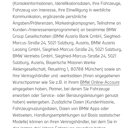
(Kontaktinformationen, Identifikationsdaten, Ihre Fahrzeuge,
Fahrzeug von Interesse, Ihre Einwilligung in werbliche
Kommunikation, ergänzende persönliche
Angaben/Präferenzen, Marketingkampagnen, Teilnahme an
Kunden-/Interessentenprogrammen) an bestimmte BMW
Group Gesellschaften (BMW Austria Bank GmbH, Siegfried-
Marcus-Straße 24, 5021 Salzburg, Austria, BMW Austria
Leasing GmbH, Siegfried-Marcus-Straße 24, 5021 Salzburg,
BMW Vertriebs GmbH, Siegfried-Marcus-Straße 24, 5021
Salzburg, Austria, Bayerische Motoren Werke
Aktiengesellschaft, Petuelring 1, 80788 München) sowie an
Ihre Vertragshändler und -werkstätten (Ihren angegebenen
Wunschpartner wie Sie z.B. in Ihrem
BMW Online-Account
eingegeben haben, Partner, bei denen Sie Fahrzeuge
erworben oder Service- oder Beratungsleistungen genutzt
haben) weitergeben. Zusätzliche Daten (Kundenhistorie,
Fahrzeugnutzungsdaten, Daten von BMW Apps oder
Webseiten, Handlungsempfehlungen auf Basis statistischer
Modelle) können an Ihren Vertragshändler, bei dem Sie in