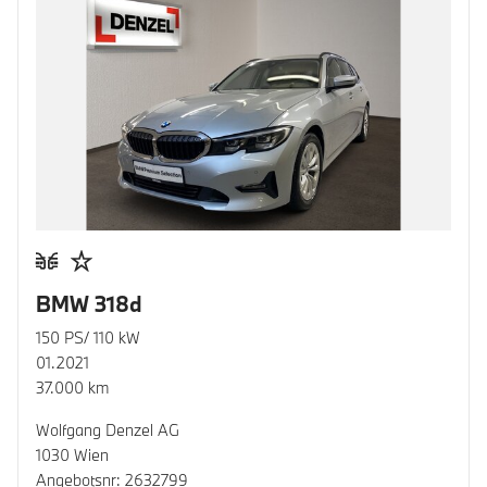
BMW 318d
150 PS/ 110 kW
01.2021
37.000 km
Wolfgang Denzel AG
1030 Wien
Angebotsnr: 2632799