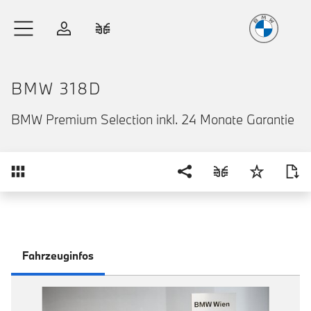
Freude
am Fahren
Zum Hauptinhalt springen
Anmelden
Fahrzeugvergleich
BMW 318D
BMW Premium Selection inkl. 24 Monate Garantie
Übersicht
Fahrzeuginfos