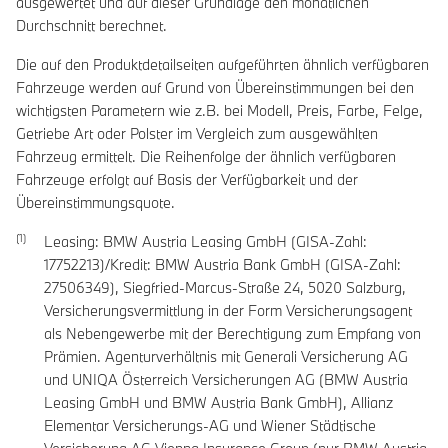
ausgewertet und auf dieser Grundlage den monatlichen
Durchschnitt berechnet.
Die auf den Produktdetailseiten aufgeführten ähnlich verfügbaren
Fahrzeuge werden auf Grund von Übereinstimmungen bei den
wichtigsten Parametern wie z.B. bei Modell, Preis, Farbe, Felge,
Getriebe Art oder Polster im Vergleich zum ausgewählten
Fahrzeug ermittelt. Die Reihenfolge der ähnlich verfügbaren
Fahrzeuge erfolgt auf Basis der Verfügbarkeit und der
Übereinstimmungsquote.
Leasing: BMW Austria Leasing GmbH (GISA-Zahl:
17752213)/Kredit: BMW Austria Bank GmbH (GISA-Zahl:
27506349), Siegfried-Marcus-Straße 24, 5020 Salzburg,
Versicherungsvermittlung in der Form Versicherungsagent
als Nebengewerbe mit der Berechtigung zum Empfang von
Prämien. Agenturverhältnis mit Generali Versicherung AG
und UNIQA Österreich Versicherungen AG (BMW Austria
Leasing GmbH und BMW Austria Bank GmbH), Allianz
Elementar Versicherungs-AG und Wiener Städtische