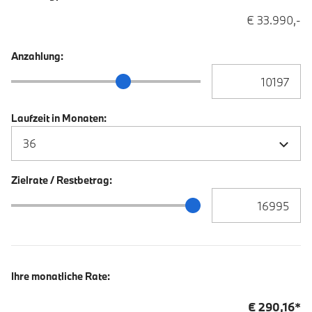
€ 33.990,-
Anzahlung:
Anzahlung Eingabe
Anzahlung Schieberegler
Laufzeit in Monaten:
Zielrate / Restbetrag:
Zielrate / Restbetra
Zielrate / Restbetrag Schieberegler
Ihre monatliche Rate:
€
290,16
*