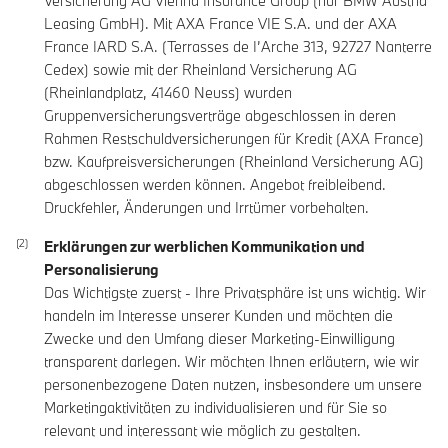
Versicherung AG Vienna Insurance Group (nur BMW Austria
Leasing GmbH). Mit AXA France VIE S.A. und der AXA
France IARD S.A. (Terrasses de I’Arche 313, 92727 Nanterre
Cedex) sowie mit der Rheinland Versicherung AG
(Rheinlandplatz, 41460 Neuss) wurden
Gruppenversicherungsverträge abgeschlossen in deren
Rahmen Restschuldversicherungen für Kredit (AXA France)
bzw. Kaufpreisversicherungen (Rheinland Versicherung AG)
abgeschlossen werden können. Angebot freibleibend.
Druckfehler, Änderungen und Irrtümer vorbehalten.
Erklärungen zur werblichen Kommunikation und
Personalisierung
Das Wichtigste zuerst - Ihre Privatsphäre ist uns wichtig. Wir
handeln im Interesse unserer Kunden und möchten die
Zwecke und den Umfang dieser Marketing-Einwilligung
transparent darlegen. Wir möchten Ihnen erläutern, wie wir
personenbezogene Daten nutzen, insbesondere um unsere
Marketingaktivitäten zu individualisieren und für Sie so
relevant und interessant wie möglich zu gestalten.