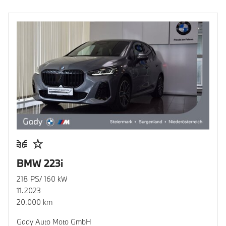
BMW 223i
218 PS/ 160 kW
11.2023
20.000 km
Gady Auto Moto GmbH