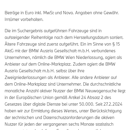
Beträge in Euro inkl. MwSt und Nova. Angaben ohne Gewähr.
Irrtümer vorbehalten.
Die im Suchergebnis aufgeführten Fahrzeuge sind in
aufsteigender Reihenfolge nach dem Herstellungsdatum sortiert.
Ältere Fahrzeuge sind zuerst aufgeführt. Ein im Sinne von § 15
AktG mit der BMW Austria Gesellschaft m.b.H. verbundenes
Unternehmen, nämlich die BMW Wien Niederlassung, agiert als
Anbieter auf dem Online-Marktplatz. Zudem agiert die BMW
Austria Gesellschaft m.b.H. selbst über ihre
Zweigniederlassungen als Anbieter. Alle andere Anbieter auf
dem Online-Marktplatz sind Unternehmer. Die durchschnittliche
monatliche Anzahl aktiver Nutzer der BMW Neuwagensuche liegt
in der Europäischen Union gemäß Artikel 24 Absatz 2 des
Gesetzes über digitale Dienste bei unter 50.000. Seit 27.2.2024
haben wir zur Ermittlung dieses Wertes, unter Berücksichtigung
der technischen und Datenschutzanforderungen die aktiven
Nutzer für jeden der vergangenen sechs Monate statistisch