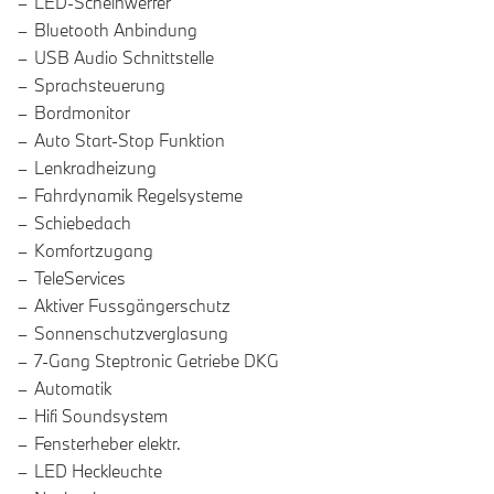
LED-Scheinwerfer
Bluetooth Anbindung
USB Audio Schnittstelle
Sprachsteuerung
Bordmonitor
Auto Start-Stop Funktion
Lenkradheizung
Fahrdynamik Regelsysteme
Schiebedach
Komfortzugang
TeleServices
Aktiver Fussgängerschutz
Sonnenschutzverglasung
7-Gang Steptronic Getriebe DKG
Automatik
Hifi Soundsystem
Fensterheber elektr.
LED Heckleuchte