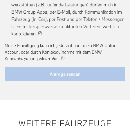
werkstätten (z.B. laufende Leistungen) dürfen mich in
BMW Group Apps, per E-Mail, durch Kommunikation im
Fahrzeug (In-Car), per Post und per Telefon / Messenger
Dienste, beispielsweise zu aktuellen Vorteilen, werblich
Link zur Fußnote: Einwilligung zur personalis
kontaktieren.
Meine Einwilligung kann ich jederzeit über mein BMW Online-
Account oder durch Kontaktaufnahme mit dem BMW
Link zur Fußnote: Widerruf der Einwi
Kundenbetreuung widerrufen.
Anfrage senden
WEITERE FAHRZEUGE