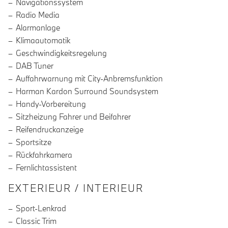
Navigationssystem
Radio Media
Alarmanlage
Klimaautomatik
Geschwindigkeitsregelung
DAB Tuner
Auffahrwarnung mit City-Anbremsfunktion
Harman Kardon Surround Soundsystem
Handy-Vorbereitung
Sitzheizung Fahrer und Beifahrer
Reifendruckanzeige
Sportsitze
Rückfahrkamera
Fernlichtassistent
EXTERIEUR / INTERIEUR
Sport-Lenkrad
Classic Trim