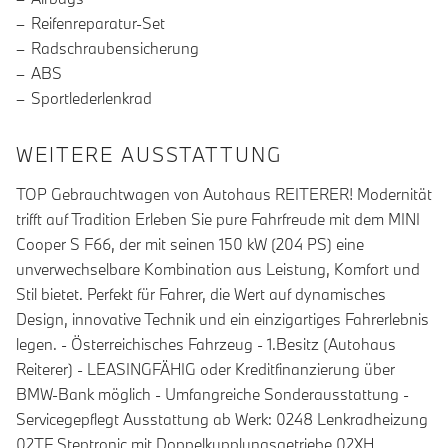
Reifenreparatur-Set
Radschraubensicherung
ABS
Sportlederlenkrad
WEITERE AUSSTATTUNG
TOP Gebrauchtwagen von Autohaus REITERER! Modernität
trifft auf Tradition Erleben Sie pure Fahrfreude mit dem MINI
Cooper S F66, der mit seinen 150 kW (204 PS) eine
unverwechselbare Kombination aus Leistung, Komfort und
Stil bietet. Perfekt für Fahrer, die Wert auf dynamisches
Design, innovative Technik und ein einzigartiges Fahrerlebnis
legen. - Österreichisches Fahrzeug - 1.Besitz (Autohaus
Reiterer) - LEASINGFÄHIG oder Kreditfinanzierung über
BMW-Bank möglich - Umfangreiche Sonderausstattung -
Servicegepflegt Ausstattung ab Werk: 0248 Lenkradheizung
02TF Steptronic mit Doppelkupplungsgetriebe 02XH