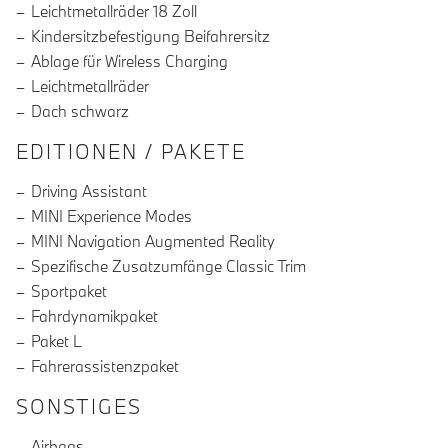
Leichtmetallräder 18 Zoll
Kindersitzbefestigung Beifahrersitz
Ablage für Wireless Charging
Leichtmetallräder
Dach schwarz
EDITIONEN / PAKETE
Driving Assistant
MINI Experience Modes
MINI Navigation Augmented Reality
Spezifische Zusatzumfänge Classic Trim
Sportpaket
Fahrdynamikpaket
Paket L
Fahrerassistenzpaket
SONSTIGES
Airbags