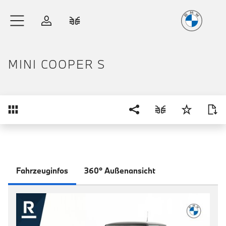
Freude
am Fahren
Zum Hauptinhalt springen
Anmelden
Fahrzeugvergleich
MINI COOPER S
Übersicht
Fahrzeuginfos
360° Außenansicht