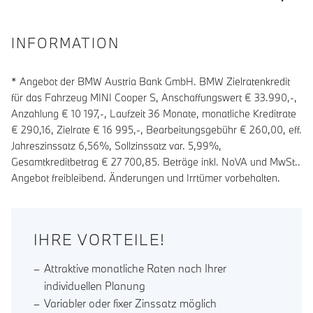
INFORMATION
* Angebot der BMW Austria Bank GmbH. BMW Zielratenkredit
für das Fahrzeug MINI Cooper S, Anschaffungswert € 33.990,-,
Anzahlung €
10 197
,-, Laufzeit
36
Monate, monatliche Kreditrate
€
290,16
, Zielrate €
16 995
,-, Bearbeitungsgebühr €
260,00
, eff.
Jahreszinssatz
6,56
%, Sollzinssatz var.
5,99
%,
Gesamtkreditbetrag €
27 700,85
. Beträge inkl. NoVA und MwSt..
Angebot freibleibend. Änderungen und Irrtümer vorbehalten.
IHRE VORTEILE!
Attraktive monatliche Raten nach Ihrer
individuellen Planung
Variabler oder fixer Zinssatz möglich