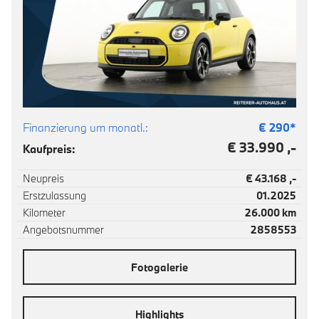
Finanzierung um monatl.:
€
290
*
€ 33.990 ,-
Kaufpreis:
Neupreis
€ 43.168 ,-
Erstzulassung
01.2025
Kilometer
26.000 km
Angebotsnummer
2858553
Fotogalerie
Highlights