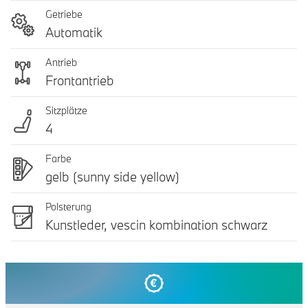
Getriebe
Automatik
Antrieb
Frontantrieb
Sitzplätze
4
Farbe
gelb (sunny side yellow)
Polsterung
Kunstleder, vescin kombination schwarz