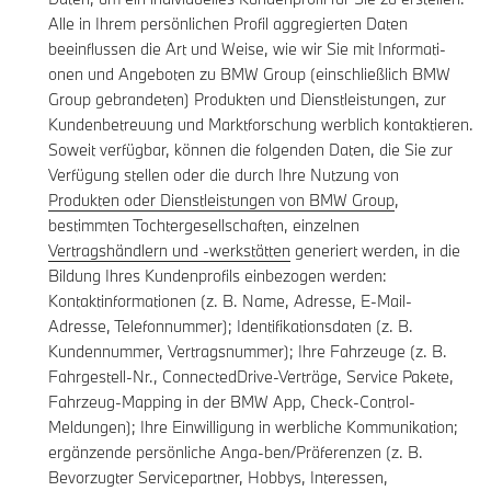
Alle in Ihrem persönlichen Profil aggregierten Daten
beeinflussen die Art und Weise, wie wir Sie mit Informati-
onen und Angeboten zu BMW Group (einschließlich BMW
Group gebrandeten) Produkten und Dienstleistungen, zur
Kundenbetreuung und Marktforschung werblich kontaktieren.
Soweit verfügbar, können die folgenden Daten, die Sie zur
Verfügung stellen oder die durch Ihre Nutzung von
Produkten oder Dienstleistungen von BMW Group
,
bestimmten Tochtergesellschaften, einzelnen
Vertragshändlern und -werkstätten
generiert werden, in die
Bildung Ihres Kundenprofils einbezogen werden:
Kontaktinformationen (z. B. Name, Adresse, E-Mail-
Adresse, Telefonnummer); Identifikationsdaten (z. B.
Kundennummer, Vertragsnummer); Ihre Fahrzeuge (z. B.
Fahrgestell-Nr., ConnectedDrive-Verträge, Service Pakete,
Fahrzeug-Mapping in der BMW App, Check-Control-
Meldungen); Ihre Einwilligung in werbliche Kommunikation;
ergänzende persönliche Anga-ben/Präferenzen (z. B.
Bevorzugter Servicepartner, Hobbys, Interessen,