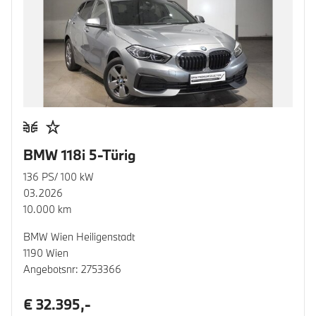
BMW 118i 5-Türig
136 PS/ 100 kW
03.2026
10.000 km
BMW Wien Heiligenstadt
1190 Wien
Angebotsnr: 2753366
€ 32.395,-