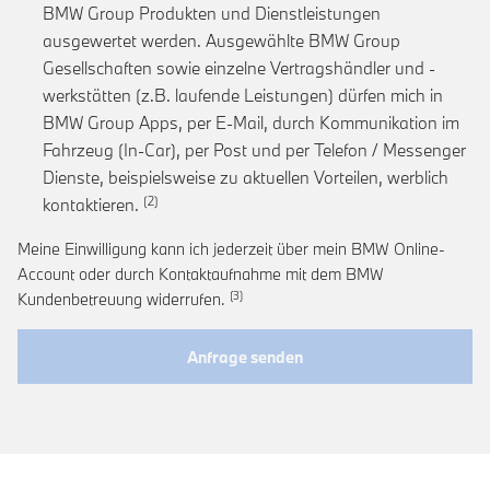
BMW Group Produkten und Dienstleistungen
ausgewertet werden. Ausgewählte BMW Group
Gesellschaften sowie einzelne Vertragshändler und -
werkstätten (z.B. laufende Leistungen) dürfen mich in
BMW Group Apps, per E-Mail, durch Kommunikation im
Fahrzeug (In-Car), per Post und per Telefon / Messenger
Dienste, beispielsweise zu aktuellen Vorteilen, werblich
Link zur Fußnote: Einwilligung zur personalis
kontaktieren.
Meine Einwilligung kann ich jederzeit über mein BMW Online-
Account oder durch Kontaktaufnahme mit dem BMW
Link zur Fußnote: Widerruf der Einwi
Kundenbetreuung widerrufen.
Anfrage senden