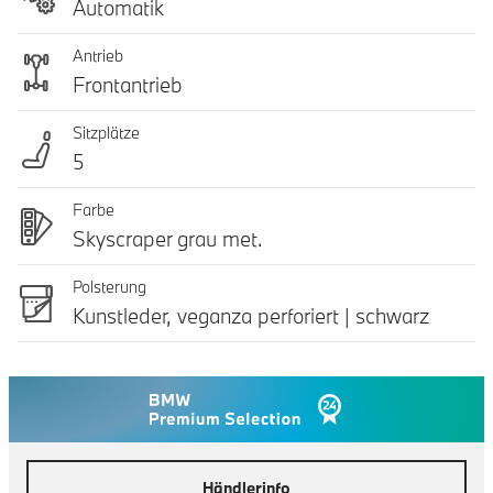
Automatik
Antrieb
Frontantrieb
Sitzplätze
5
Farbe
Skyscraper grau met.
Polsterung
Kunstleder, veganza perforiert | schwarz
Händlerinfo