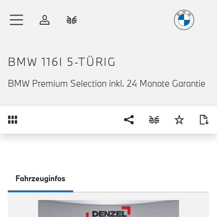
Freude
am Fahren
Zum Hauptinhalt springen
Anmelden
Fahrzeugvergleich
BMW 116I 5-TÜRIG
BMW Premium Selection inkl. 24 Monate Garantie
Übersicht
Fahrzeuginfos