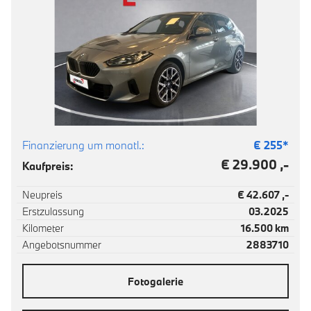
Finanzierung um monatl.:
€
255
*
€ 29.900 ,-
Kaufpreis:
Neupreis
€ 42.607 ,-
Erstzulassung
03.2025
Kilometer
16.500 km
Angebotsnummer
2883710
Fotogalerie