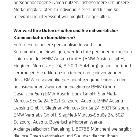
personenbezogene Daten nutzen, insbesondere um unsere
Marketingaktivitäten zu individualisieren und für Sie so
relevant und interessant wie möglich zu gestalten.
Wer wird Ihre Daten erhalten und Sie mit werblicher
Kommunikation kontaktieren?
Sofern Sie in unsere personalisierte werbliche
Kommunikation einwilligen, werden Ihre personenbezogenen
Daten von der BMW Austria GmbH (BMW Austria GmbH,
Siegfried-Marcus-Str. 24, A-5020 Salzburg) gespeichert und
verarbeitet. Sie erklären sich ferner damit einverstanden,
dass BMW ausgewählte personenbezogene Daten zu den
nachstehenden Zwecken an bestimmte BMW Group
Gesellschaften (BMW Austria Bank GmbH, Siegfried-
Marcus-Straße 24, 5021 Salzburg, Austria, BMW Austria
Leasing GmbH, Siegfried-Marcus-Straße 24, 5021 Salzburg,
BMW Vertriebs GmbH, Siegfried-Marcus-Straße 24, 5021
Salzburg, Austria, Bayerische Motoren Werke
Aktiengesellschaft, Petuelring 1, 80788 München) weitergibt,
die Ihre Daten verarbeiten und Sie über die von Ihnen