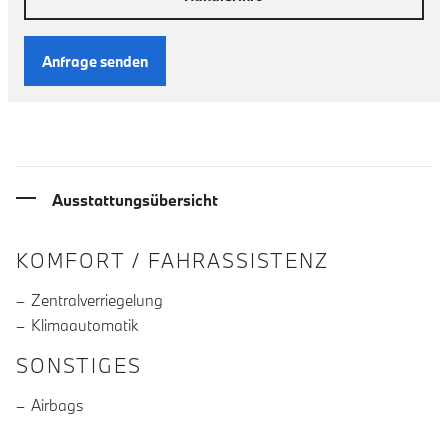
Anfrage senden
Ausstattungsübersicht
INFORMATIONEN ÜBER DIE AUSSTA
KOMFORT / FAHRASSISTENZ
Zentralverriegelung
Klimaautomatik
SONSTIGES
Airbags