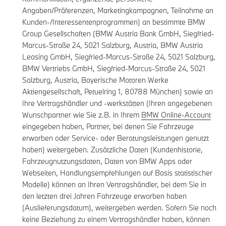
Angaben/Präferenzen, Marketingkampagnen, Teilnahme an
Kunden-/Interessentenprogrammen) an bestimmte BMW
Group Gesellschaften (BMW Austria Bank GmbH, Siegfried-
Marcus-Straße 24, 5021 Salzburg, Austria, BMW Austria
Leasing GmbH, Siegfried-Marcus-Straße 24, 5021 Salzburg,
BMW Vertriebs GmbH, Siegfried-Marcus-Straße 24, 5021
Salzburg, Austria, Bayerische Motoren Werke
Aktiengesellschaft, Petuelring 1, 80788 München) sowie an
Ihre Vertragshändler und -werkstätten (Ihren angegebenen
Wunschpartner wie Sie z.B. in Ihrem
BMW Online-Account
eingegeben haben, Partner, bei denen Sie Fahrzeuge
erworben oder Service- oder Beratungsleistungen genutzt
haben) weitergeben. Zusätzliche Daten (Kundenhistorie,
Fahrzeugnutzungsdaten, Daten von BMW Apps oder
Webseiten, Handlungsempfehlungen auf Basis statistischer
Modelle) können an Ihren Vertragshändler, bei dem Sie in
den letzten drei Jahren Fahrzeuge erworben haben
(Auslieferungsdatum), weitergeben werden. Sofern Sie noch
keine Beziehung zu einem Vertragshändler haben, können