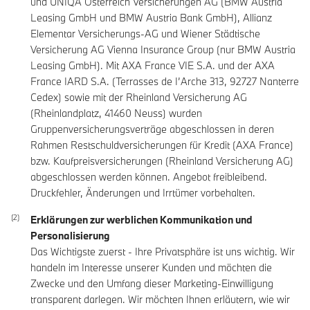
und UNIQA Österreich Versicherungen AG (BMW Austria
Leasing GmbH und BMW Austria Bank GmbH), Allianz
Elementar Versicherungs-AG und Wiener Städtische
Versicherung AG Vienna Insurance Group (nur BMW Austria
Leasing GmbH). Mit AXA France VIE S.A. und der AXA
France IARD S.A. (Terrasses de I’Arche 313, 92727 Nanterre
Cedex) sowie mit der Rheinland Versicherung AG
(Rheinlandplatz, 41460 Neuss) wurden
Gruppenversicherungsverträge abgeschlossen in deren
Rahmen Restschuldversicherungen für Kredit (AXA France)
bzw. Kaufpreisversicherungen (Rheinland Versicherung AG)
abgeschlossen werden können. Angebot freibleibend.
Druckfehler, Änderungen und Irrtümer vorbehalten.
Erklärungen zur werblichen Kommunikation und
Personalisierung
Das Wichtigste zuerst - Ihre Privatsphäre ist uns wichtig. Wir
handeln im Interesse unserer Kunden und möchten die
Zwecke und den Umfang dieser Marketing-Einwilligung
transparent darlegen. Wir möchten Ihnen erläutern, wie wir