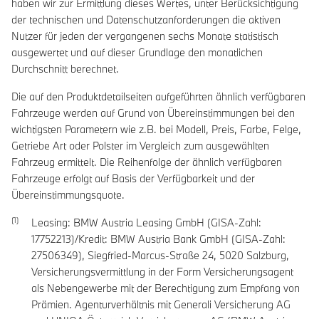
haben wir zur Ermittlung dieses Wertes, unter Berücksichtigung
der technischen und Datenschutzanforderungen die aktiven
Nutzer für jeden der vergangenen sechs Monate statistisch
ausgewertet und auf dieser Grundlage den monatlichen
Durchschnitt berechnet.
Die auf den Produktdetailseiten aufgeführten ähnlich verfügbaren
Fahrzeuge werden auf Grund von Übereinstimmungen bei den
wichtigsten Parametern wie z.B. bei Modell, Preis, Farbe, Felge,
Getriebe Art oder Polster im Vergleich zum ausgewählten
Fahrzeug ermittelt. Die Reihenfolge der ähnlich verfügbaren
Fahrzeuge erfolgt auf Basis der Verfügbarkeit und der
Übereinstimmungsquote.
Leasing: BMW Austria Leasing GmbH (GISA-Zahl:
17752213)/Kredit: BMW Austria Bank GmbH (GISA-Zahl:
27506349), Siegfried-Marcus-Straße 24, 5020 Salzburg,
Versicherungsvermittlung in der Form Versicherungsagent
als Nebengewerbe mit der Berechtigung zum Empfang von
Prämien. Agenturverhältnis mit Generali Versicherung AG