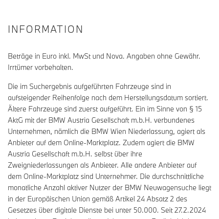
INFORMATION
Beträge in Euro inkl. MwSt und Nova. Angaben ohne Gewähr.
Irrtümer vorbehalten.
Die im Suchergebnis aufgeführten Fahrzeuge sind in
aufsteigender Reihenfolge nach dem Herstellungsdatum sortiert.
Ältere Fahrzeuge sind zuerst aufgeführt. Ein im Sinne von § 15
AktG mit der BMW Austria Gesellschaft m.b.H. verbundenes
Unternehmen, nämlich die BMW Wien Niederlassung, agiert als
Anbieter auf dem Online-Marktplatz. Zudem agiert die BMW
Austria Gesellschaft m.b.H. selbst über ihre
Zweigniederlassungen als Anbieter. Alle andere Anbieter auf
dem Online-Marktplatz sind Unternehmer. Die durchschnittliche
monatliche Anzahl aktiver Nutzer der BMW Neuwagensuche liegt
in der Europäischen Union gemäß Artikel 24 Absatz 2 des
Gesetzes über digitale Dienste bei unter 50.000. Seit 27.2.2024