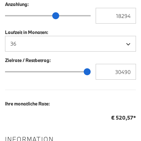
Anzahlung:
Anzahlung Eingabe
Anzahlung Schieberegler
Laufzeit in Monaten:
Zielrate / Restbetrag:
Zielrate / Restbetra
Zielrate / Restbetrag Schieberegler
Ihre monatliche Rate:
€
520,57
*
INFORMATION