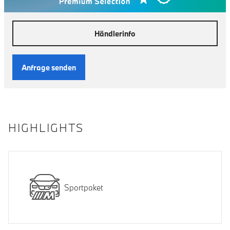
Händlerinfo
Anfrage senden
HIGHLIGHTS
Sportpaket