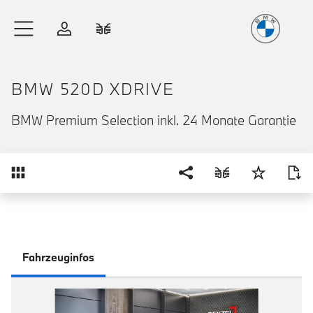
Freude
am Fahren
Zum Hauptinhalt springen
Anmelden
Fahrzeugvergleich
BMW 520D XDRIVE
BMW Premium Selection inkl. 24 Monate Garantie
Übersicht
Fahrzeuginfos