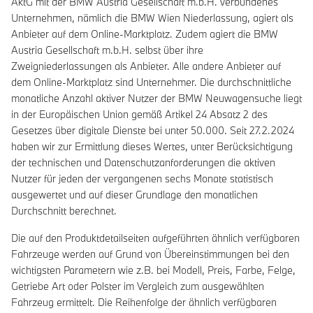
AktG mit der BMW Austria Gesellschaft m.b.H. verbundenes
Unternehmen, nämlich die BMW Wien Niederlassung, agiert als
Anbieter auf dem Online-Marktplatz. Zudem agiert die BMW
Austria Gesellschaft m.b.H. selbst über ihre
Zweigniederlassungen als Anbieter. Alle andere Anbieter auf
dem Online-Marktplatz sind Unternehmer. Die durchschnittliche
monatliche Anzahl aktiver Nutzer der BMW Neuwagensuche liegt
in der Europäischen Union gemäß Artikel 24 Absatz 2 des
Gesetzes über digitale Dienste bei unter 50.000. Seit 27.2.2024
haben wir zur Ermittlung dieses Wertes, unter Berücksichtigung
der technischen und Datenschutzanforderungen die aktiven
Nutzer für jeden der vergangenen sechs Monate statistisch
ausgewertet und auf dieser Grundlage den monatlichen
Durchschnitt berechnet.
Die auf den Produktdetailseiten aufgeführten ähnlich verfügbaren
Fahrzeuge werden auf Grund von Übereinstimmungen bei den
wichtigsten Parametern wie z.B. bei Modell, Preis, Farbe, Felge,
Getriebe Art oder Polster im Vergleich zum ausgewählten
Fahrzeug ermittelt. Die Reihenfolge der ähnlich verfügbaren