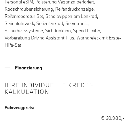
Personal eSIM, Polsterung Veganza perforiert,
Radschraubensicherung, Reifendruckanzeige,
Reifenreparatur-Set, Schaltwippen am Lenkrad,
Serienfahrwerk, Serienlenkrad, Servotronic,
Sicherheitssysteme, Sichtfunktion, Speed Limiter,
Vorbereitung Driving Assistant Plus, Warndreieck mit Erste-
Hilfe-Set
Finanzierung
IHRE INDIVIDUELLE KREDIT-
KALKULATION
Fahrzeugpreis:
€ 60.980,-