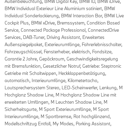
Außenbeleuchtung, BMW Digital Key, BMW ID, BMW iDrive,
BMW Individual Exterieur Line Aluminium satiniert, BMW
Individual Sonderlackierung, BMW Interaction Bar, BMW Live
Cockpit Plus, BMW xDrive, Bremssystem, Condition Based
Service, Connected Package Professional, ConnectedDrive
Services, DAB-Tuner, Driving Assistant, Erweitertes
Außenspiegelpaket, Exterieurumfänge, Fahrerlebnisschalter,
Fahrzeugschlüssel, Fensterheber, elektrisch, Fondsitze,
Garantie 2 Jahre, Gepäckraum, Geschwindigkeitsregelung
mit Bremsfunktion, Gesetzlicher Notruf, Getriebe: Steptronic
Getriebe mit Schaltwippen, Heckklappenbetätigung,
automatisch, Interieurumfänge, Kilometertacho,
Lautsprechersystem Stereo, LED-Scheinwerfer, Lenkung, M
Hochglanz Shadow Line, M Hochglanz Shadow Line mit
erweiterten Umfängen, M Leuchten Shadow Line, M
Sicherheitsgurte, M Sport Exterieurumfänge, M Sport
Interieurumfänge, M Sportbremse, Rot hochglänzend,
Modellschriftzug Entfall, My Modes, Parking Assistant,