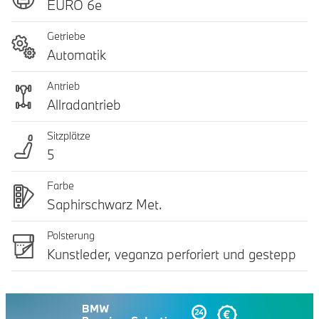
EURO 6e
Getriebe
Automatik
Antrieb
Allradantrieb
Sitzplätze
5
Farbe
Saphirschwarz Met.
Polsterung
Kunstleder, veganza perforiert und gestepp