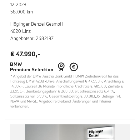
12.2023
58.000 km
Höglinger Denzel GesmbH
4020 Linz
Angebotsnr: 2682197
€ 47.990,-
* Angebot der BMW Austria Bank GmbH. BMW Zielratenkredit für das
Fahrzeug BMW 420d xDrive, Anschaffungswert € 47.990,-, Anzahlung €
14.397,-, Laufzeit 36 Monate, monatliche Kreditrate € 409,68, Zielrate €
23.995,-, Bearbeitungsgebühr € 260,00, eff. Jahreszinssatz 6,41%,
Sollzinssatz var. 5,99%, Gesamtkreditbetrag € 39.003,35. Beträge inkl.
NoVA und MwSt.. Angebot freibleibend. Änderungen und Irrtümer
vorbehalten.