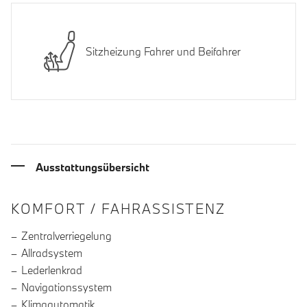
Sitzheizung Fahrer und Beifahrer
Ausstattungsübersicht
INFORMATIONEN ÜBER DIE AUSSTA
KOMFORT / FAHRASSISTENZ
Zentralverriegelung
Allradsystem
Lederlenkrad
Navigationssystem
Klimaautomatik