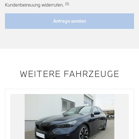
Link zur Fußnote: Widerruf der Einwi
Kundenbetreuung widerrufen.
Anfrage senden
WEITERE FAHRZEUGE