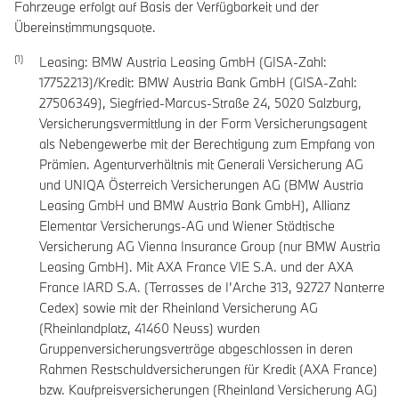
Fahrzeuge erfolgt auf Basis der Verfügbarkeit und der
Übereinstimmungsquote.
Leasing: BMW Austria Leasing GmbH (GISA-Zahl:
17752213)/Kredit: BMW Austria Bank GmbH (GISA-Zahl:
27506349), Siegfried-Marcus-Straße 24, 5020 Salzburg,
Versicherungsvermittlung in der Form Versicherungsagent
als Nebengewerbe mit der Berechtigung zum Empfang von
Prämien. Agenturverhältnis mit Generali Versicherung AG
und UNIQA Österreich Versicherungen AG (BMW Austria
Leasing GmbH und BMW Austria Bank GmbH), Allianz
Elementar Versicherungs-AG und Wiener Städtische
Versicherung AG Vienna Insurance Group (nur BMW Austria
Leasing GmbH). Mit AXA France VIE S.A. und der AXA
France IARD S.A. (Terrasses de I’Arche 313, 92727 Nanterre
Cedex) sowie mit der Rheinland Versicherung AG
(Rheinlandplatz, 41460 Neuss) wurden
Gruppenversicherungsverträge abgeschlossen in deren
Rahmen Restschuldversicherungen für Kredit (AXA France)
bzw. Kaufpreisversicherungen (Rheinland Versicherung AG)