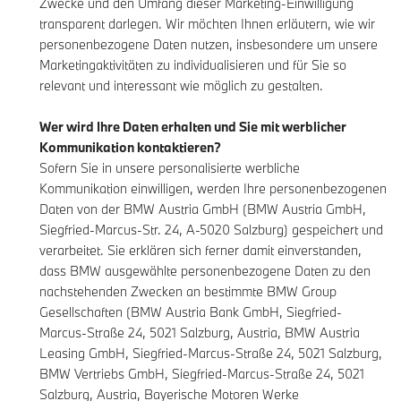
Zwecke und den Umfang dieser Marketing-Einwilligung
transparent darlegen. Wir möchten Ihnen erläutern, wie wir
personenbezogene Daten nutzen, insbesondere um unsere
Marketingaktivitäten zu individualisieren und für Sie so
relevant und interessant wie möglich zu gestalten.
Wer wird Ihre Daten erhalten und Sie mit werblicher
Kommunikation kontaktieren?
Sofern Sie in unsere personalisierte werbliche
Kommunikation einwilligen, werden Ihre personenbezogenen
Daten von der BMW Austria GmbH (BMW Austria GmbH,
Siegfried-Marcus-Str. 24, A-5020 Salzburg) gespeichert und
verarbeitet. Sie erklären sich ferner damit einverstanden,
dass BMW ausgewählte personenbezogene Daten zu den
nachstehenden Zwecken an bestimmte BMW Group
Gesellschaften (BMW Austria Bank GmbH, Siegfried-
Marcus-Straße 24, 5021 Salzburg, Austria, BMW Austria
Leasing GmbH, Siegfried-Marcus-Straße 24, 5021 Salzburg,
BMW Vertriebs GmbH, Siegfried-Marcus-Straße 24, 5021
Salzburg, Austria, Bayerische Motoren Werke