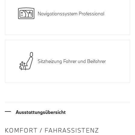
Navigationssystem Professional
Sitzheizung Fahrer und Beifahrer
Ausstattungsübersicht
INFORMATIONEN ÜBER DIE AUSSTA
KOMFORT / FAHRASSISTENZ