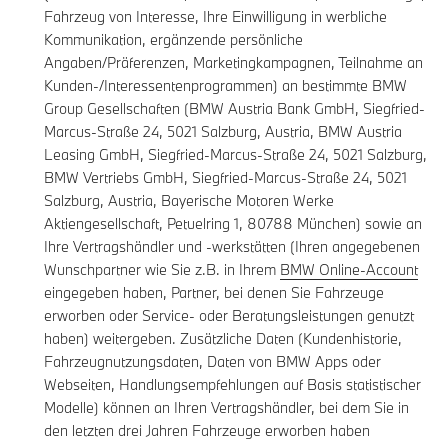
Fahrzeug von Interesse, Ihre Einwilligung in werbliche
Kommunikation, ergänzende persönliche
Angaben/Präferenzen, Marketingkampagnen, Teilnahme an
Kunden-/Interessentenprogrammen) an bestimmte BMW
Group Gesellschaften (BMW Austria Bank GmbH, Siegfried-
Marcus-Straße 24, 5021 Salzburg, Austria, BMW Austria
Leasing GmbH, Siegfried-Marcus-Straße 24, 5021 Salzburg,
BMW Vertriebs GmbH, Siegfried-Marcus-Straße 24, 5021
Salzburg, Austria, Bayerische Motoren Werke
Aktiengesellschaft, Petuelring 1, 80788 München) sowie an
Ihre Vertragshändler und -werkstätten (Ihren angegebenen
Wunschpartner wie Sie z.B. in Ihrem
BMW Online-Account
eingegeben haben, Partner, bei denen Sie Fahrzeuge
erworben oder Service- oder Beratungsleistungen genutzt
haben) weitergeben. Zusätzliche Daten (Kundenhistorie,
Fahrzeugnutzungsdaten, Daten von BMW Apps oder
Webseiten, Handlungsempfehlungen auf Basis statistischer
Modelle) können an Ihren Vertragshändler, bei dem Sie in
den letzten drei Jahren Fahrzeuge erworben haben