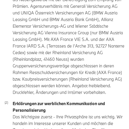
Prämien. Agenturverhältnis mit Generali Versicherung AG
und UNIQA Österreich Versicherungen AG (BMW Austria
Leasing GmbH und BMW Austria Bank GmbH), Allianz
Elementar Versicherungs-AG und Wiener Städtische
Versicherung AG Vienna Insurance Group (nur BMW Austria
Leasing GmbH). Mit AXA France VIE S.A. und der AXA
France IARD S.A. (Terrasses de I’Arche 313, 92727 Nanterre
Cedex) sowie mit der Rheinland Versicherung AG
(Rheinlandplatz, 41460 Neuss) wurden
Gruppenversicherungsverträge abgeschlossen in deren
Rahmen Restschuldversicherungen für Kredit (AXA France)
bzw. Kaufpreisversicherungen (Rheinland Versicherung AG)
abgeschlossen werden können. Angebot freibleibend.
Druckfehler, Änderungen und Irrtümer vorbehalten.
Erklärungen zur werblichen Kommunikation und
Personalisierung
Das Wichtigste zuerst - Ihre Privatsphäre ist uns wichtig. Wir
handeln im Interesse unserer Kunden und möchten die