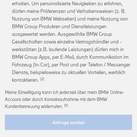
erhalten. Um personalisierte Neuigkeiten zu erfahren,
dürfen meine Präferenzen und Verhaltensweisen (z. B.
Nutzung von BMW Webseiten) und meine Nutzung von
BMW Group Produkten und Dienstleistungen
ausgewertet werden. Ausgewählte BMW Group
Gesellschaften sowie einzelne Vertragshändler und -
werkstätten (z.B. laufende Leistungen) dürfen mich in
BMW Group Apps, per E-Mail, durch Kommunikation im
Fahrzeug (In-Car), per Post und per Telefon / Messenger
Dienste, beispielsweise zu aktuellen Vorteilen, werblich
Link zur Fußnote: Einwilligung zur personalis
kontaktieren.
Meine Einwilligung kann ich jederzeit über mein BMW Online-
Account oder durch Kontaktaufnahme mit dem BMW
Link zur Fußnote: Widerruf der Einwi
Kundenbetreuung widerrufen.
Anfrage senden