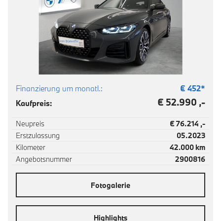
Finanzierung um monatl.:
€
452
*
€ 52.990 ,-
Kaufpreis:
Neupreis
€ 76.214 ,-
Erstzulassung
05.2023
Kilometer
42.000 km
Angebotsnummer
2900816
Fotogalerie
Highlights