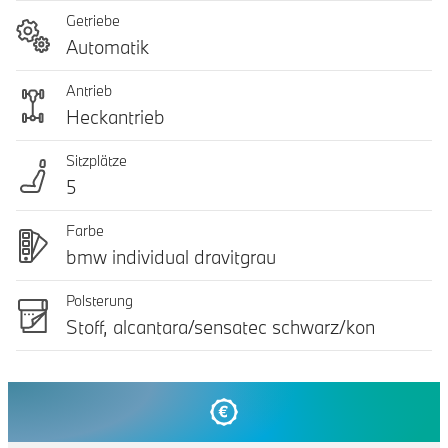
Getriebe
Automatik
Antrieb
Heckantrieb
Sitzplätze
5
Farbe
bmw individual dravitgrau
Polsterung
Stoff, alcantara/sensatec schwarz/kon