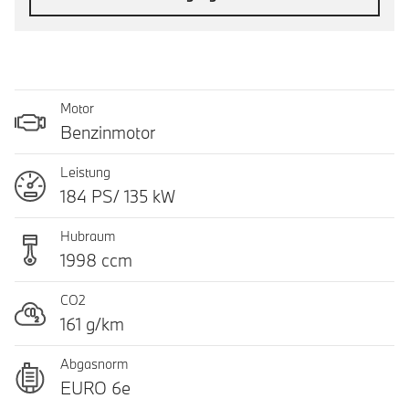
Motor
Benzinmotor
Leistung
184 PS/ 135 kW
Hubraum
1998 ccm
CO2
161 g/km
Abgasnorm
EURO 6e