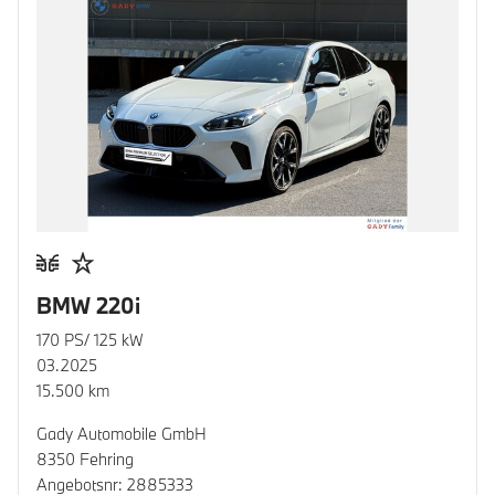
BMW 220i
170 PS/ 125 kW
03.2025
15.500 km
Gady Automobile GmbH
8350 Fehring
Angebotsnr: 2885333