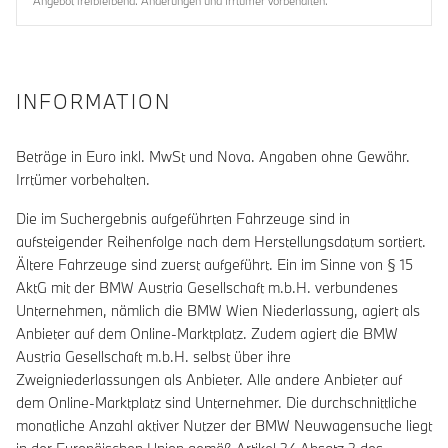
Angebot freibleibend. Änderungen und Irrtümer vorbehalten.
INFORMATION
Beträge in Euro inkl. MwSt und Nova. Angaben ohne Gewähr.
Irrtümer vorbehalten.
Die im Suchergebnis aufgeführten Fahrzeuge sind in
aufsteigender Reihenfolge nach dem Herstellungsdatum sortiert.
Ältere Fahrzeuge sind zuerst aufgeführt. Ein im Sinne von § 15
AktG mit der BMW Austria Gesellschaft m.b.H. verbundenes
Unternehmen, nämlich die BMW Wien Niederlassung, agiert als
Anbieter auf dem Online-Marktplatz. Zudem agiert die BMW
Austria Gesellschaft m.b.H. selbst über ihre
Zweigniederlassungen als Anbieter. Alle andere Anbieter auf
dem Online-Marktplatz sind Unternehmer. Die durchschnittliche
monatliche Anzahl aktiver Nutzer der BMW Neuwagensuche liegt