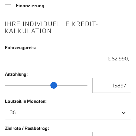
Finanzierung
IHRE INDIVIDUELLE KREDIT-
KALKULATION
Fahrzeugpreis:
€ 52.990,-
Anzahlung:
Anzahlung Eingabe
Anzahlung Schieberegler
Laufzeit in Monaten:
Zielrate / Restbetrag:
Zielrate / Restbetra