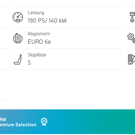
Leistung
190 PS/ 140 kW
Abgasnorm
EURO 6e
Sitzplätze
5