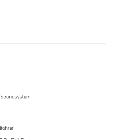
 Soundsystem
ifahrer