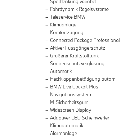
Sportlenkung variabel
Fahrdynamik Regelsysteme
Teleservice BMW
Klimaanlage
Komfortzugang
Connected Package Professional
Aktiver Fussgängerschutz
Größerer Kraftstofftank
Sonnenschutzverglasung
Automatik
Heckklappenbetätigung autom.
BMW Live Cockpit Plus
Navigationssystem
M-Sicherheitsgurt
Widescreen Display
Adaptiver LED Scheinwerfer
Klimaautomatik
Alarmanlage