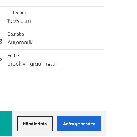
Hubraum
1995 ccm
Getriebe
Automatik
Farbe
brooklyn grau metall
Händlerinfo
Anfrage senden