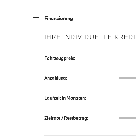
Finanzierung
IHRE INDIVIDUELLE KRED
Fahrzeugpreis:
Anzahlu
Anzahlung:
Laufzeit in Monaten:
Zielrate
Zielrate / Restbetrag: