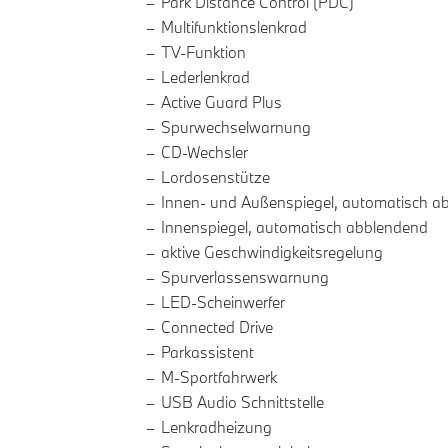
Park Distance Control (PDC)
Multifunktionslenkrad
TV-Funktion
Lederlenkrad
Active Guard Plus
Spurwechselwarnung
CD-Wechsler
Lordosenstütze
Innen- und Außenspiegel, automatisch a
Innenspiegel, automatisch abblendend
aktive Geschwindigkeitsregelung
Spurverlassenswarnung
LED-Scheinwerfer
Connected Drive
Parkassistent
M-Sportfahrwerk
USB Audio Schnittstelle
Lenkradheizung