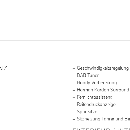
R DIE AUSSTATTUNG
NZ
Geschwindigkeitsregelung
DAB Tuner
Handy-Vorbereitung
Harman Kardon Surround
Fernlichtassistent
Reifendruckanzeige
Sportsitze
Sitzheizung Fahrer und Be