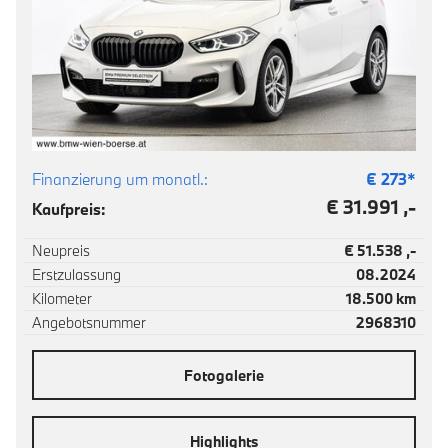
Finanzierung um monatl.:
€
273
*
€ 31.991 ,-
Kaufpreis:
Neupreis
€ 51.538 ,-
Erstzulassung
08.2024
Kilometer
18.500 km
Angebotsnummer
2968310
Fotogalerie
Highlights