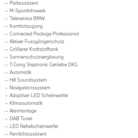
Parkassistent
M-Sportfahrwerk
Teleservice BMW
Komfortzugang
Connected Package Professional
Aktiver Fussgängerschutz
Größerer Kraftstofftank
Sonnenschutzverglasung
7-Gang Steptronic Getriebe DKG
Automatik
Hifi Soundsystem
Navigationssystem
Adaptiver LED Scheinwerfer
Klimaautomatik
Alarmanlage
DAB Tuner
LED Nebelscheinwerfer
Fernlichtassistent