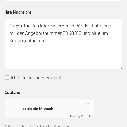
Ihre Nachricht
Ich bitte um einen Rückruf
Captcha
Friendly Captcha
* Pflichtfeld – Erforderliche Angaben