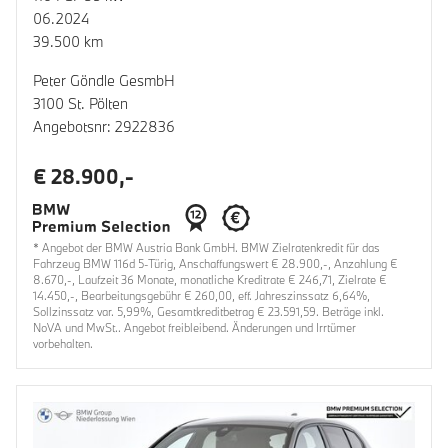
06.2024
39.500 km
Peter Göndle GesmbH
3100 St. Pölten
Angebotsnr: 2922836
€ 28.900,-
* Angebot der BMW Austria Bank GmbH. BMW Zielratenkredit für das
Fahrzeug BMW 116d 5-Türig, Anschaffungswert € 28.900,-, Anzahlung €
8.670,-, Laufzeit 36 Monate, monatliche Kreditrate € 246,71, Zielrate €
14.450,-, Bearbeitungsgebühr € 260,00, eff. Jahreszinssatz 6,64%,
Sollzinssatz var. 5,99%, Gesamtkreditbetrag € 23.591,59. Beträge inkl.
NoVA und MwSt.. Angebot freibleibend. Änderungen und Irrtümer
vorbehalten.