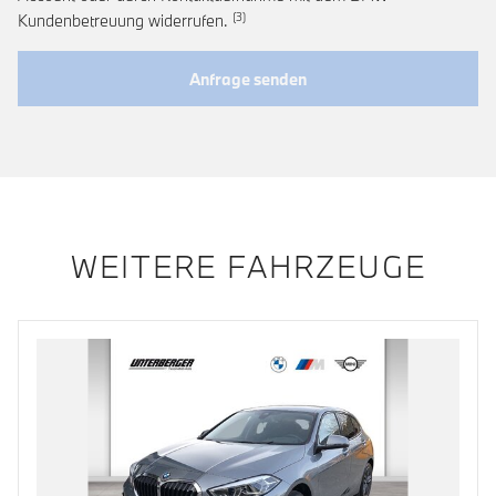
Link zur Fußnote: Widerruf der Einwi
Kundenbetreuung widerrufen.
Anfrage senden
WEITERE FAHRZEUGE