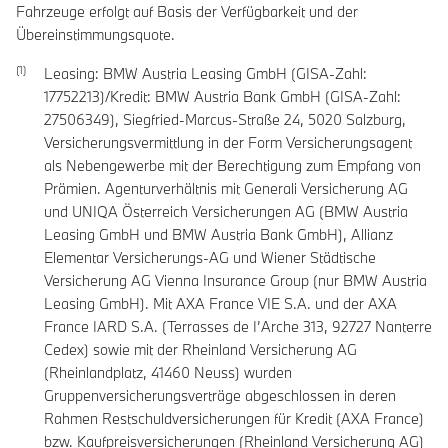
Fahrzeuge erfolgt auf Basis der Verfügbarkeit und der
Übereinstimmungsquote.
Leasing: BMW Austria Leasing GmbH (GISA-Zahl:
17752213)/Kredit: BMW Austria Bank GmbH (GISA-Zahl:
27506349), Siegfried-Marcus-Straße 24, 5020 Salzburg,
Versicherungsvermittlung in der Form Versicherungsagent
als Nebengewerbe mit der Berechtigung zum Empfang von
Prämien. Agenturverhältnis mit Generali Versicherung AG
und UNIQA Österreich Versicherungen AG (BMW Austria
Leasing GmbH und BMW Austria Bank GmbH), Allianz
Elementar Versicherungs-AG und Wiener Städtische
Versicherung AG Vienna Insurance Group (nur BMW Austria
Leasing GmbH). Mit AXA France VIE S.A. und der AXA
France IARD S.A. (Terrasses de I’Arche 313, 92727 Nanterre
Cedex) sowie mit der Rheinland Versicherung AG
(Rheinlandplatz, 41460 Neuss) wurden
Gruppenversicherungsverträge abgeschlossen in deren
Rahmen Restschuldversicherungen für Kredit (AXA France)
bzw. Kaufpreisversicherungen (Rheinland Versicherung AG)