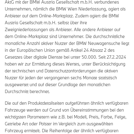
AktG mit der BMW Austria Gesellschaft m.b.H. verbundenes
Unternehmen, nämlich die BMW Wien Niederlassung, agiert als
Anbieter auf dem Online-Marktplatz. Zudem agiert die BMW
Austria Gesellschaft m.b.H. selbst über ihre
Zweigniederlassungen als Anbieter. Alle andere Anbieter auf
dem Online-Marktplatz sind Unternehmer. Die durchschnittliche
monatliche Anzahl aktiver Nutzer der BMW Neuwagensuche liegt
in der Europäischen Union gemäß Artikel 24 Absatz 2 des
Gesetzes über digitale Dienste bei unter 50.000. Seit 27.2.2024
haben wir zur Ermittlung dieses Wertes, unter Berücksichtigung
der technischen und Datenschutzanforderungen die aktiven
Nutzer für jeden der vergangenen sechs Monate statistisch
ausgewertet und auf dieser Grundlage den monatlichen
Durchschnitt berechnet.
Die auf den Produktdetailseiten aufgeführten ähnlich verfügbaren
Fahrzeuge werden auf Grund von Übereinstimmungen bei den
wichtigsten Parametern wie z.B. bei Modell, Preis, Farbe, Felge,
Getriebe Art oder Polster im Vergleich zum ausgewählten
Fahrzeug ermittelt. Die Reihenfolge der ähnlich verfügbaren