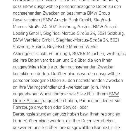
dass BMW ausgewählte personenbezogene Daten zu den
nachstehenden Zwecken an bestimmte BMW Group
Gesellschaften (BMW Austria Bank GmbH, Siegfried-
Marcus-Straße 24, 5021 Salzburg, Austria, BMW Austria
Leasing GmbH, Siegfried-Marcus-Straße 24, 5021 Salzburg,
BMW Vertriebs GmbH, Siegfried-Marcus-Straße 24, 5021
Salzburg, Austria, Bayerische Motoren Werke
Aktiengesellschaft, Petuelring 1, 80788 München) weitergibt,
die Ihre Daten verarbeiten und Sie über die von Ihnen
ausgewählten Kanäle zu den nachstehenden Zwecken
kontaktieren dürfen. Darüber hinaus werden ausgewählte
personenbezogene Daten zu den nachstehenden Zwecken
an Ihre Vertragshändler und -werkstätten (d.h. Ihren
angegebenen Wunschpartner wie Sie z.B. in Ihrem
BMW
Online-Account
angegeben haben, Partner, bei denen Sie
Fahrzeuge erworben oder Service- oder
Beratungsleistungen genutzt haben bzw. Ihren regionalen
Partner) übermittelt werden, die Ihre Daten verarbeiten,
auswerten und Sie über Ihre ausgewählten Kanäle für die