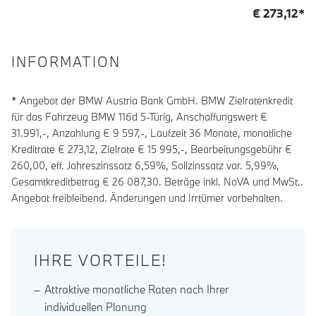
€
273,12
*
INFORMATION
* Angebot der BMW Austria Bank GmbH. BMW Zielratenkredit
für das Fahrzeug BMW 116d 5-Türig, Anschaffungswert €
31.991,-, Anzahlung €
9 597
,-, Laufzeit
36
Monate, monatliche
Kreditrate €
273,12
, Zielrate €
15 995
,-, Bearbeitungsgebühr €
260,00
, eff. Jahreszinssatz
6,59
%, Sollzinssatz var.
5,99
%,
Gesamtkreditbetrag €
26 087,30
. Beträge inkl. NoVA und MwSt..
Angebot freibleibend. Änderungen und Irrtümer vorbehalten.
IHRE VORTEILE!
Attraktive monatliche Raten nach Ihrer
individuellen Planung