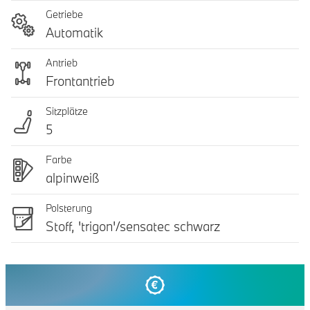
Getriebe
Automatik
Antrieb
Frontantrieb
Sitzplätze
5
Farbe
alpinweiß
Polsterung
Stoff, 'trigon'/sensatec schwarz