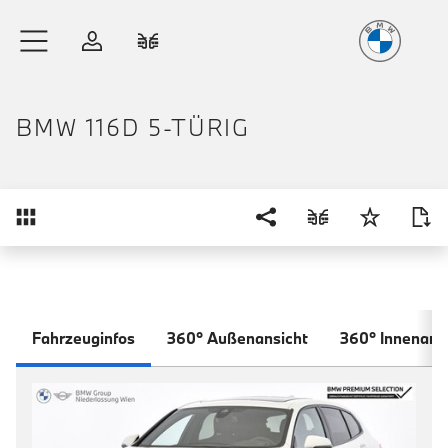
Freude
am Fahren
Zum Hauptinhalt springen
Anmelden
Fahrzeugvergleich
BMW 116D 5-TÜRIG
Übersicht
Fahrzeuginfos
360° Außenansicht
360° Innenans