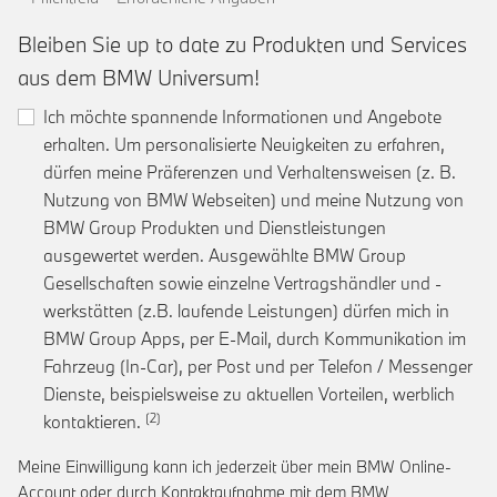
Bleiben Sie up to date zu Produkten und Services
aus dem BMW Universum!
Ich möchte spannende Informationen und Angebote
erhalten. Um personalisierte Neuigkeiten zu erfahren,
dürfen meine Präferenzen und Verhaltensweisen (z. B.
Nutzung von BMW Webseiten) und meine Nutzung von
BMW Group Produkten und Dienstleistungen
ausgewertet werden. Ausgewählte BMW Group
Gesellschaften sowie einzelne Vertragshändler und -
werkstätten (z.B. laufende Leistungen) dürfen mich in
BMW Group Apps, per E-Mail, durch Kommunikation im
Fahrzeug (In-Car), per Post und per Telefon / Messenger
Dienste, beispielsweise zu aktuellen Vorteilen, werblich
Link zur Fußnote: Einwilligung zur personalis
kontaktieren.
Meine Einwilligung kann ich jederzeit über mein BMW Online-
Account oder durch Kontaktaufnahme mit dem BMW