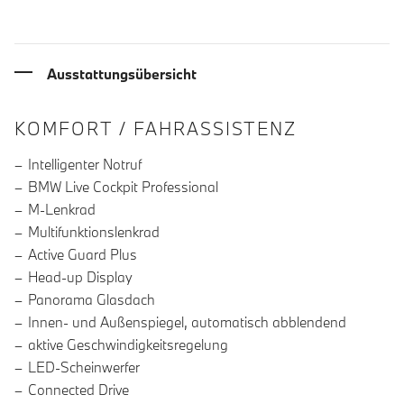
Ausstattungsübersicht
INFORMATIONEN ÜBER DIE AUSSTA
KOMFORT / FAHRASSISTENZ
Intelligenter Notruf
BMW Live Cockpit Professional
M-Lenkrad
Multifunktionslenkrad
Active Guard Plus
Head-up Display
Panorama Glasdach
Innen- und Außenspiegel, automatisch abblendend
aktive Geschwindigkeitsregelung
LED-Scheinwerfer
Connected Drive