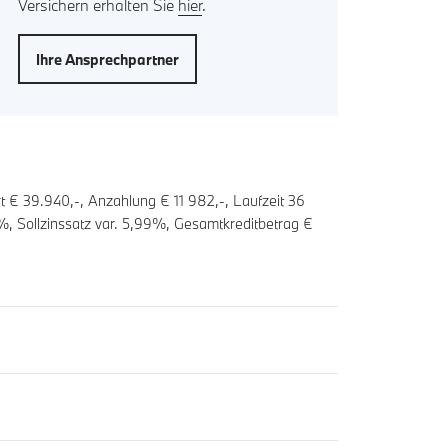
Versichern erhalten Sie
hier
.
Ihre Ansprechpartner
t € 39.940,-, Anzahlung €
11 982
,-, Laufzeit
36
%, Sollzinssatz var.
5,99
%, Gesamtkreditbetrag €