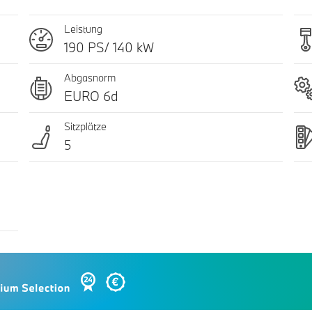
Leistung
190 PS/ 140 kW
Abgasnorm
EURO 6d
Sitzplätze
5