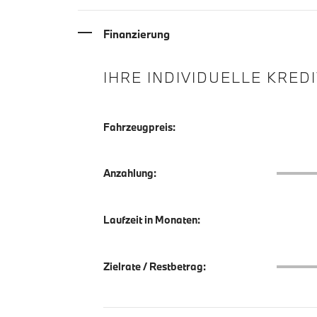
Finanzierung
IHRE INDIVIDUELLE KRED
Fahrzeugpreis:
Anzahlu
Anzahlung:
Laufzeit in Monaten:
Zielrate
Zielrate / Restbetrag: