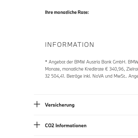
Ihre monatliche Rate:
INFORMATION
* Angebot der BMW Austria Bank GmbH. BMW Z
Monate, monatliche Kreditrate €
340,96
, Zielr
32 504,41
. Beträge inkl. NoVA und MwSt.. Ange
Versicherung
CO2 Informationen