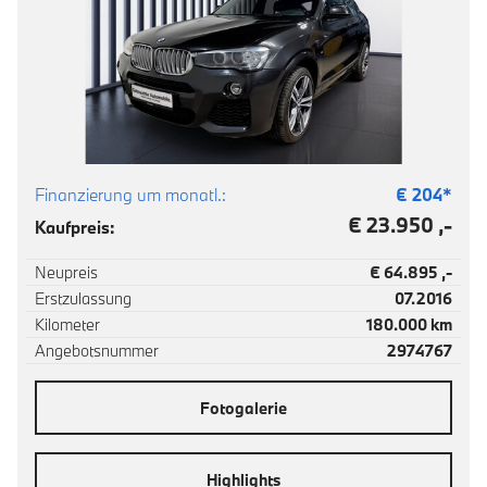
Finanzierung um monatl.:
€
204
*
€ 23.950 ,-
Kaufpreis:
Neupreis
€ 64.895 ,-
Erstzulassung
07.2016
Kilometer
180.000 km
Angebotsnummer
2974767
Fotogalerie
Highlights