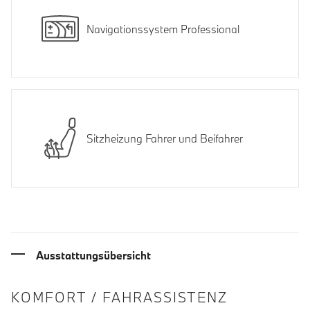
Navigationssystem Professional
Sitzheizung Fahrer und Beifahrer
Ausstattungsübersicht
INFORMATIONEN ÜBER DIE AUSSTA
KOMFORT / FAHRASSISTENZ