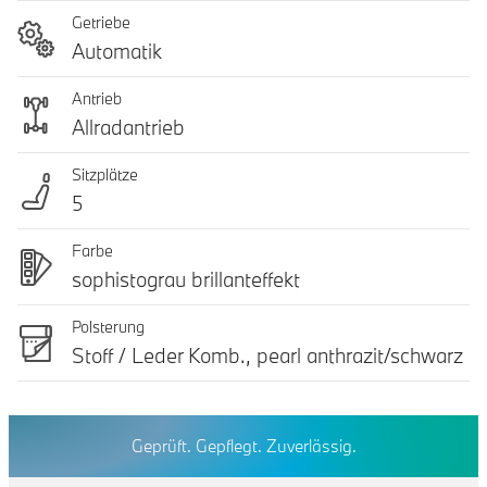
Getriebe
Automatik
Antrieb
Allradantrieb
Sitzplätze
5
Farbe
sophistograu brillanteffekt
Polsterung
Stoff / Leder Komb., pearl anthrazit/schwarz
Geprüft. Gepflegt. Zuverlässig.