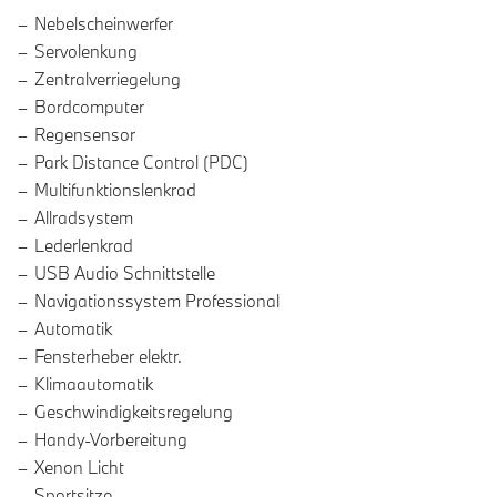
Nebelscheinwerfer
Servolenkung
Zentralverriegelung
Bordcomputer
Regensensor
Park Distance Control (PDC)
Multifunktionslenkrad
Allradsystem
Lederlenkrad
USB Audio Schnittstelle
Navigationssystem Professional
Automatik
Fensterheber elektr.
Klimaautomatik
Geschwindigkeitsregelung
Handy-Vorbereitung
Xenon Licht
Sportsitze