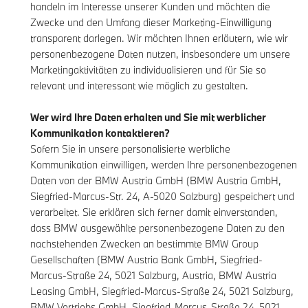
handeln im Interesse unserer Kunden und möchten die
Zwecke und den Umfang dieser Marketing-Einwilligung
transparent darlegen. Wir möchten Ihnen erläutern, wie wir
personenbezogene Daten nutzen, insbesondere um unsere
Marketingaktivitäten zu individualisieren und für Sie so
relevant und interessant wie möglich zu gestalten.
Wer wird Ihre Daten erhalten und Sie mit werblicher
Kommunikation kontaktieren?
Sofern Sie in unsere personalisierte werbliche
Kommunikation einwilligen, werden Ihre personenbezogenen
Daten von der BMW Austria GmbH (BMW Austria GmbH,
Siegfried-Marcus-Str. 24, A-5020 Salzburg) gespeichert und
verarbeitet. Sie erklären sich ferner damit einverstanden,
dass BMW ausgewählte personenbezogene Daten zu den
nachstehenden Zwecken an bestimmte BMW Group
Gesellschaften (BMW Austria Bank GmbH, Siegfried-
Marcus-Straße 24, 5021 Salzburg, Austria, BMW Austria
Leasing GmbH, Siegfried-Marcus-Straße 24, 5021 Salzburg,
BMW Vertriebs GmbH, Siegfried-Marcus-Straße 24, 5021