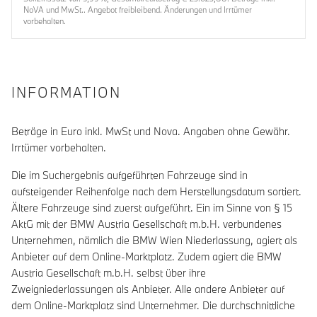
NoVA und MwSt.. Angebot freibleibend. Änderungen und Irrtümer
vorbehalten.
INFORMATION
Beträge in Euro inkl. MwSt und Nova. Angaben ohne Gewähr.
Irrtümer vorbehalten.
Die im Suchergebnis aufgeführten Fahrzeuge sind in
aufsteigender Reihenfolge nach dem Herstellungsdatum sortiert.
Ältere Fahrzeuge sind zuerst aufgeführt. Ein im Sinne von § 15
AktG mit der BMW Austria Gesellschaft m.b.H. verbundenes
Unternehmen, nämlich die BMW Wien Niederlassung, agiert als
Anbieter auf dem Online-Marktplatz. Zudem agiert die BMW
Austria Gesellschaft m.b.H. selbst über ihre
Zweigniederlassungen als Anbieter. Alle andere Anbieter auf
dem Online-Marktplatz sind Unternehmer. Die durchschnittliche