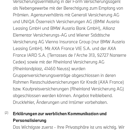
Versicherungsvermittlung in der Form Versicherungsagent
als Nebengewerbe mit der Berechtigung zum Empfang von
Prämien. Agenturverhältnis mit Generali Versicherung AG
und UNIQA Österreich Versicherungen AG (BMW Austria
Leasing GmbH und BMW Austria Bank GmbH), Allianz
Elementar Versicherungs-AG und Wiener Städtische
Versicherung AG Vienna Insurance Group (nur BMW Austria
Leasing GmbH). Mit AXA France VIE S.A. und der AXA
France IARD S.A. (Terrasses de I’Arche 313, 92727 Nanterre
Cedex) sowie mit der Rheinland Versicherung AG
(Rheinlandplatz, 41460 Neuss) wurden
Gruppenversicherungsverträge abgeschlossen in deren
Rahmen Restschuldversicherungen für Kredit (AXA France)
bzw. Kaufpreisversicherungen (Rheinland Versicherung AG)
abgeschlossen werden können. Angebot freibleibend.
Druckfehler, Änderungen und Irrtümer vorbehalten.
Erklärungen zur werblichen Kommunikation und
Personalisierung
Das Wichtigste zuerst - Ihre Privatsphäre ist uns wichtig. Wir