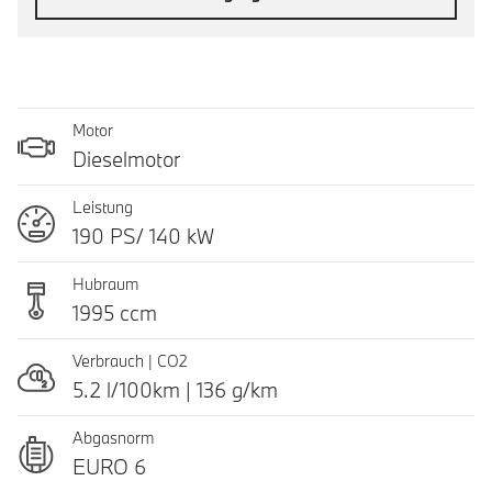
Motor
Dieselmotor
Leistung
190 PS/ 140 kW
Hubraum
1995 ccm
Verbrauch | CO2
5.2 l/100km | 136 g/km
Abgasnorm
EURO 6