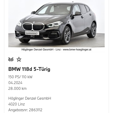
BMW 118d 5-Türig
150 PS/ 110 kW
04.2024
28.000 km
Höglinger Denzel GesmbH
4020 Linz
Angebotsnr: 2863112