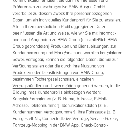
Kommunikation erhalten, die auf Ihre Interessen und
Präferenzen zugeschnitten ist. BMW Austria GmbH
verarbeitet zu diesem Zweck Ihre personenbezogenen
Daten, um ein individuelles Kundenprofil für Sie zu erstellen.
Alle in Ihrem persönlichen Profil aggregierten Daten
beeinflussen die Art und Weise, wie wir Sie mit Informati-
onen und Angeboten zu BMW Group (einschließlich BMW
Group gebrandeten) Produkten und Dienstleistungen, zur
Kundenbetreuung und Marktforschung werblich kontaktieren.
Soweit verfügbar, können die folgenden Daten, die Sie zur
Verfügung stellen oder die durch Ihre Nutzung von
Produkten oder Dienstleistungen von BMW Group
,
bestimmten Tochtergesellschaften, einzelnen
Vertragshändlern und -werkstätten
generiert werden, in die
Bildung Ihres Kundenprofils einbezogen werden:
Kontaktinformationen (z. B. Name, Adresse, E-Mail-
Adresse, Telefonnummer); Identifikationsdaten (z. B.
Kundennummer, Vertragsnummer); Ihre Fahrzeuge (z. B.
Fahrgestell-Nr., ConnectedDrive-Verträge, Service Pakete,
Fahrzeug-Mapping in der BMW App, Check-Control-