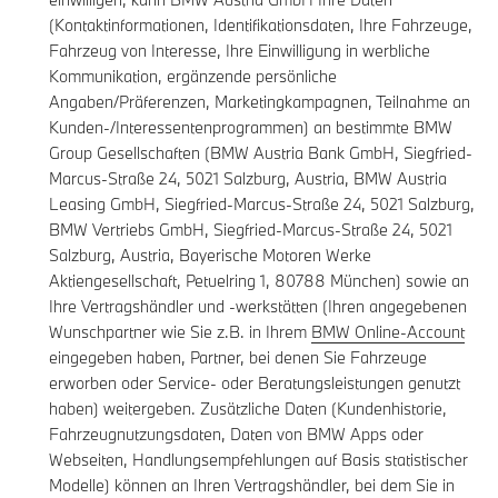
(Kontaktinformationen, Identifikationsdaten, Ihre Fahrzeuge,
Fahrzeug von Interesse, Ihre Einwilligung in werbliche
Kommunikation, ergänzende persönliche
Angaben/Präferenzen, Marketingkampagnen, Teilnahme an
Kunden-/Interessentenprogrammen) an bestimmte BMW
Group Gesellschaften (BMW Austria Bank GmbH, Siegfried-
Marcus-Straße 24, 5021 Salzburg, Austria, BMW Austria
Leasing GmbH, Siegfried-Marcus-Straße 24, 5021 Salzburg,
BMW Vertriebs GmbH, Siegfried-Marcus-Straße 24, 5021
Salzburg, Austria, Bayerische Motoren Werke
Aktiengesellschaft, Petuelring 1, 80788 München) sowie an
Ihre Vertragshändler und -werkstätten (Ihren angegebenen
Wunschpartner wie Sie z.B. in Ihrem
BMW Online-Account
eingegeben haben, Partner, bei denen Sie Fahrzeuge
erworben oder Service- oder Beratungsleistungen genutzt
haben) weitergeben. Zusätzliche Daten (Kundenhistorie,
Fahrzeugnutzungsdaten, Daten von BMW Apps oder
Webseiten, Handlungsempfehlungen auf Basis statistischer
Modelle) können an Ihren Vertragshändler, bei dem Sie in