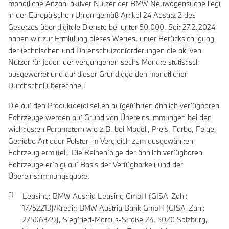
monatliche Anzahl aktiver Nutzer der BMW Neuwagensuche liegt
in der Europäischen Union gemäß Artikel 24 Absatz 2 des
Gesetzes über digitale Dienste bei unter 50.000. Seit 27.2.2024
haben wir zur Ermittlung dieses Wertes, unter Berücksichtigung
der technischen und Datenschutzanforderungen die aktiven
Nutzer für jeden der vergangenen sechs Monate statistisch
ausgewertet und auf dieser Grundlage den monatlichen
Durchschnitt berechnet.
Die auf den Produktdetailseiten aufgeführten ähnlich verfügbaren
Fahrzeuge werden auf Grund von Übereinstimmungen bei den
wichtigsten Parametern wie z.B. bei Modell, Preis, Farbe, Felge,
Getriebe Art oder Polster im Vergleich zum ausgewählten
Fahrzeug ermittelt. Die Reihenfolge der ähnlich verfügbaren
Fahrzeuge erfolgt auf Basis der Verfügbarkeit und der
Übereinstimmungsquote.
Leasing: BMW Austria Leasing GmbH (GISA-Zahl:
17752213)/Kredit: BMW Austria Bank GmbH (GISA-Zahl:
27506349), Siegfried-Marcus-Straße 24, 5020 Salzburg,