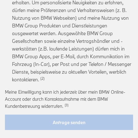
erhalten. Um personalisierte Neuigkeiten zu erfahren,
dürfen meine Präferenzen und Verhaltensweisen (z. B.
Nutzung von BMW Webseiten) und meine Nutzung von
BMW Group Produkten und Dienstleistungen
ausgewertet werden. Ausgewählte BMW Group
Gesellschaften sowie einzelne Vertragshändler und -
werkstätten (z.B. laufende Leistungen) dürfen mich in
BMW Group Apps, per E-Mail, durch Kommunikation im
Fahrzeug (In-Car), per Post und per Telefon / Messenger
Dienste, beispielsweise zu aktuellen Vorteilen, werblich
Link zur Fußnote: Einwilligung zur personalis
kontaktieren.
Meine Einwilligung kann ich jederzeit über mein BMW Online-
Account oder durch Kontaktaufnahme mit dem BMW
Link zur Fußnote: Widerruf der Einwi
Kundenbetreuung widerrufen.
Anfrage senden