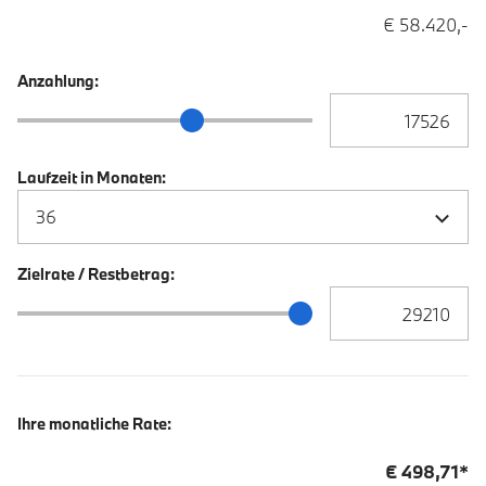
€ 58.420,-
Anzahlung:
Anzahlung Eingabe
Anzahlung Schieberegler
Laufzeit in Monaten:
Zielrate / Restbetrag:
Zielrate / Restbetra
Zielrate / Restbetrag Schieberegler
Ihre monatliche Rate:
€
498,71
*