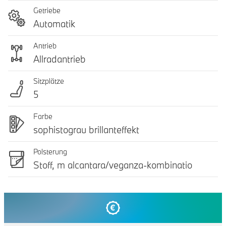
Getriebe
Automatik
Antrieb
Allradantrieb
Sitzplätze
5
Farbe
sophistograu brillanteffekt
Polsterung
Stoff, m alcantara/veganza-kombinatio