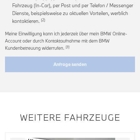
Fahrzeug (In-Car), per Post und per Telefon / Messenger
Dienste, beispielsweise zu aktuellen Vorteilen, werblich
Link zur Fußnote: Einwilligung zur personalis
kontaktieren.
Meine Einwilligung kann ich jederzeit über mein BMW Online-
Account oder durch Kontaktaufnahme mit dem BMW
Link zur Fußnote: Widerruf der Einwi
Kundenbetreuung widerrufen.
Anfrage senden
WEITERE FAHRZEUGE