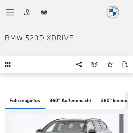
Freude
am Fahren
Zum Hauptinhalt springen
Anmelden
Fahrzeugvergleich
BMW 520D XDRIVE
Übersicht
Fahrzeuginfos
360° Außenansicht
360° Innenans