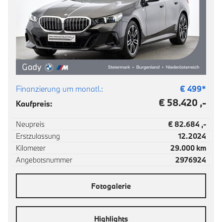
Finanzierung um monatl.:
€
499
*
€ 58.420 ,-
Kaufpreis:
Neupreis
€ 82.684 ,-
Erstzulassung
12.2024
Kilometer
29.000 km
Angebotsnummer
2976924
Fotogalerie
Highlights