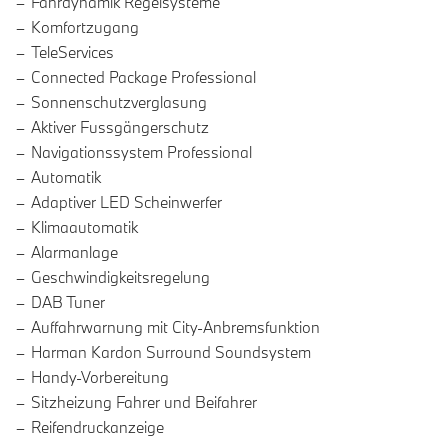
Fahrdynamik Regelsysteme
Komfortzugang
TeleServices
Connected Package Professional
Sonnenschutzverglasung
Aktiver Fussgängerschutz
Navigationssystem Professional
Automatik
Adaptiver LED Scheinwerfer
Klimaautomatik
Alarmanlage
Geschwindigkeitsregelung
DAB Tuner
Auffahrwarnung mit City-Anbremsfunktion
Harman Kardon Surround Soundsystem
Handy-Vorbereitung
Sitzheizung Fahrer und Beifahrer
Reifendruckanzeige