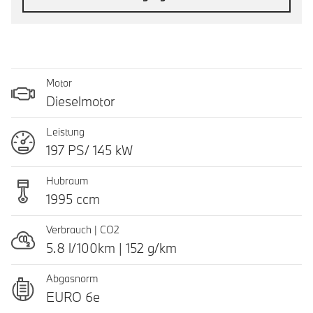
Motor
Dieselmotor
Leistung
197 PS/ 145 kW
Hubraum
1995 ccm
Verbrauch | CO2
5.8 l/100km | 152 g/km
Abgasnorm
EURO 6e