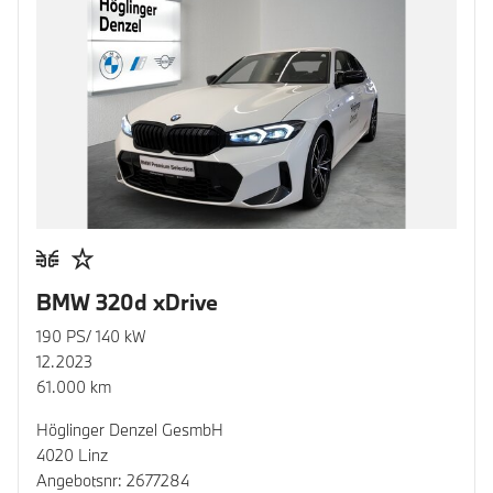
BMW 320d xDrive
190 PS/ 140 kW
12.2023
61.000 km
Höglinger Denzel GesmbH
4020 Linz
Angebotsnr: 2677284