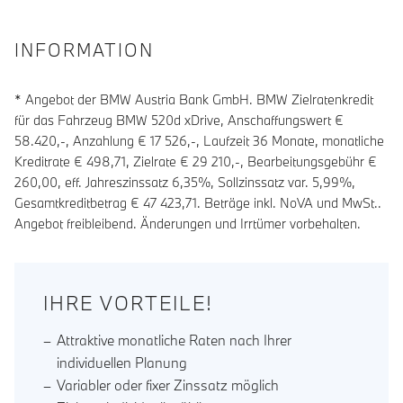
INFORMATION
* Angebot der BMW Austria Bank GmbH. BMW Zielratenkredit
für das Fahrzeug BMW 520d xDrive, Anschaffungswert €
58.420,-, Anzahlung €
17 526
,-, Laufzeit
36
Monate, monatliche
Kreditrate €
498,71
, Zielrate €
29 210
,-, Bearbeitungsgebühr €
260,00
, eff. Jahreszinssatz
6,35
%, Sollzinssatz var.
5,99
%,
Gesamtkreditbetrag €
47 423,71
. Beträge inkl. NoVA und MwSt..
Angebot freibleibend. Änderungen und Irrtümer vorbehalten.
IHRE VORTEILE!
Attraktive monatliche Raten nach Ihrer
individuellen Planung
Variabler oder fixer Zinssatz möglich