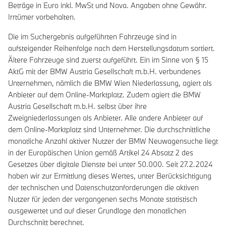
Beträge in Euro inkl. MwSt und Nova. Angaben ohne Gewähr.
Irrtümer vorbehalten.
Die im Suchergebnis aufgeführten Fahrzeuge sind in
aufsteigender Reihenfolge nach dem Herstellungsdatum sortiert.
Ältere Fahrzeuge sind zuerst aufgeführt. Ein im Sinne von § 15
AktG mit der BMW Austria Gesellschaft m.b.H. verbundenes
Unternehmen, nämlich die BMW Wien Niederlassung, agiert als
Anbieter auf dem Online-Marktplatz. Zudem agiert die BMW
Austria Gesellschaft m.b.H. selbst über ihre
Zweigniederlassungen als Anbieter. Alle andere Anbieter auf
dem Online-Marktplatz sind Unternehmer. Die durchschnittliche
monatliche Anzahl aktiver Nutzer der BMW Neuwagensuche liegt
in der Europäischen Union gemäß Artikel 24 Absatz 2 des
Gesetzes über digitale Dienste bei unter 50.000. Seit 27.2.2024
haben wir zur Ermittlung dieses Wertes, unter Berücksichtigung
der technischen und Datenschutzanforderungen die aktiven
Nutzer für jeden der vergangenen sechs Monate statistisch
ausgewertet und auf dieser Grundlage den monatlichen
Durchschnitt berechnet.