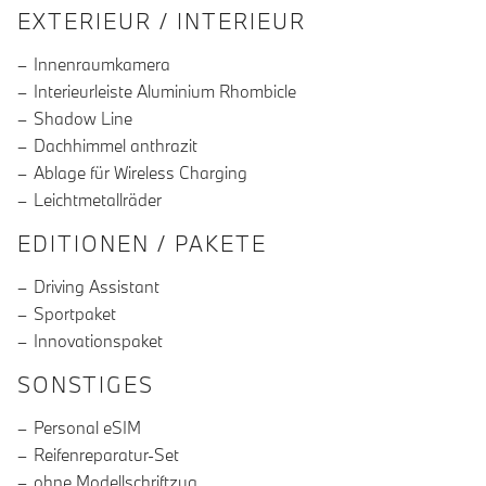
EXTERIEUR / INTERIEUR
Innenraumkamera
Interieurleiste Aluminium Rhombicle
Shadow Line
Dachhimmel anthrazit
Ablage für Wireless Charging
Leichtmetallräder
EDITIONEN / PAKETE
Driving Assistant
Sportpaket
Innovationspaket
SONSTIGES
Personal eSIM
Reifenreparatur-Set
ohne Modellschriftzug