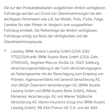
Die auf den Produktdetailseiten aufgeführten ähnlich verfügbaren
Fahrzeuge werden auf Grund von Übereinstimmungen bei den
wichtigsten Parametern wie z.B. bei Modell, Preis, Farbe, Felge,
Getriebe Art oder Polster im Vergleich zum ausgewählten
Fahrzeug ermittelt. Die Reihenfolge der ähnlich verfügbaren
Fahrzeuge erfolgt auf Basis der Verfügbarkeit und der
Übereinstimmungsquote.
Leasing: BMW Austria Leasing GmbH (GISA-Zahl:
17752213)/Kredit: BMW Austria Bank GmbH (GISA-Zahl:
27506349), Siegfried-Marcus-Straße 24, 5020 Salzburg,
Versicherungsvermittlung in der Form Versicherungsagent
als Nebengewerbe mit der Berechtigung zum Empfang von
Prämien. Agenturverhältnis mit Generali Versicherung AG
und UNIQA Österreich Versicherungen AG (BMW Austria
Leasing GmbH und BMW Austria Bank GmbH), Allianz
Elementar Versicherungs-AG und Wiener Städtische
Versicherung AG Vienna Insurance Group (nur BMW Austria
Leasing GmbH). Mit AXA France VIE S.A. und der AXA