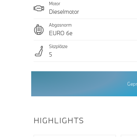
Motor
Dieselmotor
Abgasnorm
EURO 6e
Sitzplätze
5
Gepr
HIGHLIGHTS