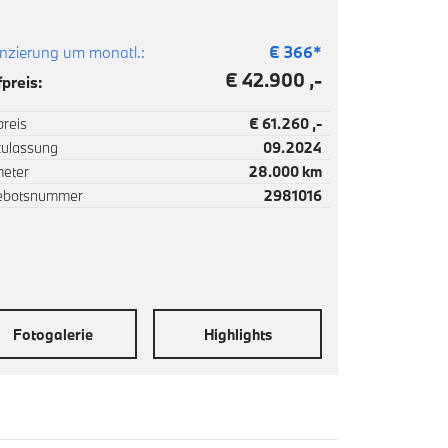
nzierung um monatl.:
€
366
*
€ 42.900 ,-
preis:
reis
€ 61.260 ,-
zulassung
09.2024
meter
28.000 km
ebotsnummer
2981016
Fotogalerie
Highlights