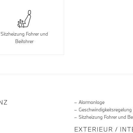
Sitzheizung Fahrer und
Beifahrer
R DIE AUSSTATTUNG
NZ
Alarmanlage
Geschwindigkeitsregelung
Sitzheizung Fahrer und Be
EXTERIEUR / IN