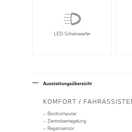
LED-Scheinwerfer
Ausstattungsübersicht
INFORMATIONEN ÜBE
KOMFORT / FAHRASSISTE
Bordcomputer
Zentralverriegelung
Regensensor