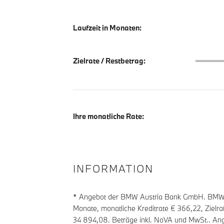
Laufzeit in Monaten:
Zielrate
Zielrate / Restbetrag:
Ihre monatliche Rate:
INFORMATION
* Angebot der BMW Austria Bank GmbH. BMW Z
Monate, monatliche Kreditrate €
366,22
, Zielr
34 894,08
. Beträge inkl. NoVA und MwSt.. Ang