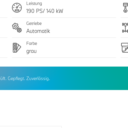
Leistung
190 PS/ 140 kW
Getriebe
Automatik
Farbe
grau
üft. Gepflegt. Zuverlässig.