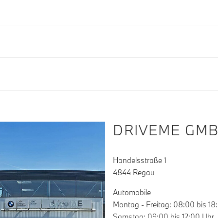
DRIVEME GMB
Handelsstraße 1
4844 Regau
Automobile
Montag - Freitag: 08:00 bis 18
Samstag: 09:00 bis 12:00 Uhr