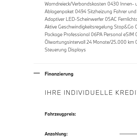
Warndreieck/Verbandskasten 0430 Innen- un
Ablagenpaket 0494 Sitzheizung Fahrer und 
Adaptiver LED-Scheinwerfer 05AC Fernlicht
Aktive Geschwindigkeitsregelung Stop&Go 
Package Professional 06PA Personal eSIM
Ölwartungsintervall 24 Monate/25.000 k
Steuerung Displays
Finanzierung
IHRE INDIVIDUELLE KRED
Fahrzeugpreis:
Anzahlu
Anzahlung: