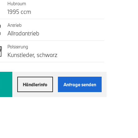
Hubraum
1995 ccm
Antrieb
Allradantrieb
Polsterung
Kunstleder, schwarz
Händlerinfo
Anfrage senden