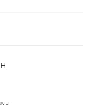
H,
:00 Uhr