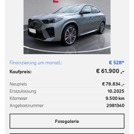
Finanzierung um monatl.:
€
528
*
€ 61.900 ,-
Kaufpreis:
Neupreis
€ 78.834 ,-
Erstzulassung
10.2025
Kilometer
9.500 km
Angebotsnummer
2981340
Fotogalerie