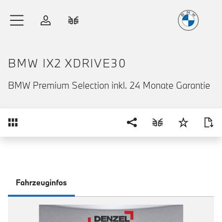
Freude
am Fahren
Zum Hauptinhalt springen
Anmelden
Fahrzeugvergleich
BMW IX2 XDRIVE30
BMW Premium Selection inkl. 24 Monate Garantie
Übersicht
Fahrzeuginfos