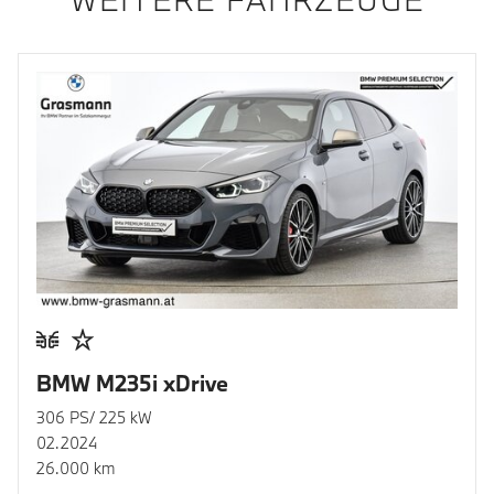
BMW M235i xDrive
306 PS/ 225 kW
02.2024
26.000 km