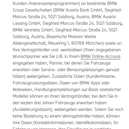
Kunden-/Interessentenprogrammen) an bestimmte BMW
Group Gesellschaften (BMW Austria Bank GmbH, Siegfried-
Marcus-Straße 24, 5021 Salzburg, Austria, BMW Austria
Leasing GmbH, Siegfried-Marcus-Straße 24, 5021 Salzburg,
BMW Vertriebs GmbH, Siegfried-Marcus-Straße 24, 5021
Salzburg, Austria, Bayerische Motoren Werke
Aktiengesellschaft, Petuelring 1, 80788 München) sowie an
Ihre Vertragshändler und -werkstätten (Ihren angegebenen
Wunschpartner wie Sie z.B. in Ihrem
BMW Online-Account
eingegeben haben, Partner, bei denen Sie Fahrzeuge
erworben oder Service- oder Beratungsleistungen genutzt
haben) weitergeben. Zusätzliche Daten (Kundenhistorie,
Fahrzeugnutzungsdaten, Daten von BMW Apps oder
Webseiten, Handlungsempfehlungen auf Basis statistischer
Modelle) können an Ihren Vertragshändler, bei dem Sie in
den letzten drei Jahren Fahrzeuge erworben haben
(Auslieferungsdatum), weitergeben werden. Sofern Sie noch
keine Beziehung zu einem Vertragshändler haben, können
Ihre Daten (Kontaktinformationen, Identifikationsdaten, Ihr