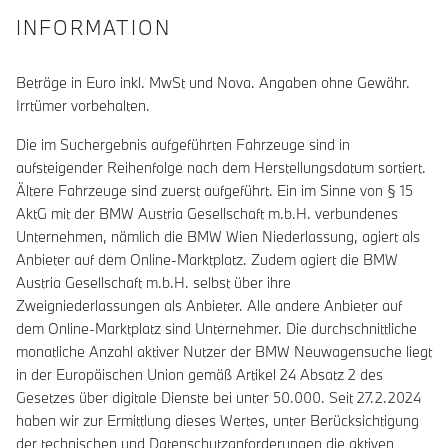
INFORMATION
Beträge in Euro inkl. MwSt und Nova. Angaben ohne Gewähr.
Irrtümer vorbehalten.
Die im Suchergebnis aufgeführten Fahrzeuge sind in
aufsteigender Reihenfolge nach dem Herstellungsdatum sortiert.
Ältere Fahrzeuge sind zuerst aufgeführt. Ein im Sinne von § 15
AktG mit der BMW Austria Gesellschaft m.b.H. verbundenes
Unternehmen, nämlich die BMW Wien Niederlassung, agiert als
Anbieter auf dem Online-Marktplatz. Zudem agiert die BMW
Austria Gesellschaft m.b.H. selbst über ihre
Zweigniederlassungen als Anbieter. Alle andere Anbieter auf
dem Online-Marktplatz sind Unternehmer. Die durchschnittliche
monatliche Anzahl aktiver Nutzer der BMW Neuwagensuche liegt
in der Europäischen Union gemäß Artikel 24 Absatz 2 des
Gesetzes über digitale Dienste bei unter 50.000. Seit 27.2.2024
haben wir zur Ermittlung dieses Wertes, unter Berücksichtigung
der technischen und Datenschutzanforderungen die aktiven