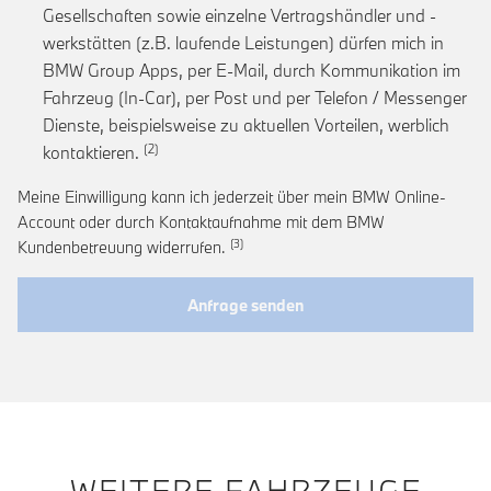
Gesellschaften sowie einzelne Vertragshändler und -
werkstätten (z.B. laufende Leistungen) dürfen mich in
BMW Group Apps, per E-Mail, durch Kommunikation im
Fahrzeug (In-Car), per Post und per Telefon / Messenger
Dienste, beispielsweise zu aktuellen Vorteilen, werblich
Link zur Fußnote: Einwilligung zur personalis
kontaktieren.
Meine Einwilligung kann ich jederzeit über mein BMW Online-
Account oder durch Kontaktaufnahme mit dem BMW
Link zur Fußnote: Widerruf der Einwi
Kundenbetreuung widerrufen.
Anfrage senden
WEITERE FAHRZEUGE