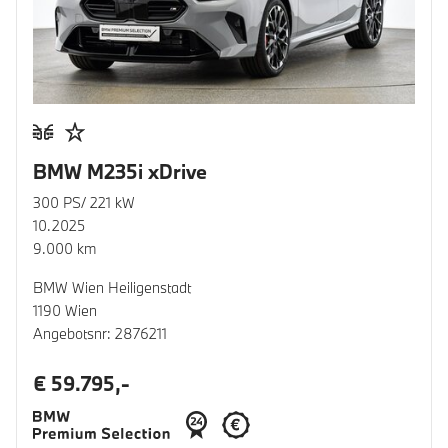
BMW M235i xDrive
300 PS/ 221 kW
10.2025
9.000 km
BMW Wien Heiligenstadt
1190 Wien
Angebotsnr: 2876211
€ 59.795,-