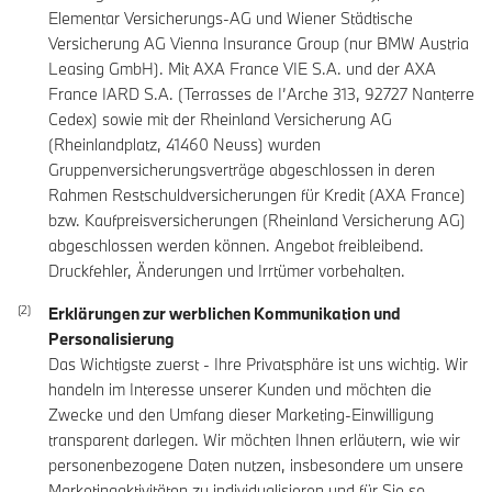
Elementar Versicherungs-AG und Wiener Städtische
Versicherung AG Vienna Insurance Group (nur BMW Austria
Leasing GmbH). Mit AXA France VIE S.A. und der AXA
France IARD S.A. (Terrasses de I’Arche 313, 92727 Nanterre
Cedex) sowie mit der Rheinland Versicherung AG
(Rheinlandplatz, 41460 Neuss) wurden
Gruppenversicherungsverträge abgeschlossen in deren
Rahmen Restschuldversicherungen für Kredit (AXA France)
bzw. Kaufpreisversicherungen (Rheinland Versicherung AG)
abgeschlossen werden können. Angebot freibleibend.
Druckfehler, Änderungen und Irrtümer vorbehalten.
Erklärungen zur werblichen Kommunikation und
Personalisierung
Das Wichtigste zuerst - Ihre Privatsphäre ist uns wichtig. Wir
handeln im Interesse unserer Kunden und möchten die
Zwecke und den Umfang dieser Marketing-Einwilligung
transparent darlegen. Wir möchten Ihnen erläutern, wie wir
personenbezogene Daten nutzen, insbesondere um unsere
Marketingaktivitäten zu individualisieren und für Sie so