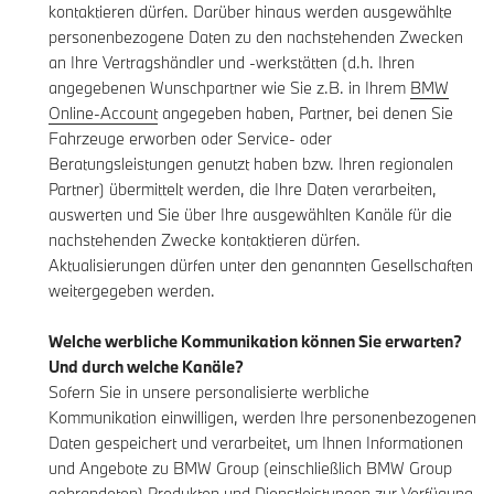
kontaktieren dürfen. Darüber hinaus werden ausgewählte
personenbezogene Daten zu den nachstehenden Zwecken
an Ihre Vertragshändler und -werkstätten (d.h. Ihren
angegebenen Wunschpartner wie Sie z.B. in Ihrem
BMW
Online-Account
angegeben haben, Partner, bei denen Sie
Fahrzeuge erworben oder Service- oder
Beratungsleistungen genutzt haben bzw. Ihren regionalen
Partner) übermittelt werden, die Ihre Daten verarbeiten,
auswerten und Sie über Ihre ausgewählten Kanäle für die
nachstehenden Zwecke kontaktieren dürfen.
Aktualisierungen dürfen unter den genannten Gesellschaften
weitergegeben werden.
Welche werbliche Kommunikation können Sie erwarten?
Und durch welche Kanäle?
Sofern Sie in unsere personalisierte werbliche
Kommunikation einwilligen, werden Ihre personenbezogenen
Daten gespeichert und verarbeitet, um Ihnen Informationen
und Angebote zu BMW Group (einschließlich BMW Group
gebrandeten) Produkten und Dienstleistungen zur Verfügung