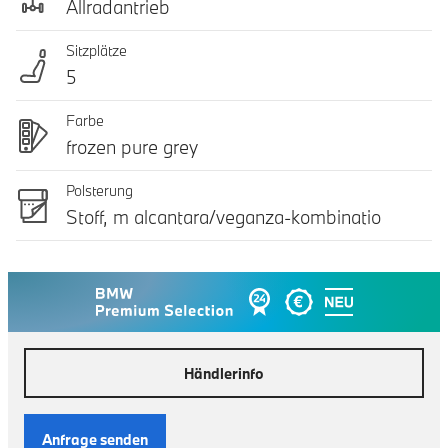
Allradantrieb
Sitzplätze
5
Farbe
frozen pure grey
Polsterung
Stoff, m alcantara/veganza-kombinatio
Händlerinfo
Anfrage senden