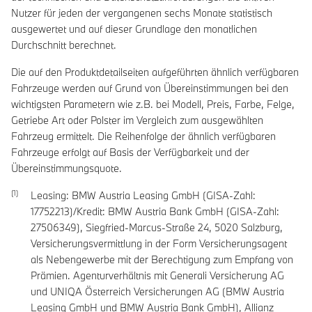
Nutzer für jeden der vergangenen sechs Monate statistisch
ausgewertet und auf dieser Grundlage den monatlichen
Durchschnitt berechnet.
Die auf den Produktdetailseiten aufgeführten ähnlich verfügbaren
Fahrzeuge werden auf Grund von Übereinstimmungen bei den
wichtigsten Parametern wie z.B. bei Modell, Preis, Farbe, Felge,
Getriebe Art oder Polster im Vergleich zum ausgewählten
Fahrzeug ermittelt. Die Reihenfolge der ähnlich verfügbaren
Fahrzeuge erfolgt auf Basis der Verfügbarkeit und der
Übereinstimmungsquote.
Leasing: BMW Austria Leasing GmbH (GISA-Zahl:
17752213)/Kredit: BMW Austria Bank GmbH (GISA-Zahl:
27506349), Siegfried-Marcus-Straße 24, 5020 Salzburg,
Versicherungsvermittlung in der Form Versicherungsagent
als Nebengewerbe mit der Berechtigung zum Empfang von
Prämien. Agenturverhältnis mit Generali Versicherung AG
und UNIQA Österreich Versicherungen AG (BMW Austria
Leasing GmbH und BMW Austria Bank GmbH), Allianz