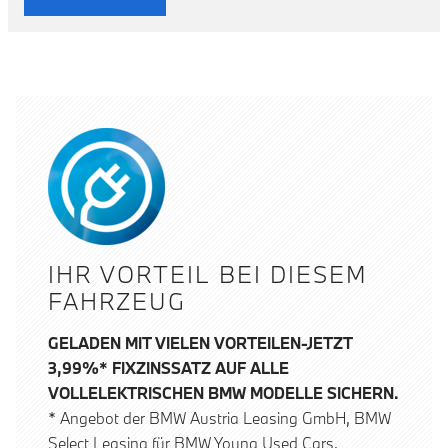
IHR VORTEIL BEI DIESEM
FAHRZEUG
GELADEN MIT VIELEN VORTEILEN-JETZT
3,99%* FIXZINSSATZ AUF ALLE
VOLLELEKTRISCHEN BMW MODELLE SICHERN.
* Angebot der BMW Austria Leasing GmbH, BMW
Select Leasing für BMW Young Used Cars,