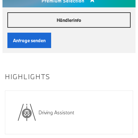
Händlerinfo
Anfrage senden
HIGHLIGHTS
Driving Assistant