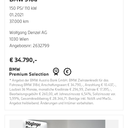
150 PS/ 110 kW
01.2021
37.000 km
Wolfgang Denzel AG
1030 Wien
Angebotsnr: 2632799
€ 34.790,-
* Angebot der BMW Austria Bank GmbH. BMW Zielratenkredit für das
Fahrzeug BMW 318d, Anschaffungswert € 34.790,-, Anzahlung € 10.437,-,
Laufzeit 36 Monate, monatliche Kreditrate € 296,99, Zielrate € 17.395,-,
Bearbeitungsgebühr € 260,00, eff. Jahreszinssatz 6,54%, Sollzinssatz var.
5,99%, Gesamtkreditbetrag € 28.346,71. Beträge inkl. NoVA und MwSt..
Angebot freibleibend. Änderungen und Irrtümer vorbehalten.