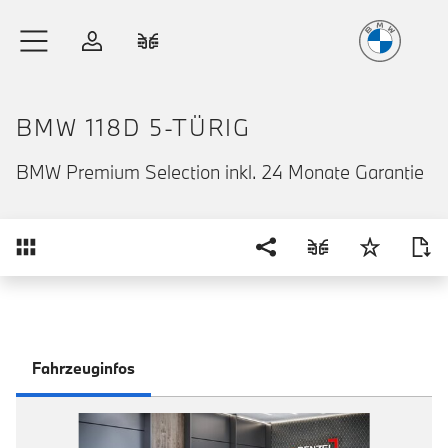
Freude
am Fahren
Zum Hauptinhalt springen
Anmelden
Fahrzeugvergleich
BMW 118D 5-TÜRIG
BMW Premium Selection inkl. 24 Monate Garantie
Übersicht
Fahrzeuginfos