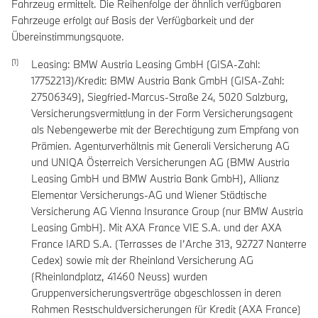
Fahrzeug ermittelt. Die Reihenfolge der ähnlich verfügbaren
Fahrzeuge erfolgt auf Basis der Verfügbarkeit und der
Übereinstimmungsquote.
Leasing: BMW Austria Leasing GmbH (GISA-Zahl:
17752213)/Kredit: BMW Austria Bank GmbH (GISA-Zahl:
27506349), Siegfried-Marcus-Straße 24, 5020 Salzburg,
Versicherungsvermittlung in der Form Versicherungsagent
als Nebengewerbe mit der Berechtigung zum Empfang von
Prämien. Agenturverhältnis mit Generali Versicherung AG
und UNIQA Österreich Versicherungen AG (BMW Austria
Leasing GmbH und BMW Austria Bank GmbH), Allianz
Elementar Versicherungs-AG und Wiener Städtische
Versicherung AG Vienna Insurance Group (nur BMW Austria
Leasing GmbH). Mit AXA France VIE S.A. und der AXA
France IARD S.A. (Terrasses de I’Arche 313, 92727 Nanterre
Cedex) sowie mit der Rheinland Versicherung AG
(Rheinlandplatz, 41460 Neuss) wurden
Gruppenversicherungsverträge abgeschlossen in deren
Rahmen Restschuldversicherungen für Kredit (AXA France)