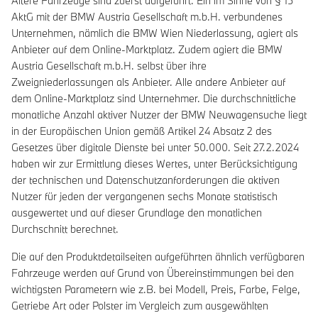
Ältere Fahrzeuge sind zuerst aufgeführt. Ein im Sinne von § 15
AktG mit der BMW Austria Gesellschaft m.b.H. verbundenes
Unternehmen, nämlich die BMW Wien Niederlassung, agiert als
Anbieter auf dem Online-Marktplatz. Zudem agiert die BMW
Austria Gesellschaft m.b.H. selbst über ihre
Zweigniederlassungen als Anbieter. Alle andere Anbieter auf
dem Online-Marktplatz sind Unternehmer. Die durchschnittliche
monatliche Anzahl aktiver Nutzer der BMW Neuwagensuche liegt
in der Europäischen Union gemäß Artikel 24 Absatz 2 des
Gesetzes über digitale Dienste bei unter 50.000. Seit 27.2.2024
haben wir zur Ermittlung dieses Wertes, unter Berücksichtigung
der technischen und Datenschutzanforderungen die aktiven
Nutzer für jeden der vergangenen sechs Monate statistisch
ausgewertet und auf dieser Grundlage den monatlichen
Durchschnitt berechnet.
Die auf den Produktdetailseiten aufgeführten ähnlich verfügbaren
Fahrzeuge werden auf Grund von Übereinstimmungen bei den
wichtigsten Parametern wie z.B. bei Modell, Preis, Farbe, Felge,
Getriebe Art oder Polster im Vergleich zum ausgewählten