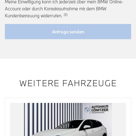
Meine Einwilligung kann ich jederzeit über mein BMW Online-
Account oder durch Kontaktaufnahme mit dem BMW
Link zur Fußnote: Widerruf der Einwi
Kundenbetreuung widerrufen.
Anfrage senden
WEITERE FAHRZEUGE