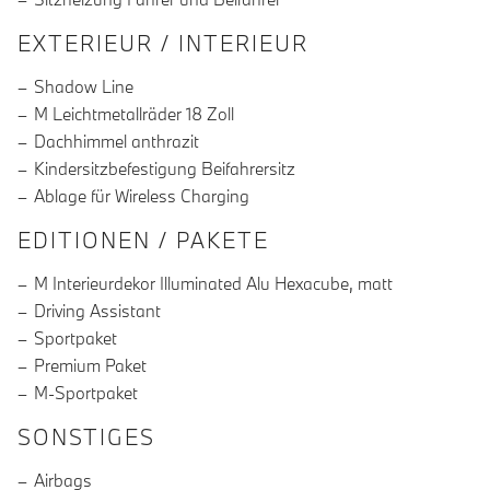
EXTERIEUR / INTERIEUR
Shadow Line
M Leichtmetallräder 18 Zoll
Dachhimmel anthrazit
Kindersitzbefestigung Beifahrersitz
Ablage für Wireless Charging
EDITIONEN / PAKETE
M Interieurdekor Illuminated Alu Hexacube, matt
Driving Assistant
Sportpaket
Premium Paket
M-Sportpaket
SONSTIGES
Airbags