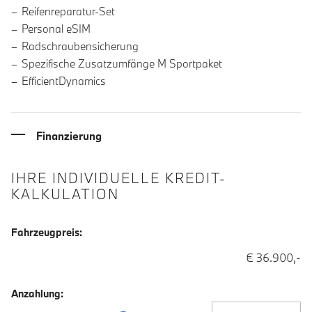
Reifenreparatur-Set
Personal eSIM
Radschraubensicherung
Spezifische Zusatzumfänge M Sportpaket
EfficientDynamics
Finanzierung
IHRE INDIVIDUELLE KREDIT-
KALKULATION
Fahrzeugpreis:
€ 36.900,-
Anzahlung:
Anzahlung Eingabe