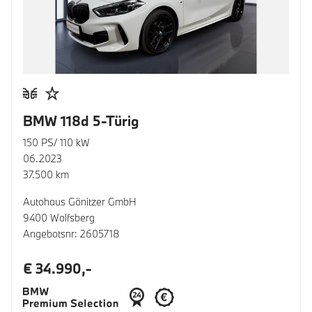
BMW 118d 5-Türig
150 PS/ 110 kW
06.2023
37.500 km
Autohaus Gönitzer GmbH
9400 Wolfsberg
Angebotsnr: 2605718
€ 34.990,-