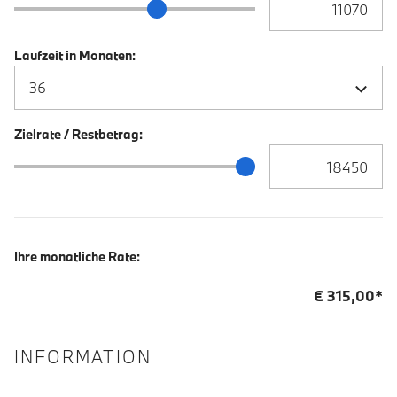
Anzahlung Schieberegler
Laufzeit in Monaten:
Zielrate / Restbetrag:
Zielrate / Restbetra
Zielrate / Restbetrag Schieberegler
Ihre monatliche Rate:
€
315,00
*
INFORMATION