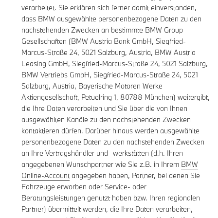
verarbeitet. Sie erklären sich ferner damit einverstanden,
dass BMW ausgewählte personenbezogene Daten zu den
nachstehenden Zwecken an bestimmte BMW Group
Gesellschaften (BMW Austria Bank GmbH, Siegfried-
Marcus-Straße 24, 5021 Salzburg, Austria, BMW Austria
Leasing GmbH, Siegfried-Marcus-Straße 24, 5021 Salzburg,
BMW Vertriebs GmbH, Siegfried-Marcus-Straße 24, 5021
Salzburg, Austria, Bayerische Motoren Werke
Aktiengesellschaft, Petuelring 1, 80788 München) weitergibt,
die Ihre Daten verarbeiten und Sie über die von Ihnen
ausgewählten Kanäle zu den nachstehenden Zwecken
kontaktieren dürfen. Darüber hinaus werden ausgewählte
personenbezogene Daten zu den nachstehenden Zwecken
an Ihre Vertragshändler und -werkstätten (d.h. Ihren
angegebenen Wunschpartner wie Sie z.B. in Ihrem
BMW
Online-Account
angegeben haben, Partner, bei denen Sie
Fahrzeuge erworben oder Service- oder
Beratungsleistungen genutzt haben bzw. Ihren regionalen
Partner) übermittelt werden, die Ihre Daten verarbeiten,