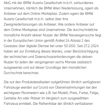
AktG mit der BMW Austria Gesellschaft m.b.H. verbundenes
Unternehmen, nämlich die BMW Wien Niederlassung, agiert als
Anbieter auf dem Online-Marktplatz. Zudem agiert die BMW
Austria Gesellschaft m.b.H. selbst über ihre
Zweigniederlassungen als Anbieter. Alle andere Anbieter auf
dem Online-Marktplatz sind Unternehmer. Die durchschnittliche
monatliche Anzahl aktiver Nutzer der BMW Neuwagensuche liegt
in der Europäischen Union gemäß Artikel 24 Absatz 2 des
Gesetzes über digitale Dienste bei unter 50.000. Seit 27.2.2024
haben wir zur Ermittlung dieses Wertes, unter Berücksichtigung
der technischen und Datenschutzanforderungen die aktiven
Nutzer für jeden der vergangenen sechs Monate statistisch
ausgewertet und auf dieser Grundlage den monatlichen
Durchschnitt berechnet.
Die auf den Produktdetailseiten aufgeführten ähnlich verfügbaren
Fahrzeuge werden auf Grund von Übereinstimmungen bei den
wichtigsten Parametern wie z.B. bei Modell, Preis, Farbe, Felge,
Getriebe Art oder Polster im Vergleich zum ausgewählten
Fahrzeug ermittelt. Die Reihenfolge der ähnlich verfügbaren