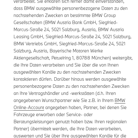
verarbeitet. Sie erklären sich ferner damit einverstanden,
dass BMW ausgewählte personenbezogene Daten zu den
nachstehenden Zwecken an bestimmte BMW Group
Gesellschaften (BMW Austria Bank GmbH, Siegfried-
Marcus-Straße 24, 5021 Salzburg, Austria, BMW Austria
Leasing GmbH, Siegfried-Marcus-Straße 24, 5021 Salzburg,
BMW Vertriebs GmbH, Siegfried-Marcus-Straße 24, 5021
Salzburg, Austria, Bayerische Motoren Werke
Aktiengesellschaft, Petuelring 1, 80788 München) weitergibt,
die Ihre Daten verarbeiten und Sie über die von Ihnen
ausgewählten Kanäle zu den nachstehenden Zwecken
kontaktieren dürfen. Darüber hinaus werden ausgewählte
personenbezogene Daten zu den nachstehenden Zwecken
an Ihre Vertragshändler und -werkstätten (d.h. Ihren
angegebenen Wunschpartner wie Sie z.B. in Ihrem
BMW
Online-Account
angegeben haben, Partner, bei denen Sie
Fahrzeuge erworben oder Service- oder
Beratungsleistungen genutzt haben bzw. Ihren regionalen
Partner) übermittelt werden, die Ihre Daten verarbeiten,
auswerten und Sie über Ihre ausgewählten Kanäle für die