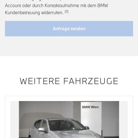
Account oder durch Kontaktaufnahme mit dem BMW
Link zur Fußnote: Widerruf der Einwi
Kundenbetreuung widerrufen.
Anfrage senden
WEITERE FAHRZEUGE