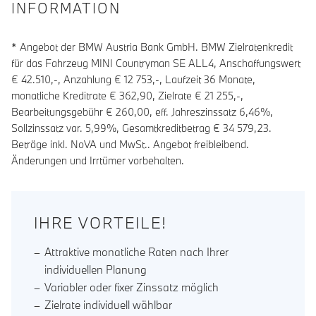
INFORMATION
* Angebot der BMW Austria Bank GmbH. BMW Zielratenkredit
für das Fahrzeug MINI Countryman SE ALL4, Anschaffungswert
€ 42.510,-, Anzahlung €
12 753
,-, Laufzeit
36
Monate,
monatliche Kreditrate €
362,90
, Zielrate €
21 255
,-,
Bearbeitungsgebühr €
260,00
, eff. Jahreszinssatz
6,46
%,
Sollzinssatz var.
5,99
%, Gesamtkreditbetrag €
34 579,23
.
Beträge inkl. NoVA und MwSt.. Angebot freibleibend.
Änderungen und Irrtümer vorbehalten.
IHRE VORTEILE!
Attraktive monatliche Raten nach Ihrer
individuellen Planung
Variabler oder fixer Zinssatz möglich
Zielrate individuell wählbar