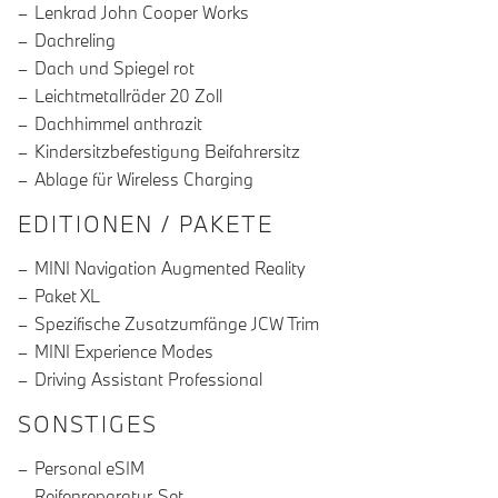
Lenkrad John Cooper Works
Dachreling
Dach und Spiegel rot
Leichtmetallräder 20 Zoll
Dachhimmel anthrazit
Kindersitzbefestigung Beifahrersitz
Ablage für Wireless Charging
EDITIONEN / PAKETE
MINI Navigation Augmented Reality
Paket XL
Spezifische Zusatzumfänge JCW Trim
MINI Experience Modes
Driving Assistant Professional
SONSTIGES
Personal eSIM
Reifenreparatur-Set