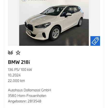
BMW 218i
136 PS/ 100 kW
10.2024
22.000 km
Autohaus Dallamassl GmbH
3580 Horn-Frauenhofen
Angebotsnr: 2813548