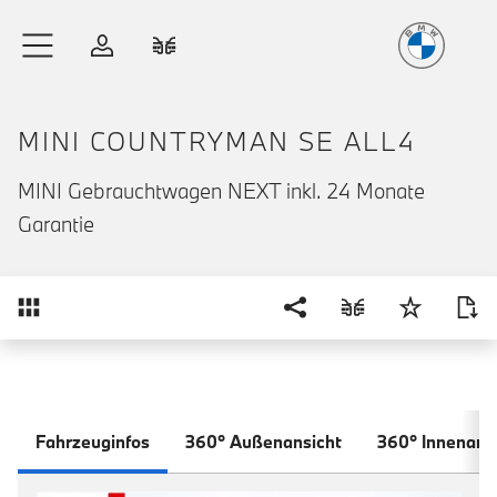
Freude
am Fahren
Zum Hauptinhalt springen
Anmelden
Fahrzeugvergleich
MINI COUNTRYMAN SE ALL4
MINI Gebrauchtwagen NEXT inkl. 24 Monate
Garantie
Übersicht
Fahrzeuginfos
360° Außenansicht
360° Innenans