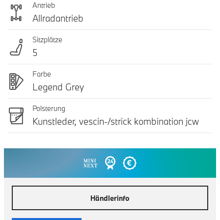
Antrieb
Allradantrieb
Sitzplätze
5
Farbe
Legend Grey
Polsterung
Kunstleder, vescin-/strick kombination jcw
Händlerinfo