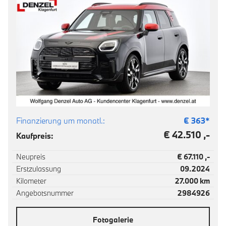
Finanzierung um monatl.:
€
363
*
€ 42.510 ,-
Kaufpreis:
Neupreis
€ 67.110 ,-
Erstzulassung
09.2024
Kilometer
27.000 km
Angebotsnummer
2984926
Fotogalerie