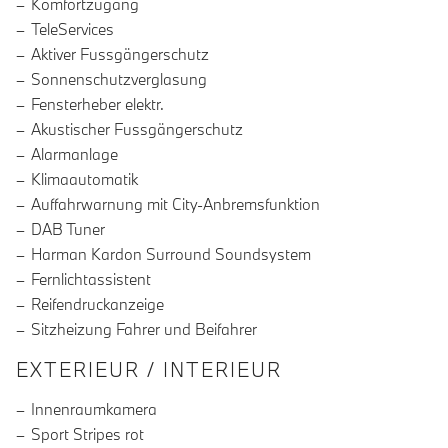
Komfortzugang
TeleServices
Aktiver Fussgängerschutz
Sonnenschutzverglasung
Fensterheber elektr.
Akustischer Fussgängerschutz
Alarmanlage
Klimaautomatik
Auffahrwarnung mit City-Anbremsfunktion
DAB Tuner
Harman Kardon Surround Soundsystem
Fernlichtassistent
Reifendruckanzeige
Sitzheizung Fahrer und Beifahrer
EXTERIEUR / INTERIEUR
Innenraumkamera
Sport Stripes rot