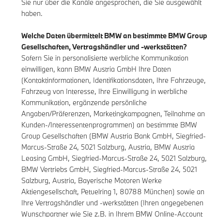
Sie nur über die Kanäle angesprochen, die Sie ausgewählt
haben.
Welche Daten übermittelt BMW an bestimmte BMW Group
Gesellschaften, Vertragshändler und -werkstätten?
Sofern Sie in personalisierte werbliche Kommunikation
einwilligen, kann BMW Austria GmbH Ihre Daten
(Kontaktinformationen, Identifikationsdaten, Ihre Fahrzeuge,
Fahrzeug von Interesse, Ihre Einwilligung in werbliche
Kommunikation, ergänzende persönliche
Angaben/Präferenzen, Marketingkampagnen, Teilnahme an
Kunden-/Interessentenprogrammen) an bestimmte BMW
Group Gesellschaften (BMW Austria Bank GmbH, Siegfried-
Marcus-Straße 24, 5021 Salzburg, Austria, BMW Austria
Leasing GmbH, Siegfried-Marcus-Straße 24, 5021 Salzburg,
BMW Vertriebs GmbH, Siegfried-Marcus-Straße 24, 5021
Salzburg, Austria, Bayerische Motoren Werke
Aktiengesellschaft, Petuelring 1, 80788 München) sowie an
Ihre Vertragshändler und -werkstätten (Ihren angegebenen
Wunschpartner wie Sie z.B. in Ihrem
BMW Online-Account