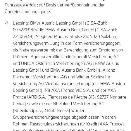
Fahrzeuge erfolgt auf Basis der Verfügbarkeit und der
Übereinstimmungsquote.
Leasing: BMW Austria Leasing GmbH (GISA-Zahl:
17752213)/Kredit: BMW Austria Bank GmbH (GISA-Zahl:
27506349), Siegfried-Marcus-Straße 24, 5020 Salzburg,
Versicherungsvermittlung in der Form Versicherungsagent
als Nebengewerbe mit der Berechtigung zum Empfang von
Prämien. Agenturverhältnis mit Generali Versicherung AG
und UNIQA Österreich Versicherungen AG (BMW Austria
Leasing GmbH und BMW Austria Bank GmbH), Allianz
Elementar Versicherungs-AG und Wiener Städtische
Versicherung AG Vienna Insurance Group (nur BMW Austria
Leasing GmbH). Mit AXA France VIE S.A. und der AXA
France IARD S.A. (Terrasses de I’Arche 313, 92727 Nanterre
Cedex) sowie mit der Rheinland Versicherung AG
(Rheinlandplatz, 41460 Neuss) wurden
Gruppenversicherungsverträge abgeschlossen in deren
Rahmen Restschuldversicherungen für Kredit (AXA France)
bzw. Kaufpreisversicherungen (Rheinland Versicherung AG)