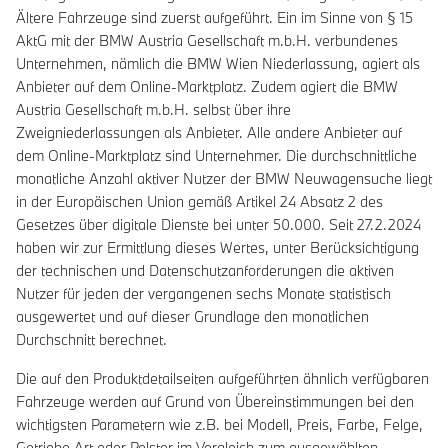
Ältere Fahrzeuge sind zuerst aufgeführt. Ein im Sinne von § 15
AktG mit der BMW Austria Gesellschaft m.b.H. verbundenes
Unternehmen, nämlich die BMW Wien Niederlassung, agiert als
Anbieter auf dem Online-Marktplatz. Zudem agiert die BMW
Austria Gesellschaft m.b.H. selbst über ihre
Zweigniederlassungen als Anbieter. Alle andere Anbieter auf
dem Online-Marktplatz sind Unternehmer. Die durchschnittliche
monatliche Anzahl aktiver Nutzer der BMW Neuwagensuche liegt
in der Europäischen Union gemäß Artikel 24 Absatz 2 des
Gesetzes über digitale Dienste bei unter 50.000. Seit 27.2.2024
haben wir zur Ermittlung dieses Wertes, unter Berücksichtigung
der technischen und Datenschutzanforderungen die aktiven
Nutzer für jeden der vergangenen sechs Monate statistisch
ausgewertet und auf dieser Grundlage den monatlichen
Durchschnitt berechnet.
Die auf den Produktdetailseiten aufgeführten ähnlich verfügbaren
Fahrzeuge werden auf Grund von Übereinstimmungen bei den
wichtigsten Parametern wie z.B. bei Modell, Preis, Farbe, Felge,
Getriebe Art oder Polster im Vergleich zum ausgewählten