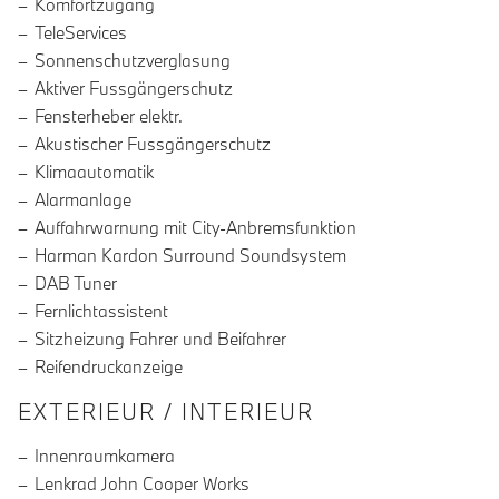
Komfortzugang
TeleServices
Sonnenschutzverglasung
Aktiver Fussgängerschutz
Fensterheber elektr.
Akustischer Fussgängerschutz
Klimaautomatik
Alarmanlage
Auffahrwarnung mit City-Anbremsfunktion
Harman Kardon Surround Soundsystem
DAB Tuner
Fernlichtassistent
Sitzheizung Fahrer und Beifahrer
Reifendruckanzeige
EXTERIEUR / INTERIEUR
Innenraumkamera
Lenkrad John Cooper Works