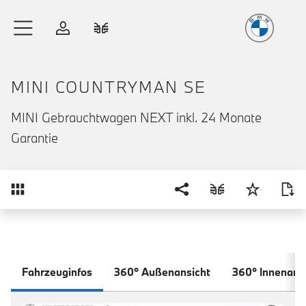
Freude
am Fahren
Zum Hauptinhalt springen
Anmelden
Fahrzeugvergleich
MINI COUNTRYMAN SE
MINI Gebrauchtwagen NEXT inkl. 24 Monate
Garantie
Übersicht
Fahrzeuginfos
360° Außenansicht
360° Innenans