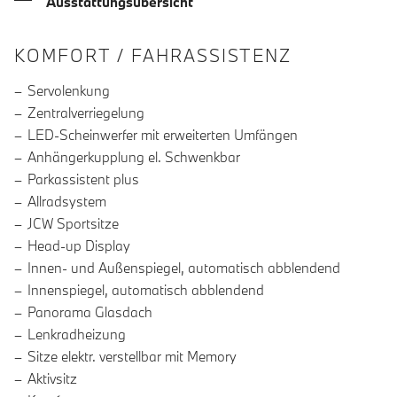
Ausstattungsübersicht
INFORMATIONEN ÜBER DIE AUSSTA
KOMFORT / FAHRASSISTENZ
Servolenkung
Zentralverriegelung
LED-Scheinwerfer mit erweiterten Umfängen
Anhängerkupplung el. Schwenkbar
Parkassistent plus
Allradsystem
JCW Sportsitze
Head-up Display
Innen- und Außenspiegel, automatisch abblendend
Innenspiegel, automatisch abblendend
Panorama Glasdach
Lenkradheizung
Sitze elektr. verstellbar mit Memory
Aktivsitz