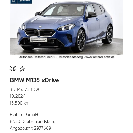
BMW M135 xDrive
317 PS/ 233 kW
10.2024
15.500 km
Reiterer GmbH
8530 Deutschlandsberg
Angebotsnr: 2977669