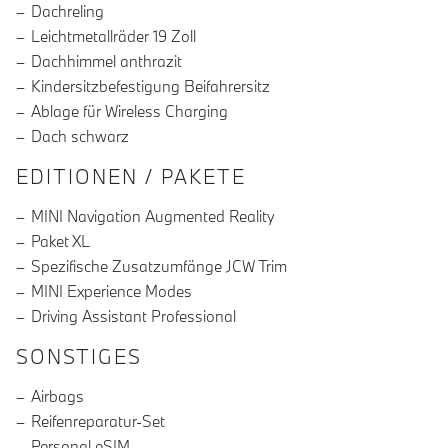
Dachreling
Leichtmetallräder 19 Zoll
Dachhimmel anthrazit
Kindersitzbefestigung Beifahrersitz
Ablage für Wireless Charging
Dach schwarz
EDITIONEN / PAKETE
MINI Navigation Augmented Reality
Paket XL
Spezifische Zusatzumfänge JCW Trim
MINI Experience Modes
Driving Assistant Professional
SONSTIGES
Airbags
Reifenreparatur-Set
Personal eSIM