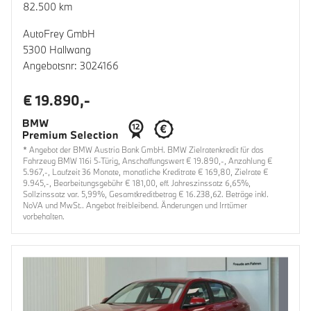
82.500 km
AutoFrey GmbH
5300 Hallwang
Angebotsnr: 3024166
€ 19.890,-
* Angebot der BMW Austria Bank GmbH. BMW Zielratenkredit für das
Fahrzeug BMW 116i 5-Türig, Anschaffungswert € 19.890,-, Anzahlung €
5.967,-, Laufzeit 36 Monate, monatliche Kreditrate € 169,80, Zielrate €
9.945,-, Bearbeitungsgebühr € 181,00, eff. Jahreszinssatz 6,65%,
Sollzinssatz var. 5,99%, Gesamtkreditbetrag € 16.238,62. Beträge inkl.
NoVA und MwSt.. Angebot freibleibend. Änderungen und Irrtümer
vorbehalten.