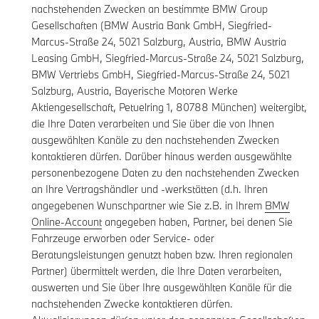
nachstehenden Zwecken an bestimmte BMW Group
Gesellschaften (BMW Austria Bank GmbH, Siegfried-
Marcus-Straße 24, 5021 Salzburg, Austria, BMW Austria
Leasing GmbH, Siegfried-Marcus-Straße 24, 5021 Salzburg,
BMW Vertriebs GmbH, Siegfried-Marcus-Straße 24, 5021
Salzburg, Austria, Bayerische Motoren Werke
Aktiengesellschaft, Petuelring 1, 80788 München) weitergibt,
die Ihre Daten verarbeiten und Sie über die von Ihnen
ausgewählten Kanäle zu den nachstehenden Zwecken
kontaktieren dürfen. Darüber hinaus werden ausgewählte
personenbezogene Daten zu den nachstehenden Zwecken
an Ihre Vertragshändler und -werkstätten (d.h. Ihren
angegebenen Wunschpartner wie Sie z.B. in Ihrem
BMW
Online-Account
angegeben haben, Partner, bei denen Sie
Fahrzeuge erworben oder Service- oder
Beratungsleistungen genutzt haben bzw. Ihren regionalen
Partner) übermittelt werden, die Ihre Daten verarbeiten,
auswerten und Sie über Ihre ausgewählten Kanäle für die
nachstehenden Zwecke kontaktieren dürfen.