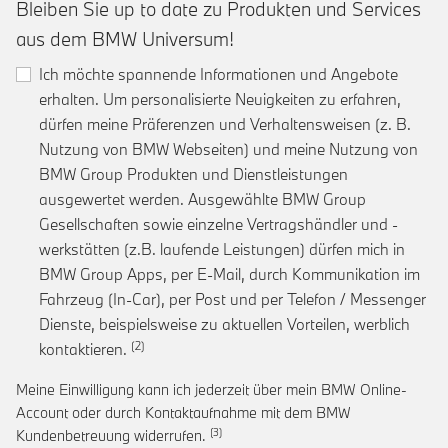
Bleiben Sie up to date zu Produkten und Services
aus dem BMW Universum!
Ich möchte spannende Informationen und Angebote
erhalten. Um personalisierte Neuigkeiten zu erfahren,
dürfen meine Präferenzen und Verhaltensweisen (z. B.
Nutzung von BMW Webseiten) und meine Nutzung von
BMW Group Produkten und Dienstleistungen
ausgewertet werden. Ausgewählte BMW Group
Gesellschaften sowie einzelne Vertragshändler und -
werkstätten (z.B. laufende Leistungen) dürfen mich in
BMW Group Apps, per E-Mail, durch Kommunikation im
Fahrzeug (In-Car), per Post und per Telefon / Messenger
Dienste, beispielsweise zu aktuellen Vorteilen, werblich
Link zur Fußnote: Einwilligung zur personalis
kontaktieren.
Meine Einwilligung kann ich jederzeit über mein BMW Online-
Account oder durch Kontaktaufnahme mit dem BMW
Link zur Fußnote: Widerruf der Einwi
Kundenbetreuung widerrufen.