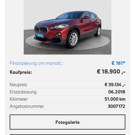
Finanzierung um monatl.:
€
161
*
€ 18.900 ,-
Kaufpreis:
Neupreis
€ 39.134 ,-
Erstzulassung
06.2018
Kilometer
51.000 km
Angebotsnummer
3007172
Fotogalerie