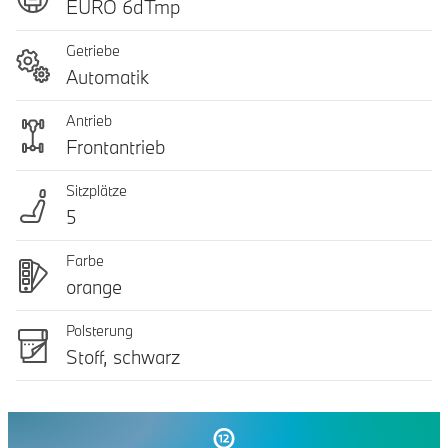
EURO 6dTmp
Getriebe
Automatik
Antrieb
Frontantrieb
Sitzplätze
5
Farbe
orange
Polsterung
Stoff, schwarz