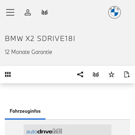
Freude
am Fahren
Zum Hauptinhalt springen
Anmelden
Fahrzeugvergleich
BMW X2 SDRIVE18I
12 Monate Garantie
Übersicht
Fahrzeuginfos