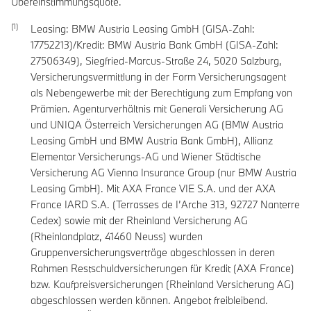
Übereinstimmungsquote.
Leasing: BMW Austria Leasing GmbH (GISA-Zahl:
17752213)/Kredit: BMW Austria Bank GmbH (GISA-Zahl:
27506349), Siegfried-Marcus-Straße 24, 5020 Salzburg,
Versicherungsvermittlung in der Form Versicherungsagent
als Nebengewerbe mit der Berechtigung zum Empfang von
Prämien. Agenturverhältnis mit Generali Versicherung AG
und UNIQA Österreich Versicherungen AG (BMW Austria
Leasing GmbH und BMW Austria Bank GmbH), Allianz
Elementar Versicherungs-AG und Wiener Städtische
Versicherung AG Vienna Insurance Group (nur BMW Austria
Leasing GmbH). Mit AXA France VIE S.A. und der AXA
France IARD S.A. (Terrasses de I’Arche 313, 92727 Nanterre
Cedex) sowie mit der Rheinland Versicherung AG
(Rheinlandplatz, 41460 Neuss) wurden
Gruppenversicherungsverträge abgeschlossen in deren
Rahmen Restschuldversicherungen für Kredit (AXA France)
bzw. Kaufpreisversicherungen (Rheinland Versicherung AG)
abgeschlossen werden können. Angebot freibleibend.