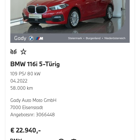
BMW 116i 5-Türig
109 PS/ 80 kW
04.2022
58.000 km
Gady Auto Moto GmbH
7000 Eisenstadt
Angebotsnr: 3066448
€ 22.940,-