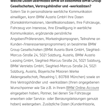
Welche Daten übermittelt BMW an bestimmte BMW Group
Gesellschaften, Vertragshändler und -werkstätten?
Sofern Sie in personalisierte werbliche Kommunikation
einwilligen, kann BMW Austria GmbH Ihre Daten
(Kontaktinformationen, Identifikationsdaten, Ihre Fahrzeuge,
Fahrzeug von Interesse, Ihre Einwilligung in werbliche
Kommunikation, ergänzende persönliche
Angaben/Präferenzen, Marketingkampagnen, Teilnahme an
Kunden-/Interessentenprogrammen) an bestimmte BMW
Group Gesellschaften (BMW Austria Bank GmbH, Siegfried-
Marcus-Straße 24, 5021 Salzburg, Austria, BMW Austria
Leasing GmbH, Siegfried-Marcus-Straße 24, 5021 Salzburg,
BMW Vertriebs GmbH, Siegfried-Marcus-Straße 24, 5021
Salzburg, Austria, Bayerische Motoren Werke
Aktiengesellschaft, Petuelring 1, 80788 München) sowie an
Ihre Vertragshändler und -werkstätten (Ihren angegebenen
Wunschpartner wie Sie z.B. in Ihrem
BMW Online-Account
eingegeben haben, Partner, bei denen Sie Fahrzeuge
erworben oder Service- oder Beratungsleistungen genutzt
haben) weitergeben. Zusätzliche Daten (Kundenhistorie,