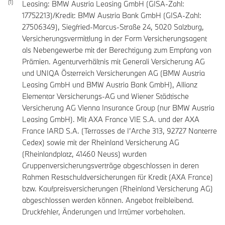
Leasing: BMW Austria Leasing GmbH (GISA-Zahl:
17752213)/Kredit: BMW Austria Bank GmbH (GISA-Zahl:
27506349), Siegfried-Marcus-Straße 24, 5020 Salzburg,
Versicherungsvermittlung in der Form Versicherungsagent
als Nebengewerbe mit der Berechtigung zum Empfang von
Prämien. Agenturverhältnis mit Generali Versicherung AG
und UNIQA Österreich Versicherungen AG (BMW Austria
Leasing GmbH und BMW Austria Bank GmbH), Allianz
Elementar Versicherungs-AG und Wiener Städtische
Versicherung AG Vienna Insurance Group (nur BMW Austria
Leasing GmbH). Mit AXA France VIE S.A. und der AXA
France IARD S.A. (Terrasses de I’Arche 313, 92727 Nanterre
Cedex) sowie mit der Rheinland Versicherung AG
(Rheinlandplatz, 41460 Neuss) wurden
Gruppenversicherungsverträge abgeschlossen in deren
Rahmen Restschuldversicherungen für Kredit (AXA France)
bzw. Kaufpreisversicherungen (Rheinland Versicherung AG)
abgeschlossen werden können. Angebot freibleibend.
Druckfehler, Änderungen und Irrtümer vorbehalten.