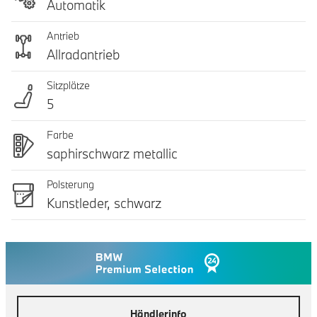
Automatik
Antrieb
Allradantrieb
Sitzplätze
5
Farbe
saphirschwarz metallic
Polsterung
Kunstleder, schwarz
Händlerinfo