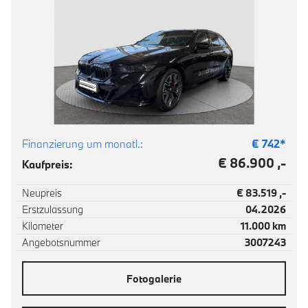
Finanzierung um monatl.:
€
742
*
€ 86.900 ,-
Kaufpreis:
Neupreis
€ 83.519 ,-
Erstzulassung
04.2026
Kilometer
11.000 km
Angebotsnummer
3007243
Fotogalerie