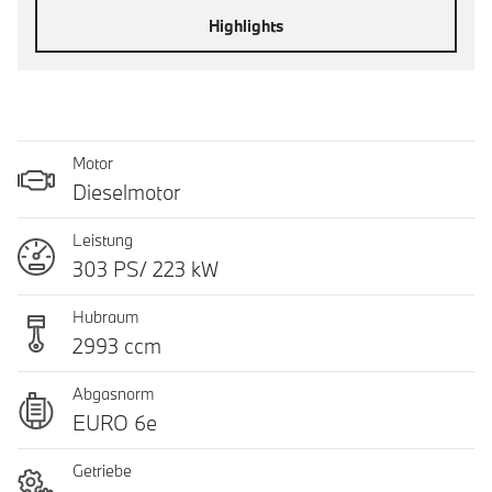
Highlights
Motor
Dieselmotor
Leistung
303 PS/ 223 kW
Hubraum
2993 ccm
Abgasnorm
EURO 6e
Getriebe