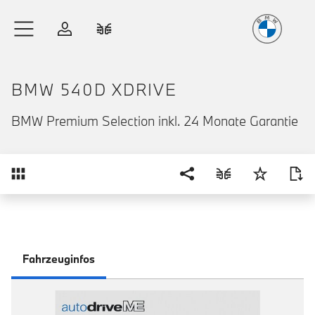
Freude
am Fahren
Zum Hauptinhalt springen
Anmelden
Fahrzeugvergleich
BMW 540D XDRIVE
BMW Premium Selection inkl. 24 Monate Garantie
Übersicht
Fahrzeuginfos