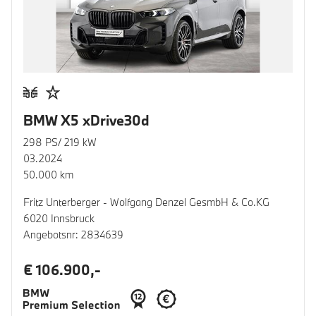
BMW X5 xDrive30d
298 PS/ 219 kW
03.2024
50.000 km
Fritz Unterberger - Wolfgang Denzel GesmbH & Co.KG
6020 Innsbruck
Angebotsnr: 2834639
€ 106.900,-