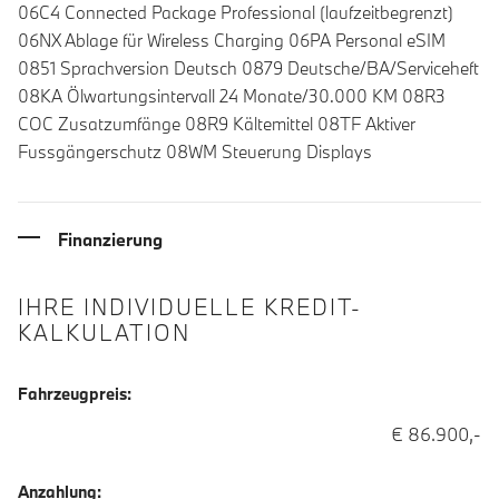
06C4 Connected Package Professional (laufzeitbegrenzt)
06NX Ablage für Wireless Charging 06PA Personal eSIM
0851 Sprachversion Deutsch 0879 Deutsche/BA/Serviceheft
08KA Ölwartungsintervall 24 Monate/30.000 KM 08R3
COC Zusatzumfänge 08R9 Kältemittel 08TF Aktiver
Fussgängerschutz 08WM Steuerung Displays
Finanzierung
IHRE INDIVIDUELLE KREDIT-
KALKULATION
Fahrzeugpreis:
€ 86.900,-
Anzahlung: