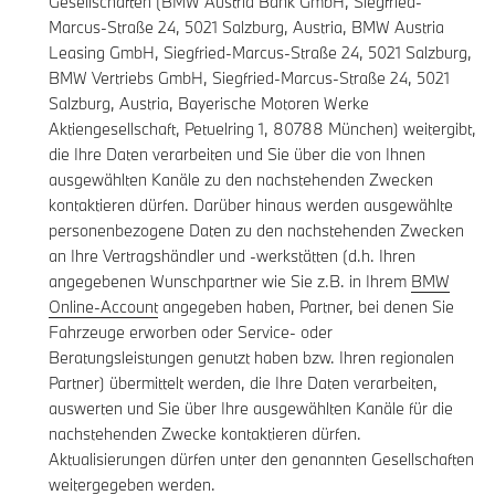
Gesellschaften (BMW Austria Bank GmbH, Siegfried-
Marcus-Straße 24, 5021 Salzburg, Austria, BMW Austria
Leasing GmbH, Siegfried-Marcus-Straße 24, 5021 Salzburg,
BMW Vertriebs GmbH, Siegfried-Marcus-Straße 24, 5021
Salzburg, Austria, Bayerische Motoren Werke
Aktiengesellschaft, Petuelring 1, 80788 München) weitergibt,
die Ihre Daten verarbeiten und Sie über die von Ihnen
ausgewählten Kanäle zu den nachstehenden Zwecken
kontaktieren dürfen. Darüber hinaus werden ausgewählte
personenbezogene Daten zu den nachstehenden Zwecken
an Ihre Vertragshändler und -werkstätten (d.h. Ihren
angegebenen Wunschpartner wie Sie z.B. in Ihrem
BMW
Online-Account
angegeben haben, Partner, bei denen Sie
Fahrzeuge erworben oder Service- oder
Beratungsleistungen genutzt haben bzw. Ihren regionalen
Partner) übermittelt werden, die Ihre Daten verarbeiten,
auswerten und Sie über Ihre ausgewählten Kanäle für die
nachstehenden Zwecke kontaktieren dürfen.
Aktualisierungen dürfen unter den genannten Gesellschaften
weitergegeben werden.