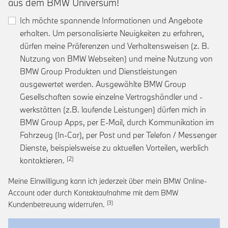
aus dem BMW Universum!
Ich möchte spannende Informationen und Angebote
erhalten. Um personalisierte Neuigkeiten zu erfahren,
dürfen meine Präferenzen und Verhaltensweisen (z. B.
Nutzung von BMW Webseiten) und meine Nutzung von
BMW Group Produkten und Dienstleistungen
ausgewertet werden. Ausgewählte BMW Group
Gesellschaften sowie einzelne Vertragshändler und -
werkstätten (z.B. laufende Leistungen) dürfen mich in
BMW Group Apps, per E-Mail, durch Kommunikation im
Fahrzeug (In-Car), per Post und per Telefon / Messenger
Dienste, beispielsweise zu aktuellen Vorteilen, werblich
Link zur Fußnote: Einwilligung zur personalis
kontaktieren.
Meine Einwilligung kann ich jederzeit über mein BMW Online-
Account oder durch Kontaktaufnahme mit dem BMW
Link zur Fußnote: Widerruf der Einwi
Kundenbetreuung widerrufen.