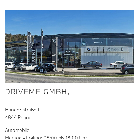
DRIVEME GMBH,
Handelsstraße 1
4844 Regau
Automobile
Montag - Freitag: 08:00 bis 18:00 Uhr