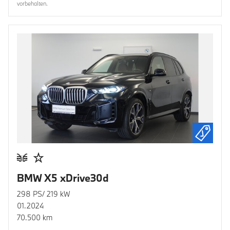
vorbehalten.
BMW X5 xDrive30d
298 PS/ 219 kW
01.2024
70.500 km