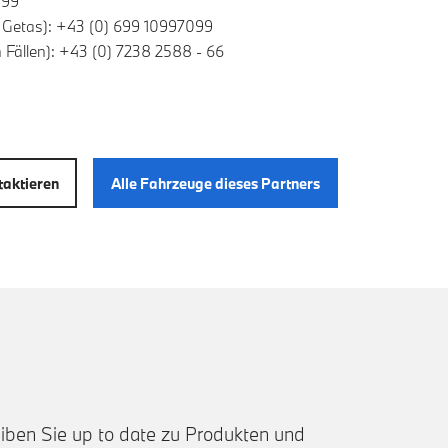
399
. Getas): +43 (0) 699 10997099
n Fällen): +43 (0) 7238 2588 - 66
aktieren
Alle Fahrzeuge dieses Partners
iben Sie up to date zu Produkten und