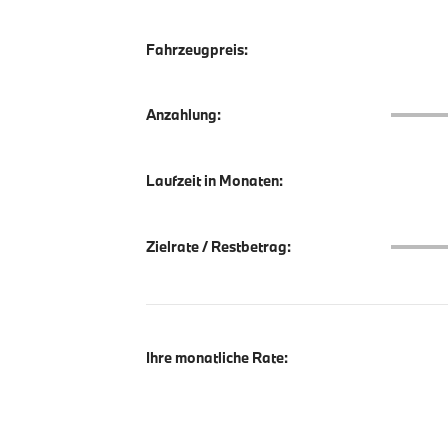
Fahrzeugpreis:
Anzahlu
Anzahlung:
Laufzeit in Monaten:
Zielrate
Zielrate / Restbetrag:
Ihre monatliche Rate: