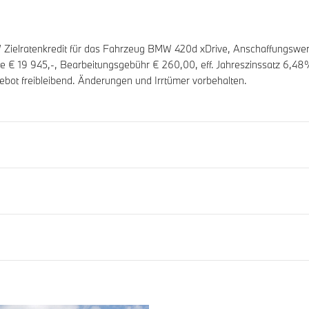
ielratenkredit für das Fahrzeug BMW 420d xDrive, Anschaffungswer
ate €
19 945
,-, Bearbeitungsgebühr €
260,00
, eff. Jahreszinssatz
6,48
%
ebot freibleibend. Änderungen und Irrtümer vorbehalten.