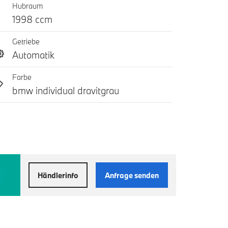
Hubraum
1998 ccm
Getriebe
Automatik
Farbe
bmw individual dravitgrau
Händlerinfo
Anfrage senden