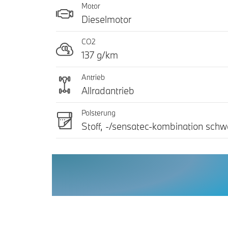
Motor
Dieselmotor
CO2
137 g/km
Antrieb
Allradantrieb
Polsterung
Stoff, -/sensatec-kombination schw