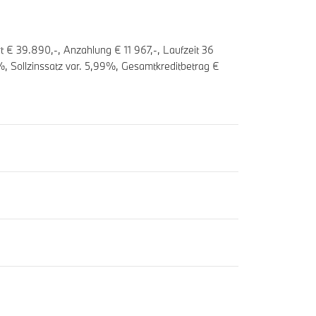
t € 39.890,-, Anzahlung €
11 967
,-, Laufzeit
36
, Sollzinssatz var.
5,99
%, Gesamtkreditbetrag €