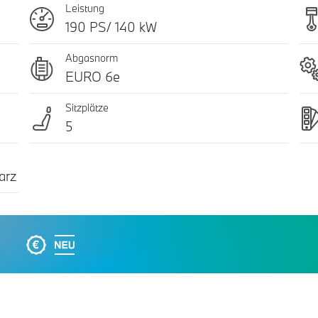
Leistung
190 PS/ 140 kW
Abgasnorm
EURO 6e
Sitzplätze
5
arz