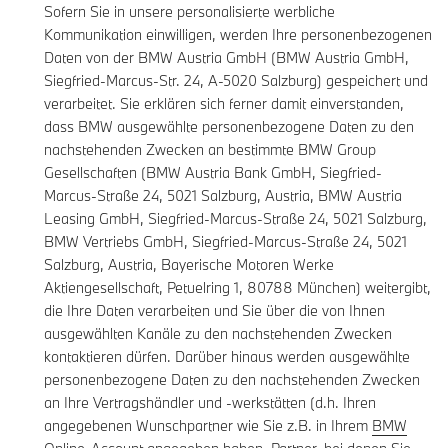
Sofern Sie in unsere personalisierte werbliche
Kommunikation einwilligen, werden Ihre personenbezogenen
Daten von der BMW Austria GmbH (BMW Austria GmbH,
Siegfried-Marcus-Str. 24, A-5020 Salzburg) gespeichert und
verarbeitet. Sie erklären sich ferner damit einverstanden,
dass BMW ausgewählte personenbezogene Daten zu den
nachstehenden Zwecken an bestimmte BMW Group
Gesellschaften (BMW Austria Bank GmbH, Siegfried-
Marcus-Straße 24, 5021 Salzburg, Austria, BMW Austria
Leasing GmbH, Siegfried-Marcus-Straße 24, 5021 Salzburg,
BMW Vertriebs GmbH, Siegfried-Marcus-Straße 24, 5021
Salzburg, Austria, Bayerische Motoren Werke
Aktiengesellschaft, Petuelring 1, 80788 München) weitergibt,
die Ihre Daten verarbeiten und Sie über die von Ihnen
ausgewählten Kanäle zu den nachstehenden Zwecken
kontaktieren dürfen. Darüber hinaus werden ausgewählte
personenbezogene Daten zu den nachstehenden Zwecken
an Ihre Vertragshändler und -werkstätten (d.h. Ihren
angegebenen Wunschpartner wie Sie z.B. in Ihrem
BMW