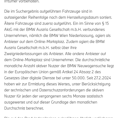
Irrtümer vorbehalten.
Die im Suchergebnis aufgeführten Fahrzeuge sind in
aufsteigender Reihenfolge nach dem Herstellungsdatum sortiert.
Ältere Fahrzeuge sind zuerst aufgeführt. Ein im Sinne von § 15
AktG mit der BMW Austria Gesellschaft m.b.H. verbundenes
Unternehmen, nämlich die BMW Wien Niederlassung, agiert als
Anbieter auf dem Online-Marktplatz. Zudem agiert die BMW
Austria Gesellschaft m.b.H. selbst über ihre
Zweigniederlassungen als Anbieter. Alle andere Anbieter auf
dem Online-Marktplatz sind Unternehmer. Die durchschnittliche
monatliche Anzahl aktiver Nutzer der BMW Neuwagensuche liegt
in der Europäischen Union gemäß Artikel 24 Absatz 2 des
Gesetzes über digitale Dienste bei unter 50.000. Seit 27.2.2024
haben wir zur Ermittlung dieses Wertes, unter Berücksichtigung
der technischen und Datenschutzanforderungen die aktiven
Nutzer für jeden der vergangenen sechs Monate statistisch
ausgewertet und auf dieser Grundlage den monatlichen
Durchschnitt berechnet.