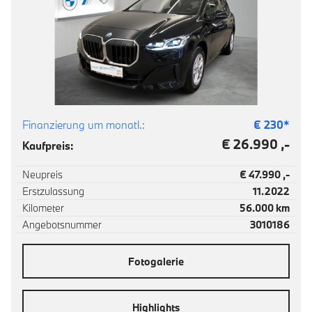
Finanzierung um monatl.:
€
230
*
€ 26.990 ,-
Kaufpreis:
Neupreis
€ 47.990 ,-
Erstzulassung
11.2022
Kilometer
56.000 km
Angebotsnummer
3010186
Fotogalerie
Highlights