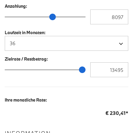
Anzahlung:
Anzahlung Eingabe
Anzahlung Schieberegler
Laufzeit in Monaten:
Zielrate / Restbetrag:
Zielrate / Restbetra
Zielrate / Restbetrag Schieberegler
Ihre monatliche Rate:
€
230,41
*