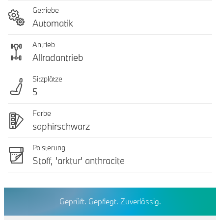
Getriebe
Automatik
Antrieb
Allradantrieb
Sitzplätze
5
Farbe
saphirschwarz
Polsterung
Stoff, 'arktur' anthracite
Geprüft. Gepflegt. Zuverlässig.