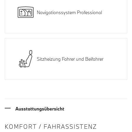
Navigationssystem Professional
Sitzheizung Fahrer und Beifahrer
Ausstattungsübersicht
INFORMATIONEN ÜBER DIE AUSSTA
KOMFORT / FAHRASSISTENZ