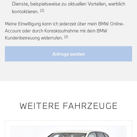
Dienste, beispielsweise zu aktuellen Vorteilen, werblich
Link zur Fußnote: Einwilligung zur personalis
kontaktieren.
Meine Einwilligung kann ich jederzeit über mein BMW Online-
Account oder durch Kontaktaufnahme mit dem BMW
Link zur Fußnote: Widerruf der Einwi
Kundenbetreuung widerrufen.
Anfrage senden
WEITERE FAHRZEUGE