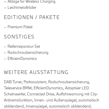
Ablage für Wireless Charging
Leichtmetallräder
EDITIONEN / PAKETE
Premium Paket
SONSTIGES
Reifenreparatur-Set
Radschraubensicherung
EfficientDynamics
WEITERE AUSSTATTUNG
DAB Tuner, Parkassistent, Radschraubensicherung,
Teleservice BMW, EfficientDynamics, Adaptiver LED
Scheinwerfer, Connected Drive, Auffahrwarnung mit City-
Anbremsfunktion, Innen- und Außenspiegel, automatisch
abblendend, Innenspiegel, automatisch abblendend,