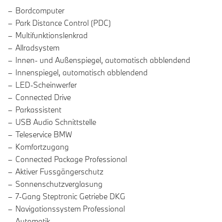
Bordcomputer
Park Distance Control (PDC)
Multifunktionslenkrad
Allradsystem
Innen- und Außenspiegel, automatisch abblendend
Innenspiegel, automatisch abblendend
LED-Scheinwerfer
Connected Drive
Parkassistent
USB Audio Schnittstelle
Teleservice BMW
Komfortzugang
Connected Package Professional
Aktiver Fussgängerschutz
Sonnenschutzverglasung
7-Gang Steptronic Getriebe DKG
Navigationssystem Professional
Automatik