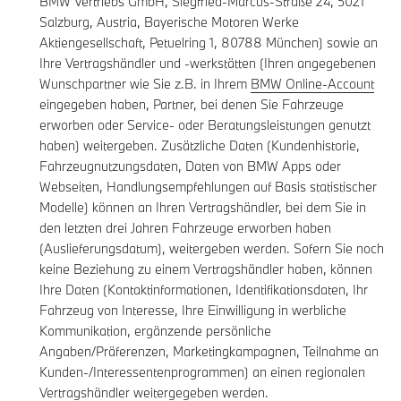
BMW Vertriebs GmbH, Siegfried-Marcus-Straße 24, 5021
Salzburg, Austria, Bayerische Motoren Werke
Aktiengesellschaft, Petuelring 1, 80788 München) sowie an
Ihre Vertragshändler und -werkstätten (Ihren angegebenen
Wunschpartner wie Sie z.B. in Ihrem
BMW Online-Account
eingegeben haben, Partner, bei denen Sie Fahrzeuge
erworben oder Service- oder Beratungsleistungen genutzt
haben) weitergeben. Zusätzliche Daten (Kundenhistorie,
Fahrzeugnutzungsdaten, Daten von BMW Apps oder
Webseiten, Handlungsempfehlungen auf Basis statistischer
Modelle) können an Ihren Vertragshändler, bei dem Sie in
den letzten drei Jahren Fahrzeuge erworben haben
(Auslieferungsdatum), weitergeben werden. Sofern Sie noch
keine Beziehung zu einem Vertragshändler haben, können
Ihre Daten (Kontaktinformationen, Identifikationsdaten, Ihr
Fahrzeug von Interesse, Ihre Einwilligung in werbliche
Kommunikation, ergänzende persönliche
Angaben/Präferenzen, Marketingkampagnen, Teilnahme an
Kunden-/Interessentenprogrammen) an einen regionalen
Vertragshändler weitergegeben werden.