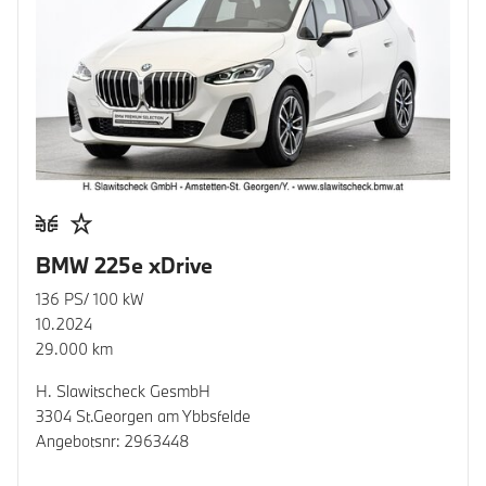
BMW 225e xDrive
136 PS/ 100 kW
10.2024
29.000 km
H. Slawitscheck GesmbH
3304 St.Georgen am Ybbsfelde
Angebotsnr: 2963448