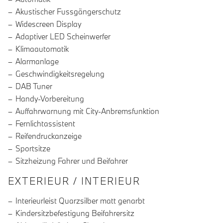
Akustischer Fussgängerschutz
Widescreen Display
Adaptiver LED Scheinwerfer
Klimaautomatik
Alarmanlage
Geschwindigkeitsregelung
DAB Tuner
Handy-Vorbereitung
Auffahrwarnung mit City-Anbremsfunktion
Fernlichtassistent
Reifendruckanzeige
Sportsitze
Sitzheizung Fahrer und Beifahrer
EXTERIEUR / INTERIEUR
Interieurleist Quarzsilber matt genarbt
Kindersitzbefestigung Beifahrersitz