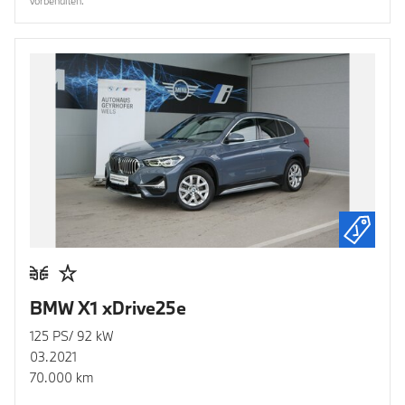
vorbehalten.
BMW X1 xDrive25e
125 PS/ 92 kW
03.2021
70.000 km