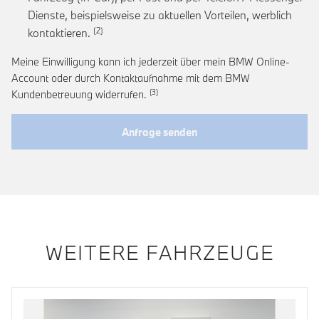
Dienste, beispielsweise zu aktuellen Vorteilen, werblich
Link zur Fußnote: Einwilligung zur personalis
kontaktieren.
Meine Einwilligung kann ich jederzeit über mein BMW Online-
Account oder durch Kontaktaufnahme mit dem BMW
Link zur Fußnote: Widerruf der Einwi
Kundenbetreuung widerrufen.
Anfrage senden
WEITERE FAHRZEUGE