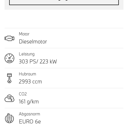
Motor
Dieselmotor
Leistung
303 PS/ 223 kW
Hubraum
2993 ccm
CO2
161 g/km
Abgasnorm
EURO 6e