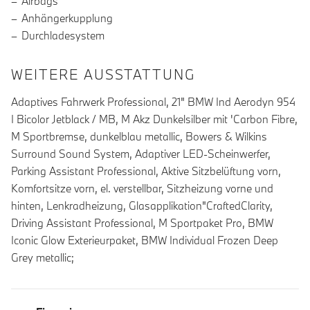
Airbags
Anhängerkupplung
Durchladesystem
WEITERE AUSSTATTUNG
Adaptives Fahrwerk Professional, 21" BMW Ind Aerodyn 954
I Bicolor Jetblack / MB, M Akz Dunkelsilber mit 'Carbon Fibre,
M Sportbremse, dunkelblau metallic, Bowers & Wilkins
Surround Sound System, Adaptiver LED-Scheinwerfer,
Parking Assistant Professional, Aktive Sitzbelüftung vorn,
Komfortsitze vorn, el. verstellbar, Sitzheizung vorne und
hinten, Lenkradheizung, Glasapplikation"CraftedClarity,
Driving Assistant Professional, M Sportpaket Pro, BMW
Iconic Glow Exterieurpaket, BMW Individual Frozen Deep
Grey metallic;