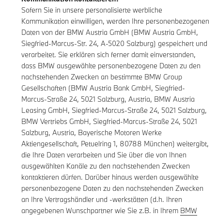
Sofern Sie in unsere personalisierte werbliche
Kommunikation einwilligen, werden Ihre personenbezogenen
Daten von der BMW Austria GmbH (BMW Austria GmbH,
Siegfried-Marcus-Str. 24, A-5020 Salzburg) gespeichert und
verarbeitet. Sie erklären sich ferner damit einverstanden,
dass BMW ausgewählte personenbezogene Daten zu den
nachstehenden Zwecken an bestimmte BMW Group
Gesellschaften (BMW Austria Bank GmbH, Siegfried-
Marcus-Straße 24, 5021 Salzburg, Austria, BMW Austria
Leasing GmbH, Siegfried-Marcus-Straße 24, 5021 Salzburg,
BMW Vertriebs GmbH, Siegfried-Marcus-Straße 24, 5021
Salzburg, Austria, Bayerische Motoren Werke
Aktiengesellschaft, Petuelring 1, 80788 München) weitergibt,
die Ihre Daten verarbeiten und Sie über die von Ihnen
ausgewählten Kanäle zu den nachstehenden Zwecken
kontaktieren dürfen. Darüber hinaus werden ausgewählte
personenbezogene Daten zu den nachstehenden Zwecken
an Ihre Vertragshändler und -werkstätten (d.h. Ihren
angegebenen Wunschpartner wie Sie z.B. in Ihrem
BMW