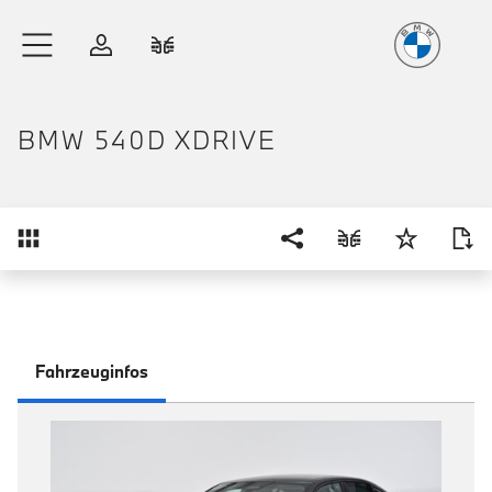
Freude
am Fahren
Zum Hauptinhalt springen
Anmelden
Fahrzeugvergleich
BMW 540D XDRIVE
Übersicht
Fahrzeuginfos