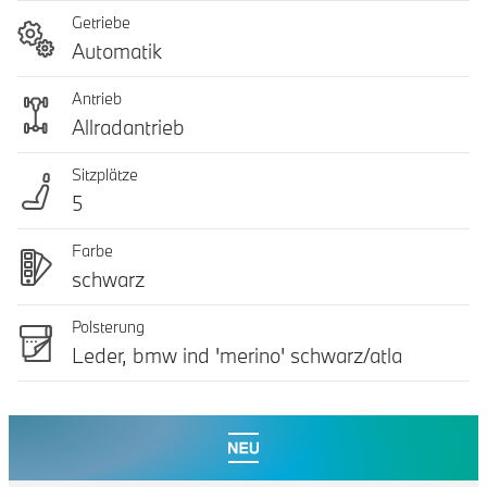
Getriebe
Automatik
Antrieb
Allradantrieb
Sitzplätze
5
Farbe
schwarz
Polsterung
Leder, bmw ind 'merino' schwarz/atla