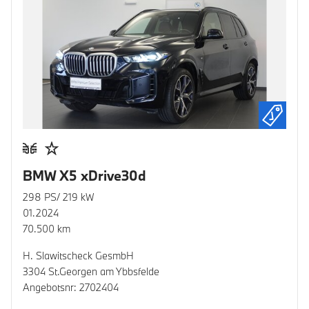
BMW X5 xDrive30d
298 PS/ 219 kW
01.2024
70.500 km
H. Slawitscheck GesmbH
3304 St.Georgen am Ybbsfelde
Angebotsnr: 2702404