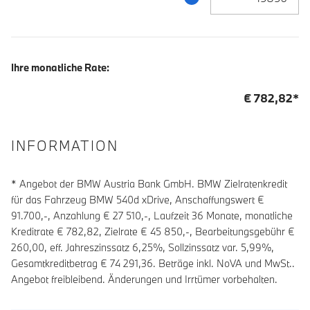
Ihre monatliche Rate:
€
782,82
*
INFORMATION
* Angebot der BMW Austria Bank GmbH. BMW Zielratenkredit
für das Fahrzeug BMW 540d xDrive, Anschaffungswert €
91.700,-, Anzahlung €
27 510
,-, Laufzeit
36
Monate, monatliche
Kreditrate €
782,82
, Zielrate €
45 850
,-, Bearbeitungsgebühr €
260,00
, eff. Jahreszinssatz
6,25
%, Sollzinssatz var.
5,99
%,
Gesamtkreditbetrag €
74 291,36
. Beträge inkl. NoVA und MwSt..
Angebot freibleibend. Änderungen und Irrtümer vorbehalten.