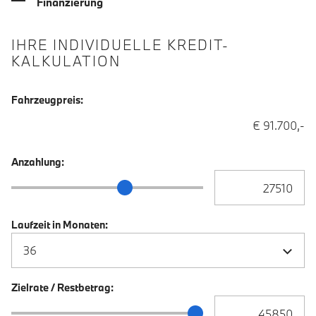
Finanzierung
IHRE INDIVIDUELLE KREDIT-
KALKULATION
Fahrzeugpreis:
€ 91.700,-
Anzahlung:
Anzahlung Eingabe
Anzahlung Schieberegler
Laufzeit in Monaten:
Zielrate / Restbetrag:
Zielrate / Restbetra
Zielrate / Restbetrag Schieberegler