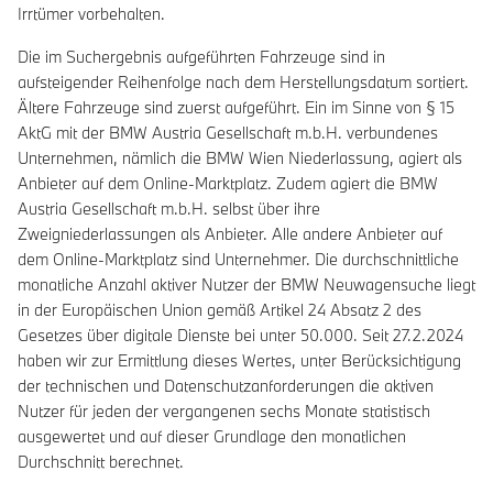
Irrtümer vorbehalten.
Die im Suchergebnis aufgeführten Fahrzeuge sind in
aufsteigender Reihenfolge nach dem Herstellungsdatum sortiert.
Ältere Fahrzeuge sind zuerst aufgeführt. Ein im Sinne von § 15
AktG mit der BMW Austria Gesellschaft m.b.H. verbundenes
Unternehmen, nämlich die BMW Wien Niederlassung, agiert als
Anbieter auf dem Online-Marktplatz. Zudem agiert die BMW
Austria Gesellschaft m.b.H. selbst über ihre
Zweigniederlassungen als Anbieter. Alle andere Anbieter auf
dem Online-Marktplatz sind Unternehmer. Die durchschnittliche
monatliche Anzahl aktiver Nutzer der BMW Neuwagensuche liegt
in der Europäischen Union gemäß Artikel 24 Absatz 2 des
Gesetzes über digitale Dienste bei unter 50.000. Seit 27.2.2024
haben wir zur Ermittlung dieses Wertes, unter Berücksichtigung
der technischen und Datenschutzanforderungen die aktiven
Nutzer für jeden der vergangenen sechs Monate statistisch
ausgewertet und auf dieser Grundlage den monatlichen
Durchschnitt berechnet.