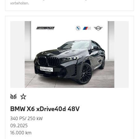
vorbehalten.
BMW X6 xDrive40d 48V
340 PS/ 250 kW
09.2025
16.000 km