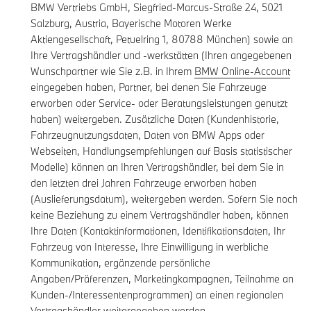
BMW Vertriebs GmbH, Siegfried-Marcus-Straße 24, 5021
Salzburg, Austria, Bayerische Motoren Werke
Aktiengesellschaft, Petuelring 1, 80788 München) sowie an
Ihre Vertragshändler und -werkstätten (Ihren angegebenen
Wunschpartner wie Sie z.B. in Ihrem
BMW Online-Account
eingegeben haben, Partner, bei denen Sie Fahrzeuge
erworben oder Service- oder Beratungsleistungen genutzt
haben) weitergeben. Zusätzliche Daten (Kundenhistorie,
Fahrzeugnutzungsdaten, Daten von BMW Apps oder
Webseiten, Handlungsempfehlungen auf Basis statistischer
Modelle) können an Ihren Vertragshändler, bei dem Sie in
den letzten drei Jahren Fahrzeuge erworben haben
(Auslieferungsdatum), weitergeben werden. Sofern Sie noch
keine Beziehung zu einem Vertragshändler haben, können
Ihre Daten (Kontaktinformationen, Identifikationsdaten, Ihr
Fahrzeug von Interesse, Ihre Einwilligung in werbliche
Kommunikation, ergänzende persönliche
Angaben/Präferenzen, Marketingkampagnen, Teilnahme an
Kunden-/Interessentenprogrammen) an einen regionalen
Vertragshändler weitergegeben werden.