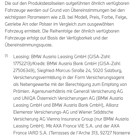
Die auf den Produktdetailseiten aufgeführten ähnlich verfügbaren
Fahrzeuge werden auf Grund von Übereinstimmungen bei den
wichtigsten Parametern wie z.B. bei Modell, Preis, Farbe, Felge,
Getriebe Art oder Polster im Vergleich zum ausgewählten
Fahrzeug ermittelt. Die Reihenfolge der ähnlich verfügbaren
Fahrzeuge erfolgt auf Basis der Verfügbarkeit und der
Übereinstimmungsquote.
Leasing: BMW Austria Leasing GmbH (GISA-Zahl:
17752213)/Kredit: BMW Austria Bank GmbH (GISA-Zahl:
27506349), Siegfried-Marcus-Straße 24, 5020 Salzburg,
Versicherungsvermittlung in der Form Versicherungsagent
als Nebengewerbe mit der Berechtigung zum Empfang von
Prämien. Agenturverhältnis mit Generali Versicherung AG
und UNIQA Österreich Versicherungen AG (BMW Austria
Leasing GmbH und BMW Austria Bank GmbH), Allianz
Elementar Versicherungs-AG und Wiener Städtische
Versicherung AG Vienna Insurance Group (nur BMW Austria
Leasing GmbH). Mit AXA France VIE S.A. und der AXA
France IARD S.A. (Terrasses de I’Arche 313, 92727 Nanterre