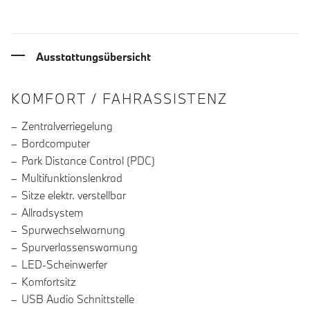
Ausstattungsübersicht
INFORMATIONEN ÜBER DIE AUSSTA
KOMFORT / FAHRASSISTENZ
Zentralverriegelung
Bordcomputer
Park Distance Control (PDC)
Multifunktionslenkrad
Sitze elektr. verstellbar
Allradsystem
Spurwechselwarnung
Spurverlassenswarnung
LED-Scheinwerfer
Komfortsitz
USB Audio Schnittstelle