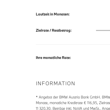
Laufzeit in Monaten:
Zielrate
Zielrate / Restbetrag:
Ihre monatliche Rate:
INFORMATION
* Angebot der BMW Austria Bank GmbH. BMW Zi
Monate, monatliche Kreditrate €
116,95
, Zielra
11 320,30
. Beträge inkl. NoVA und MwSt.. Ange