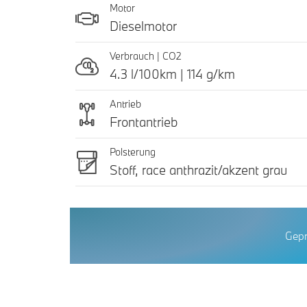
Motor
Dieselmotor
Verbrauch | CO2
4.3 l/100km | 114 g/km
Antrieb
Frontantrieb
Polsterung
Stoff, race anthrazit/akzent grau
Gepr