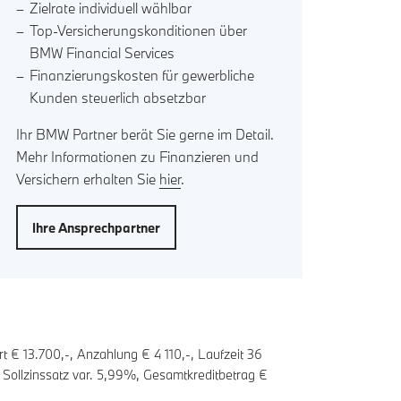
Zielrate individuell wählbar
Top-Versicherungskonditionen über
BMW Financial Services
Finanzierungskosten für gewerbliche
Kunden steuerlich absetzbar
Ihr BMW Partner berät Sie gerne im Detail.
Mehr Informationen zu Finanzieren und
Versichern erhalten Sie
hier
.
Ihre Ansprechpartner
t € 13.700,-, Anzahlung €
4 110
,-, Laufzeit
36
 Sollzinssatz var.
5,99
%, Gesamtkreditbetrag €