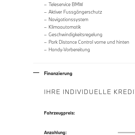
Teleservice BMW
Aktiver Fussgängerschutz
Navigationssystem
Klimaautomatik
Geschwindigkeitsregelung
Park Distance Control vorne und hinten
Handy-Vorbereitung
Finanzierung
IHRE INDIVIDUELLE KRED
Fahrzeugpreis:
Anzahlu
Anzahlung: