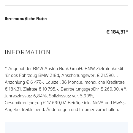
Ihre monatliche Rate:
€
184,31
*
INFORMATION
* Angebot der BMW Austria Bank GmbH. BMW Zielratenkredit
für das Fahrzeug BMW 218d, Anschaffungswert € 21.590,-,
Anzahlung €
6 477
,-, Laufzeit
36
Monate, monatliche Kreditrate
€
184,31
, Zielrate €
10 795
,-, Bearbeitungsgebühr €
260,00
, eff.
Jahreszinssatz
6,84
%, Sollzinssatz var.
5,99
%,
Gesamtkreditbetrag €
17 690,07
. Beträge inkl. NoVA und MwSt..
Angebot freibleibend. Änderungen und Irrtümer vorbehalten.