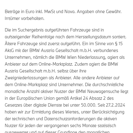
Beträge in Euro inkl. MwSt und Nova. Angaben ohne Gewähr.
Irrtümer vorbehalten.
Die im Suchergebnis aufgeführten Fahrzeuge sind in
aufsteigender Reihenfolge nach dem Herstellungsdatum sortiert.
Ältere Fahrzeuge sind zuerst aufgeführt. Ein im Sinne von § 15
AktG mit der BMW Austria Gesellschaft m.b.H. verbundenes
Unternehmen, nämlich die BMW Wien Niederlassung, agiert als
Anbieter auf dem Online-Marktplatz. Zudem agiert die BMW
Austria Gesellschaft m.b.H. selbst über ihre
Zweigniederlassungen als Anbieter. Alle andere Anbieter auf
dem Online-Marktplatz sind Unternehmer. Die durchschnittliche
monatliche Anzahl aktiver Nutzer der BMW Neuwagensuche liegt
in der Europäischen Union gemäß Artikel 24 Absatz 2 des
Gesetzes über digitale Dienste bei unter 50.000. Seit 27.2.2024
haben wir zur Ermittlung dieses Wertes, unter Berücksichtigung
der technischen und Datenschutzanforderungen die aktiven
Nutzer für jeden der vergangenen sechs Monate statistisch
ausgewertet und auf dieser Grundlage den monatlichen