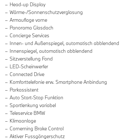
Head-up Display
Wärme-/Sonnenschutzverglasung
Armauflage vorne
Panorama Glasdach
Concierge Services
Innen- und Außenspiegel, automatisch abblendend
Innenspiegel, automatisch abblendend
Sitzverstellung Fond
LED-Scheinwerfer
Connected Drive
Komforttelefonie erw. Smartphone Anbindung
Parkassistent
Auto Start-Stop Funktion
Sportlenkung variabel
Teleservice BMW
Klimaanlage
Cornerning Brake Control
Aktiver Fussgängerschutz