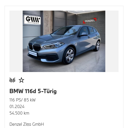
BMW 116d 5-Türig
116 PS/ 85 kW
01.2024
54.500 km
Denzel Zitta GmbH