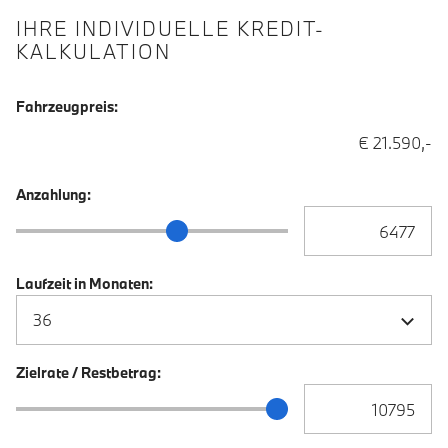
IHRE INDIVIDUELLE KREDIT-
KALKULATION
Fahrzeugpreis:
€ 21.590,-
Anzahlung:
Anzahlung Eingabe
Anzahlung Schieberegler
Laufzeit in Monaten:
Zielrate / Restbetrag:
Zielrate / Restbetra
Zielrate / Restbetrag Schieberegler