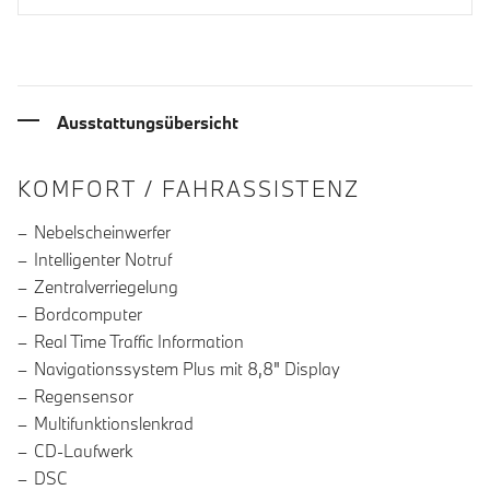
Ausstattungsübersicht
INFORMATIONEN ÜBER DIE AUSSTA
KOMFORT / FAHRASSISTENZ
Nebelscheinwerfer
Intelligenter Notruf
Zentralverriegelung
Bordcomputer
Real Time Traffic Information
Navigationssystem Plus mit 8,8" Display
Regensensor
Multifunktionslenkrad
CD-Laufwerk
DSC