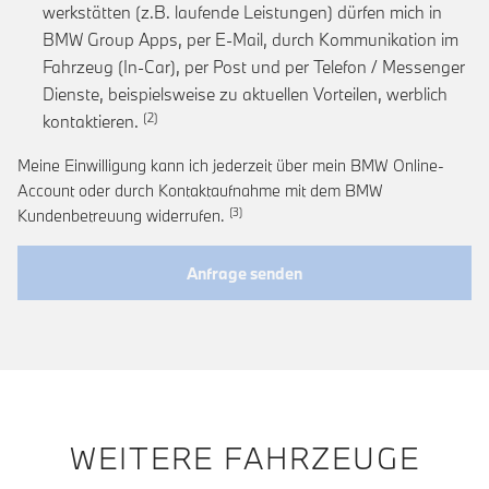
werkstätten (z.B. laufende Leistungen) dürfen mich in
BMW Group Apps, per E-Mail, durch Kommunikation im
Fahrzeug (In-Car), per Post und per Telefon / Messenger
Dienste, beispielsweise zu aktuellen Vorteilen, werblich
Link zur Fußnote: Einwilligung zur personalis
kontaktieren.
Meine Einwilligung kann ich jederzeit über mein BMW Online-
Account oder durch Kontaktaufnahme mit dem BMW
Link zur Fußnote: Widerruf der Einwi
Kundenbetreuung widerrufen.
Anfrage senden
WEITERE FAHRZEUGE