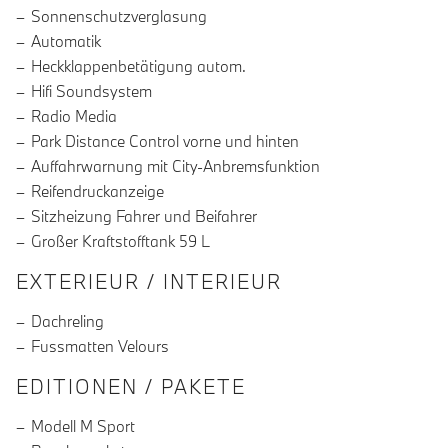
Sonnenschutzverglasung
Automatik
Heckklappenbetätigung autom.
Hifi Soundsystem
Radio Media
Park Distance Control vorne und hinten
Auffahrwarnung mit City-Anbremsfunktion
Reifendruckanzeige
Sitzheizung Fahrer und Beifahrer
Großer Kraftstofftank 59 L
EXTERIEUR / INTERIEUR
Dachreling
Fussmatten Velours
EDITIONEN / PAKETE
Modell M Sport