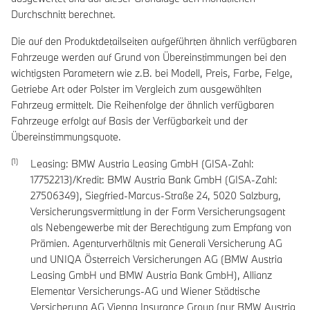
Durchschnitt berechnet.
Die auf den Produktdetailseiten aufgeführten ähnlich verfügbaren
Fahrzeuge werden auf Grund von Übereinstimmungen bei den
wichtigsten Parametern wie z.B. bei Modell, Preis, Farbe, Felge,
Getriebe Art oder Polster im Vergleich zum ausgewählten
Fahrzeug ermittelt. Die Reihenfolge der ähnlich verfügbaren
Fahrzeuge erfolgt auf Basis der Verfügbarkeit und der
Übereinstimmungsquote.
Leasing: BMW Austria Leasing GmbH (GISA-Zahl:
17752213)/Kredit: BMW Austria Bank GmbH (GISA-Zahl:
27506349), Siegfried-Marcus-Straße 24, 5020 Salzburg,
Versicherungsvermittlung in der Form Versicherungsagent
als Nebengewerbe mit der Berechtigung zum Empfang von
Prämien. Agenturverhältnis mit Generali Versicherung AG
und UNIQA Österreich Versicherungen AG (BMW Austria
Leasing GmbH und BMW Austria Bank GmbH), Allianz
Elementar Versicherungs-AG und Wiener Städtische
Versicherung AG Vienna Insurance Group (nur BMW Austria