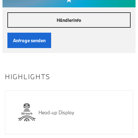
Händlerinfo
Anfrage senden
HIGHLIGHTS
Head-up Display