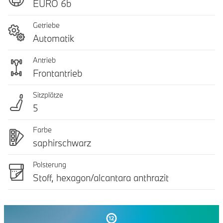
EURO 6b
Getriebe
Automatik
Antrieb
Frontantrieb
Sitzplätze
5
Farbe
saphirschwarz
Polsterung
Stoff, hexagon/alcantara anthrazit