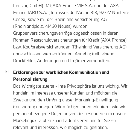
Leasing GmbH). Mit AXA France VIE S.A. und der AXA
France IARD S.A. (Terrasses de I’Arche 313, 92727 Nanterre
Cedex) sowie mit der Rheinland Versicherung AG
(Rheinlandplatz, 41460 Neuss) wurden
Gruppenversicherungsverträge abgeschlossen in deren
Rahmen Restschuldversicherungen für Kredit (AXA France)
bzw. Kaufpreisversicherungen (Rheinland Versicherung AG)
abgeschlossen werden können. Angebot freibleibend.
Druckfehler, Änderungen und Irrtümer vorbehalten.
Erklärungen zur werblichen Kommunikation und
Personalisierung
Das Wichtigste zuerst - Ihre Privatsphäre ist uns wichtig. Wir
handeln im Interesse unserer Kunden und möchten die
Zwecke und den Umfang dieser Marketing-Einwilligung
transparent darlegen. Wir möchten Ihnen erläutern, wie wir
personenbezogene Daten nutzen, insbesondere um unsere
Marketingaktivitäten zu individualisieren und für Sie so
relevant und interessant wie möglich zu gestalten.