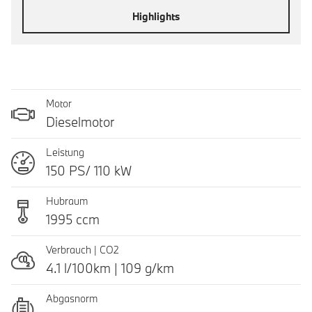
Highlights
Motor
Dieselmotor
Leistung
150 PS/ 110 kW
Hubraum
1995 ccm
Verbrauch | CO2
4.1 l/100km | 109 g/km
Abgasnorm