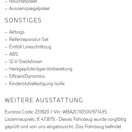
Raucherpaket
Aussenspiegelpaket
SONSTIGES
Airbags
Reifenreparatur-Set
Entfall Lineschriftzug
ABS
12-V-Steckdosen
Heckgepäckträger-Vorbereitung
EfficientDynamics
Kindersitzbefestigung Isofix
WEITERE AUSSTATTUNG
Eurotax Code: 231820 / Vin: WBA2C11050V971435
Listenneupreis: € 47.879.- Dieses Fahrzeug wurde sorgfältig
geprüft und von uns eingetauscht. Das Fahrzeug befindet