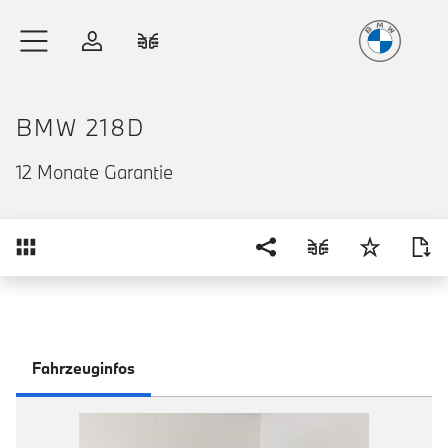
Freude
am Fahren
Zum Hauptinhalt springen
Anmelden
Fahrzeugvergleich
BMW 218D
12 Monate Garantie
Übersicht
Fahrzeuginfos