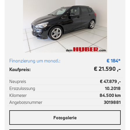
Finanzierung um monatl.:
€
184
*
€ 21.590 ,-
Kaufpreis:
Neupreis
€ 47.879 ,-
Erstzulassung
10.2018
Kilometer
84.500 km
Angebotsnummer
3019881
Fotogalerie