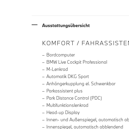
Ausstattungsübersicht
INFORMATIONEN ÜBE
KOMFORT / FAHRASSISTE
Bordcomputer
BMW Live Cockpit Professional
M-Lenkrad
Automatik DKG Sport
Anhängerkupplung el. Schwenkbar
Parkassistent plus
Park Distance Control (PDC)
Multifunktionslenkrad
Head-up Display
Innen- und Außenspiegel, automatisch a
Innenspiegel, automatisch abblendend