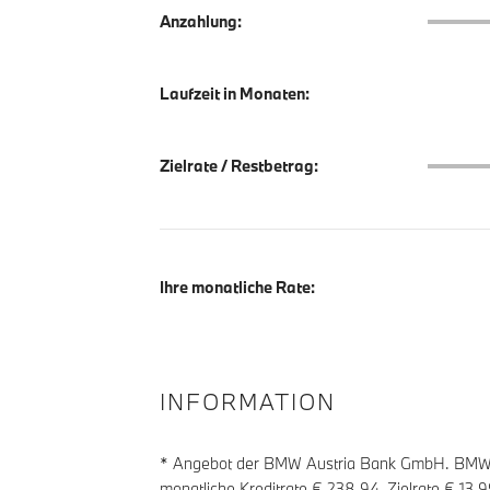
Anzahlu
Anzahlung:
Laufzeit in Monaten:
Zielrate
Zielrate / Restbetrag:
Ihre monatliche Rate:
INFORMATION
* Angebot der BMW Austria Bank GmbH. BMW Z
monatliche Kreditrate €
238,94
, Zielrate €
13 