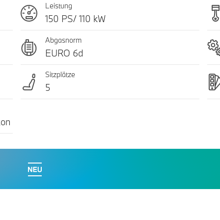
Leistung
150 PS/ 110 kW
Abgasnorm
EURO 6d
Sitzplätze
5
kon