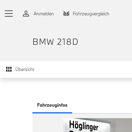
Zum Hauptinhalt springen
Anmelden
Fahrzeugvergleich
BMW 218D
Übersicht
Fahrzeuginfos