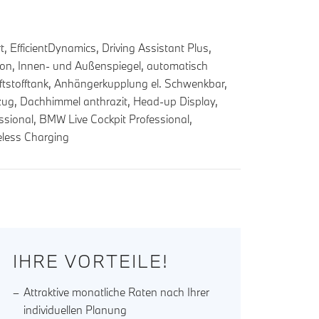
EfficientDynamics, Driving Assistant Plus,
ion, Innen- und Außenspiegel, automatisch
ftstofftank, Anhängerkupplung el. Schwenkbar,
zug, Dachhimmel anthrazit, Head-up Display,
ssional, BMW Live Cockpit Professional,
reless Charging
IHRE VORTEILE!
Attraktive monatliche Raten nach Ihrer
individuellen Planung