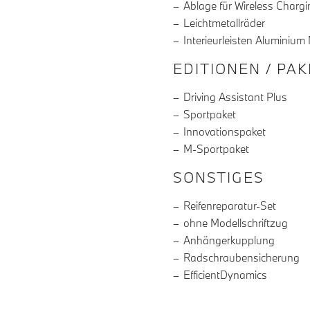
Ablage für Wireless Chargi
Leichtmetallräder
Interieurleisten Aluminium
EDITIONEN / PA
Driving Assistant Plus
Sportpaket
Innovationspaket
M-Sportpaket
SONSTIGES
Reifenreparatur-Set
ohne Modellschriftzug
Anhängerkupplung
Radschraubensicherung
EfficientDynamics