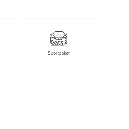
Sportpaket