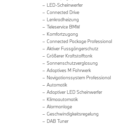
LED-Scheinwerfer
Connected Drive
Lenkradheizung
Teleservice BMW
Komfortzugang
Connected Package Professional
Aktiver Fussgängerschutz
Größerer Kraftstofftank
Sonnenschutzverglasung
Adaptives M Fahrwerk
Navigationssystem Professional
Automatik
Adaptiver LED Scheinwerfer
Klimaautomatik
Alarmanlage
Geschwindigkeitsregelung
DAB Tuner