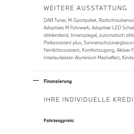
WEITERE AUSSTATTUNG
DAB Tuner, M-Sportpaket, Radschraubensiche
Adaptives M Fahrwerk, Adaptiver LED Schei
abblendend, Innenspiegel, automatisch abbl
Parkassistent plus, Sonnenschutzverglasun
Fernlichtassistent, Komfortzugang, Aktiver
Interieurleisten Aluminium Mesheffect, Kinde
Finanzierung
IHRE INDIVIDUELLE KRED
Fahrzeugpreis: