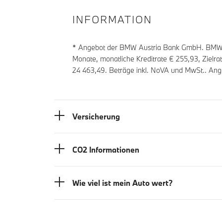
INFORMATION
* Angebot der BMW Austria Bank GmbH. BMW Z
Monate, monatliche Kreditrate €
255,93
, Zielr
24 463,49
. Beträge inkl. NoVA und MwSt.. Ang
Versicherung
CO2 Informationen
Wie viel ist mein Auto wert?