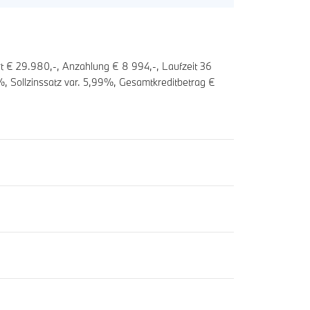
t € 29.980,-, Anzahlung €
8 994
,-, Laufzeit
36
, Sollzinssatz var.
5,99
%, Gesamtkreditbetrag €