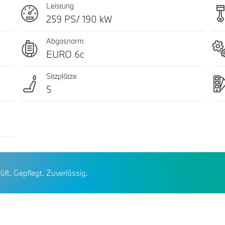
Leistung
259 PS/ 190 kW
Abgasnorm
EURO 6c
Sitzplätze
5
üft. Gepflegt. Zuverlässig.