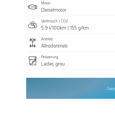
Motor
Dieselmotor
Verbrauch | CO2
5.9 l/100km | 155 g/km
Antrieb
Allradantrieb
Polsterung
Leder, grau
Gepr