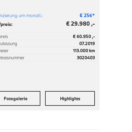
nzierung um monatl.:
€
256
*
€ 29.980 ,-
preis:
reis
€ 60.950 ,-
zulassung
07.2019
meter
113.000 km
ebotsnummer
3020403
Fotogalerie
Highlights