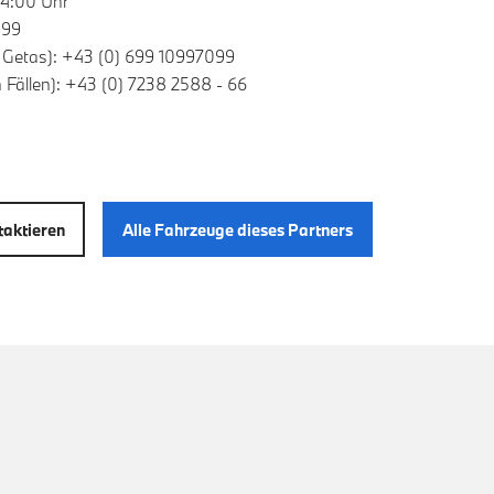
24:00 Uhr
399
. Getas): +43 (0) 699 10997099
n Fällen): +43 (0) 7238 2588 - 66
aktieren
Alle Fahrzeuge dieses Partners