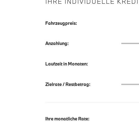
IHRE INDIVIDUELLE KRED
Fahrzeugpreis:
Anzahlu
Anzahlung:
Laufzeit in Monaten:
Zielrate
Zielrate / Restbetrag:
Ihre monatliche Rate: