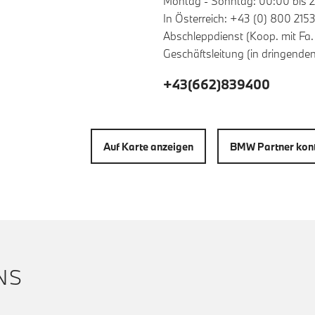
Montag - Sonntag: 00:00 bis 
In Österreich: +43 (0) 800 215
Abschleppdienst (Koop. mit Fa
Geschäftsleitung (in dringende
+43(662)839400
Auf Karte anzeigen
BMW Partner kont
NS