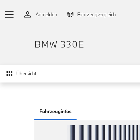
Zum Hauptinhalt springen
Anmelden
Fahrzeugvergleich
BMW 330E
Übersicht
Fahrzeuginfos