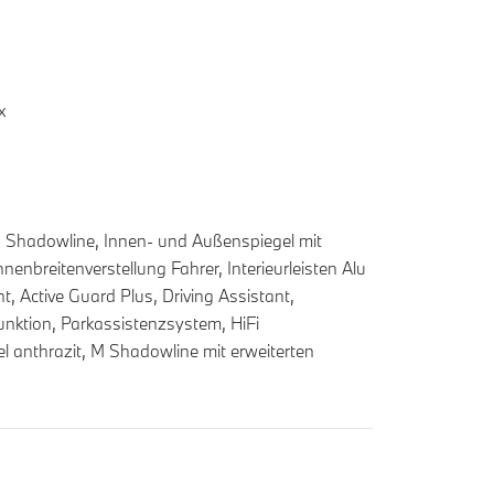
x
 Shadowline, Innen- und Außenspiegel mit
nbreitenverstellung Fahrer, Interieurleisten Alu
, Active Guard Plus, Driving Assistant,
nktion, Parkassistenzsystem, HiFi
 anthrazit, M Shadowline mit erweiterten