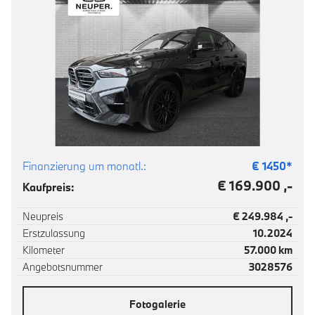
Finanzierung um monatl.:
€
1450
*
€ 169.900 ,-
Kaufpreis:
Neupreis
€ 249.984 ,-
Erstzulassung
10.2024
Kilometer
57.000 km
Angebotsnummer
3028576
Fotogalerie