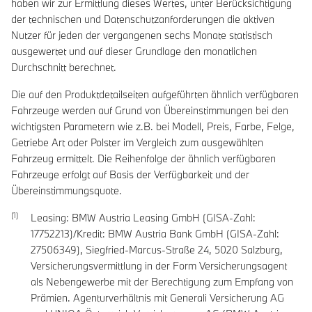
haben wir zur Ermittlung dieses Wertes, unter Berücksichtigung
der technischen und Datenschutzanforderungen die aktiven
Nutzer für jeden der vergangenen sechs Monate statistisch
ausgewertet und auf dieser Grundlage den monatlichen
Durchschnitt berechnet.
Die auf den Produktdetailseiten aufgeführten ähnlich verfügbaren
Fahrzeuge werden auf Grund von Übereinstimmungen bei den
wichtigsten Parametern wie z.B. bei Modell, Preis, Farbe, Felge,
Getriebe Art oder Polster im Vergleich zum ausgewählten
Fahrzeug ermittelt. Die Reihenfolge der ähnlich verfügbaren
Fahrzeuge erfolgt auf Basis der Verfügbarkeit und der
Übereinstimmungsquote.
Leasing: BMW Austria Leasing GmbH (GISA-Zahl:
17752213)/Kredit: BMW Austria Bank GmbH (GISA-Zahl:
27506349), Siegfried-Marcus-Straße 24, 5020 Salzburg,
Versicherungsvermittlung in der Form Versicherungsagent
als Nebengewerbe mit der Berechtigung zum Empfang von
Prämien. Agenturverhältnis mit Generali Versicherung AG