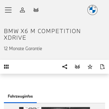
Freude
am Fahren
Zum Hauptinhalt springen
Anmelden
Fahrzeugvergleich
BMW X6 M COMPETITION
XDRIVE
12 Monate Garantie
Übersicht
Fahrzeuginfos