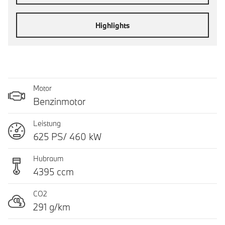
Highlights
Motor
Benzinmotor
Leistung
625 PS/ 460 kW
Hubraum
4395 ccm
CO2
291 g/km