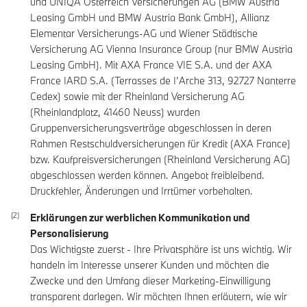
und UNIQA Österreich Versicherungen AG (BMW Austria
Leasing GmbH und BMW Austria Bank GmbH), Allianz
Elementar Versicherungs-AG und Wiener Städtische
Versicherung AG Vienna Insurance Group (nur BMW Austria
Leasing GmbH). Mit AXA France VIE S.A. und der AXA
France IARD S.A. (Terrasses de I’Arche 313, 92727 Nanterre
Cedex) sowie mit der Rheinland Versicherung AG
(Rheinlandplatz, 41460 Neuss) wurden
Gruppenversicherungsverträge abgeschlossen in deren
Rahmen Restschuldversicherungen für Kredit (AXA France)
bzw. Kaufpreisversicherungen (Rheinland Versicherung AG)
abgeschlossen werden können. Angebot freibleibend.
Druckfehler, Änderungen und Irrtümer vorbehalten.
Erklärungen zur werblichen Kommunikation und
Personalisierung
Das Wichtigste zuerst - Ihre Privatsphäre ist uns wichtig. Wir
handeln im Interesse unserer Kunden und möchten die
Zwecke und den Umfang dieser Marketing-Einwilligung
transparent darlegen. Wir möchten Ihnen erläutern, wie wir