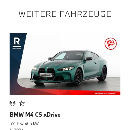
WEITERE FAHRZEUGE
BMW M4 CS xDrive
551 PS/ 405 kW