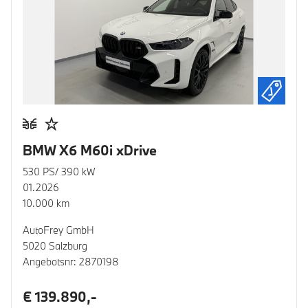
BMW X6 M60i xDrive
530 PS/ 390 kW
01.2026
10.000 km
AutoFrey GmbH
5020 Salzburg
Angebotsnr: 2870198
€ 139.890,-