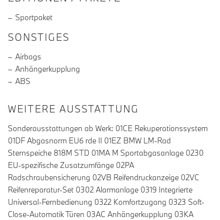
Sportpaket
SONSTIGES
Airbags
Anhängerkupplung
ABS
WEITERE AUSSTATTUNG
Sonderausstattungen ab Werk: 01CE Rekuperationssystem
01DF Abgasnorm EU6 rde II 01EZ BMW LM-Rad
Sternspeiche 818M STD 01MA M Sportabgasanlage 0230
EU-spezifische Zusatzumfänge 02PA
Radschraubensicherung 02VB Reifendruckanzeige 02VC
Reifenreparatur-Set 0302 Alarmanlage 0319 Integrierte
Universal-Fernbedienung 0322 Komfortzugang 0323 Soft-
Close-Automatik Türen 03AC Anhängerkupplung 03KA