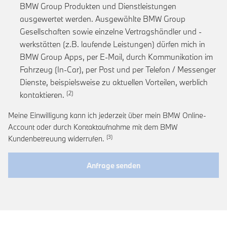
BMW Group Produkten und Dienstleistungen
ausgewertet werden. Ausgewählte BMW Group
Gesellschaften sowie einzelne Vertragshändler und -
werkstätten (z.B. laufende Leistungen) dürfen mich in
BMW Group Apps, per E-Mail, durch Kommunikation im
Fahrzeug (In-Car), per Post und per Telefon / Messenger
Dienste, beispielsweise zu aktuellen Vorteilen, werblich
Link zur Fußnote: Einwilligung zur personalis
kontaktieren.
Meine Einwilligung kann ich jederzeit über mein BMW Online-
Account oder durch Kontaktaufnahme mit dem BMW
Link zur Fußnote: Widerruf der Einwi
Kundenbetreuung widerrufen.
Anfrage senden