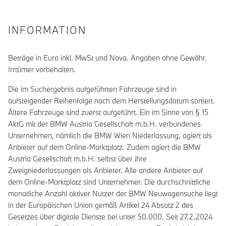
INFORMATION
Beträge in Euro inkl. MwSt und Nova. Angaben ohne Gewähr.
Irrtümer vorbehalten.
Die im Suchergebnis aufgeführten Fahrzeuge sind in
aufsteigender Reihenfolge nach dem Herstellungsdatum sortiert.
Ältere Fahrzeuge sind zuerst aufgeführt. Ein im Sinne von § 15
AktG mit der BMW Austria Gesellschaft m.b.H. verbundenes
Unternehmen, nämlich die BMW Wien Niederlassung, agiert als
Anbieter auf dem Online-Marktplatz. Zudem agiert die BMW
Austria Gesellschaft m.b.H. selbst über ihre
Zweigniederlassungen als Anbieter. Alle andere Anbieter auf
dem Online-Marktplatz sind Unternehmer. Die durchschnittliche
monatliche Anzahl aktiver Nutzer der BMW Neuwagensuche liegt
in der Europäischen Union gemäß Artikel 24 Absatz 2 des
Gesetzes über digitale Dienste bei unter 50.000. Seit 27.2.2024