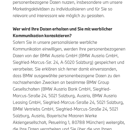
personenbezogene Daten nutzen, insbesondere um unsere
Marketingaktivitäten zu individualisieren und für Sie so
relevant und interessant wie möglich zu gestalten.
Wer wird Ihre Daten erhalten und Sie mit werblicher
Kommunikation kontaktieren?
Sofern Sie in unsere personalisierte werbliche
Kommunikation einwilligen, werden Ihre personenbezogenen
Daten von der BMW Austria GmbH (BMW Austria GmbH,
Siegfried-Marcus-Str. 24, A-5020 Salzburg) gespeichert und
verarbeitet. Sie erklären sich ferner damit einverstanden,
dass BMW ausgewählte personenbezogene Daten zu den
nachstehenden Zwecken an bestimmte BMW Group
Gesellschaften (BMW Austria Bank GmbH, Siegfried-
Marcus-Straße 24, 5021 Salzburg, Austria, BMW Austria
Leasing GmbH, Siegfried-Marcus-Straße 24, 5021 Salzburg,
BMW Vertriebs GmbH, Siegfried-Marcus-Straße 24, 5021
Salzburg, Austria, Bayerische Motoren Werke
Aktiengesellschaft, Petuelring 1, 80788 München) weitergibt,
die Ihre Daten verarbeiten und Sie über die von Ihnen