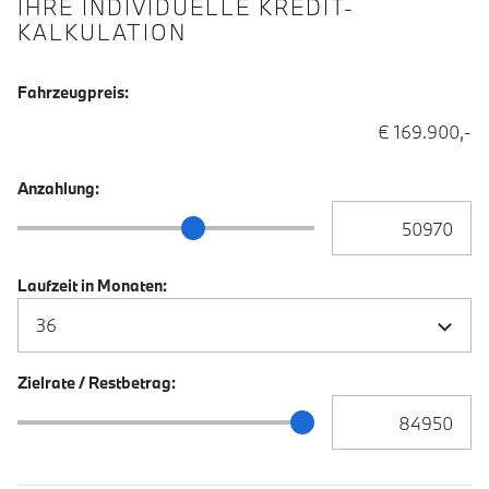
IHRE INDIVIDUELLE KREDIT-
KALKULATION
Fahrzeugpreis:
€ 169.900,-
Anzahlung:
Anzahlung Eingabe
Anzahlung Schieberegler
Laufzeit in Monaten:
Zielrate / Restbetrag:
Zielrate / Restbetra
Zielrate / Restbetrag Schieberegler