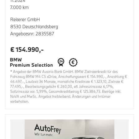
11.2024
7.000 km
Reiterer GmbH
8530 Deutschlandsberg
Angebotsnr: 2835587
€ 154.990,-
* Angebot der BMW Austria Bank GmbH. BMW Zielratenkredit für das
Fahrzeug BMW M4 CS xDrive, Anschaffungswert € 154.990,-, Anzahlung €
46.497,-, Laufzeit 36 Monate, monatliche Kreditrate € 1.323,10, Zielrate €
77.495,-, Bearbeitungsgebühr € 260,00, eff. Jahreszinssatz 6,17%,
Sollzinssatz var. 5,99%, Gesamtkreditbetrag € 125.386,73. Beträge inkl.
NoVA und MwSt.. Angebot freibleibend. Änderungen und Irrtümer
vorbehalten.