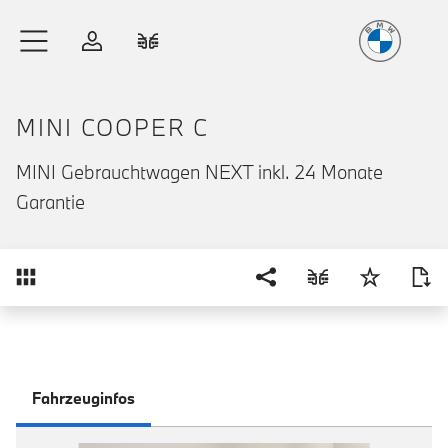
Freude
am Fahren
Zum Hauptinhalt springen
Anmelden
Fahrzeugvergleich
MINI COOPER C
MINI Gebrauchtwagen NEXT inkl. 24 Monate
Garantie
Übersicht
Fahrzeuginfos