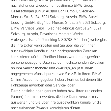
nachstehenden Zwecken an bestimmte BMW Group
Gesellschaften (BMW Austria Bank GmbH, Siegfried-
Marcus-Straße 24, 5021 Salzburg, Austria, BMW Austria
Leasing GmbH, Siegfried-Marcus-Straße 24, 5021 Salzburg,
BMW Vertriebs GmbH, Siegfried-Marcus-Straße 24, 5021
Salzburg, Austria, Bayerische Motoren Werke
Aktiengesellschaft, Petuelring 1, 80788 München) weitergibt,
die Ihre Daten verarbeiten und Sie über die von Ihnen
ausgewählten Kanäle zu den nachstehenden Zwecken
kontaktieren dürfen. Darüber hinaus werden ausgewählte
personenbezogene Daten zu den nachstehenden Zwecken
an Ihre Vertragshändler und -werkstätten (d.h. Ihren
angegebenen Wunschpartner wie Sie z.B. in Ihrem
BMW
Online-Account
angegeben haben, Partner, bei denen Sie
Fahrzeuge erworben oder Service- oder
Beratungsleistungen genutzt haben bzw. Ihren regionalen
Partner) übermittelt werden, die Ihre Daten verarbeiten,
auswerten und Sie über Ihre ausgewählten Kanäle für die
nachstehenden Zwecke kontaktieren dürfen.