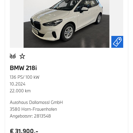
BMW 218i
136 PS/ 100 kW
10.2024
22.000 km
Autohaus Dallamassl GmbH
3580 Horn-Frauenhofen
Angebotsnr: 2813548
€ 31.900,-