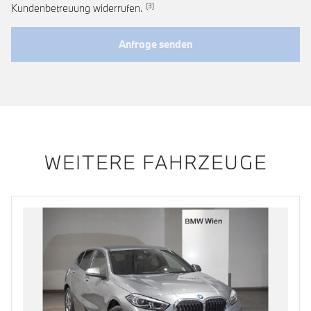
Link zur Fußnote: Widerruf der Einwi
Kundenbetreuung widerrufen.
Anfrage senden
WEITERE FAHRZEUGE