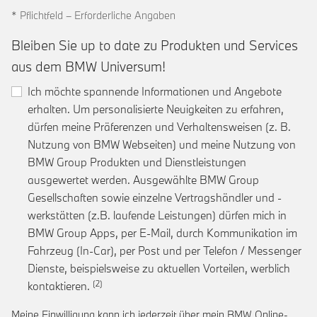
* Pflichtfeld – Erforderliche Angaben
Bleiben Sie up to date zu Produkten und Services
aus dem BMW Universum!
Ich möchte spannende Informationen und Angebote
erhalten. Um personalisierte Neuigkeiten zu erfahren,
dürfen meine Präferenzen und Verhaltensweisen (z. B.
Nutzung von BMW Webseiten) und meine Nutzung von
BMW Group Produkten und Dienstleistungen
ausgewertet werden. Ausgewählte BMW Group
Gesellschaften sowie einzelne Vertragshändler und -
werkstätten (z.B. laufende Leistungen) dürfen mich in
BMW Group Apps, per E-Mail, durch Kommunikation im
Fahrzeug (In-Car), per Post und per Telefon / Messenger
Dienste, beispielsweise zu aktuellen Vorteilen, werblich
Link zur Fußnote: Einwilligung zur personalis
kontaktieren.
Meine Einwilligung kann ich jederzeit über mein BMW Online-