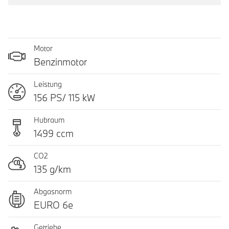
Motor
Benzinmotor
Leistung
156 PS/ 115 kW
Hubraum
1499 ccm
CO2
135 g/km
Abgasnorm
EURO 6e
Getriebe