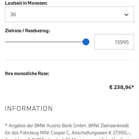
Laufzeit in Monaten:
Zielrate / Restbetrag:
Zielrate / Restbetra
Zielrate / Restbetrag Schieberegler
Ihre monatliche Rate:
€
238,94
*
INFORMATION
* Angebot der BMW Austria Bank GmbH. BMW Zielratenkredit
für das Fahrzeug MINI Cooper C, Anschaffungswert € 27.990,-,