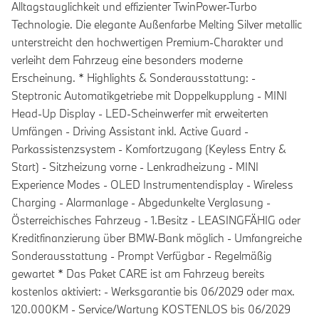
Alltagstauglichkeit und effizienter TwinPower-Turbo
Technologie. Die elegante Außenfarbe Melting Silver metallic
unterstreicht den hochwertigen Premium-Charakter und
verleiht dem Fahrzeug eine besonders moderne
Erscheinung. * Highlights & Sonderausstattung: -
Steptronic Automatikgetriebe mit Doppelkupplung - MINI
Head-Up Display - LED-Scheinwerfer mit erweiterten
Umfängen - Driving Assistant inkl. Active Guard -
Parkassistenzsystem - Komfortzugang (Keyless Entry &
Start) - Sitzheizung vorne - Lenkradheizung - MINI
Experience Modes - OLED Instrumentendisplay - Wireless
Charging - Alarmanlage - Abgedunkelte Verglasung -
Österreichisches Fahrzeug - 1.Besitz - LEASINGFÄHIG oder
Kreditfinanzierung über BMW-Bank möglich - Umfangreiche
Sonderausstattung - Prompt Verfügbar - Regelmäßig
gewartet * Das Paket CARE ist am Fahrzeug bereits
kostenlos aktiviert: - Werksgarantie bis 06/2029 oder max.
120.000KM - Service/Wartung KOSTENLOS bis 06/2029