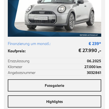
Finanzierung um monatl.:
€
239
*
€ 27.990 ,-
Kaufpreis:
Erstzulassung
06.2025
Kilometer
27.000 km
Angebotsnummer
3032861
Fotogalerie
Highlights