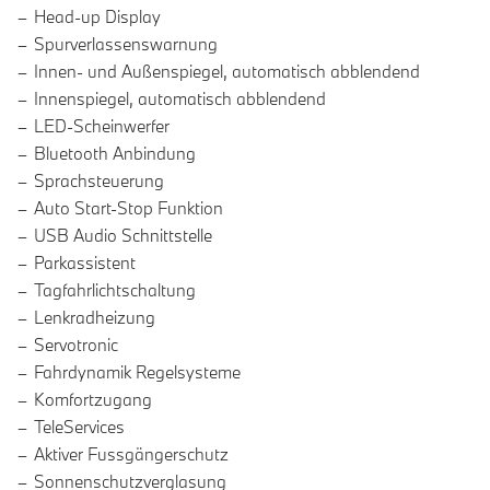
Head-up Display
Spurverlassenswarnung
Innen- und Außenspiegel, automatisch abblendend
Innenspiegel, automatisch abblendend
LED-Scheinwerfer
Bluetooth Anbindung
Sprachsteuerung
Auto Start-Stop Funktion
USB Audio Schnittstelle
Parkassistent
Tagfahrlichtschaltung
Lenkradheizung
Servotronic
Fahrdynamik Regelsysteme
Komfortzugang
TeleServices
Aktiver Fussgängerschutz
Sonnenschutzverglasung