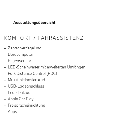
Ausstattungsübersicht
INFORMATIONEN ÜBER DIE AUSSTA
KOMFORT / FAHRASSISTENZ
Zentralverriegelung
Bordcomputer
Regensensor
LED-Scheinwerfer mit erweiterten Umfängen
Park Distance Control (PDC)
Multifunktionslenkrad
USB-Ladeanschluss
Lederlenkrad
Apple Car Play
Freisprecheinrichtung
Apps