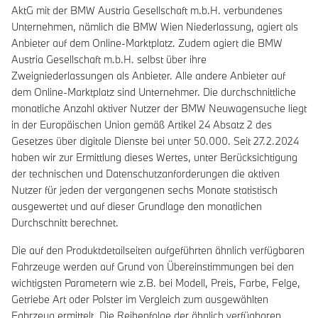
AktG mit der BMW Austria Gesellschaft m.b.H. verbundenes
Unternehmen, nämlich die BMW Wien Niederlassung, agiert als
Anbieter auf dem Online-Marktplatz. Zudem agiert die BMW
Austria Gesellschaft m.b.H. selbst über ihre
Zweigniederlassungen als Anbieter. Alle andere Anbieter auf
dem Online-Marktplatz sind Unternehmer. Die durchschnittliche
monatliche Anzahl aktiver Nutzer der BMW Neuwagensuche liegt
in der Europäischen Union gemäß Artikel 24 Absatz 2 des
Gesetzes über digitale Dienste bei unter 50.000. Seit 27.2.2024
haben wir zur Ermittlung dieses Wertes, unter Berücksichtigung
der technischen und Datenschutzanforderungen die aktiven
Nutzer für jeden der vergangenen sechs Monate statistisch
ausgewertet und auf dieser Grundlage den monatlichen
Durchschnitt berechnet.
Die auf den Produktdetailseiten aufgeführten ähnlich verfügbaren
Fahrzeuge werden auf Grund von Übereinstimmungen bei den
wichtigsten Parametern wie z.B. bei Modell, Preis, Farbe, Felge,
Getriebe Art oder Polster im Vergleich zum ausgewählten
Fahrzeug ermittelt. Die Reihenfolge der ähnlich verfügbaren