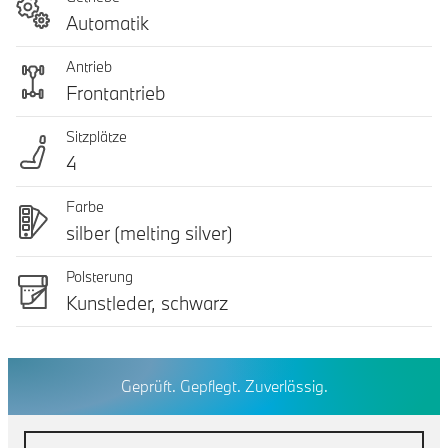
Automatik
Antrieb
Frontantrieb
Sitzplätze
4
Farbe
silber (melting silver)
Polsterung
Kunstleder, schwarz
Geprüft. Gepflegt. Zuverlässig.