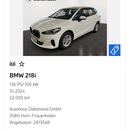
BMW 218i
136 PS/ 100 kW
10.2024
22.000 km
Autohaus Dallamassl GmbH
3580 Horn-Frauenhofen
Angebotsnr: 2813548