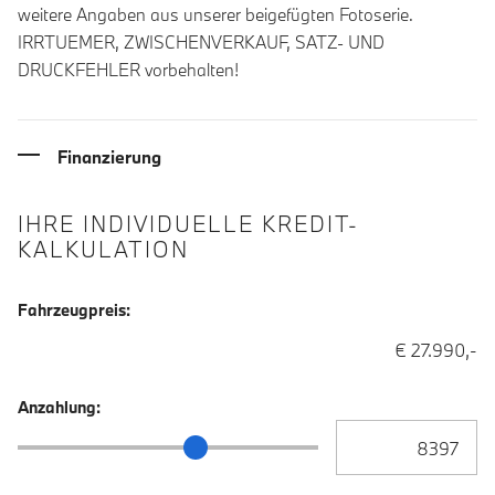
weitere Angaben aus unserer beigefügten Fotoserie.
IRRTUEMER, ZWISCHENVERKAUF, SATZ- UND
DRUCKFEHLER vorbehalten!
Finanzierung
IHRE INDIVIDUELLE KREDIT-
KALKULATION
Fahrzeugpreis:
€ 27.990,-
Anzahlung:
Anzahlung Eingabe
Anzahlung Schieberegler