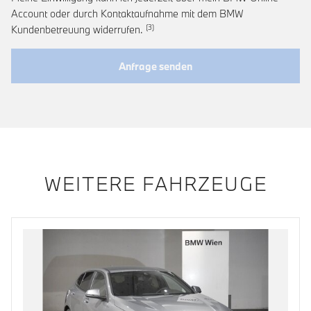
Account oder durch Kontaktaufnahme mit dem BMW
Link zur Fußnote: Widerruf der Einwi
Kundenbetreuung widerrufen.
Anfrage senden
WEITERE FAHRZEUGE