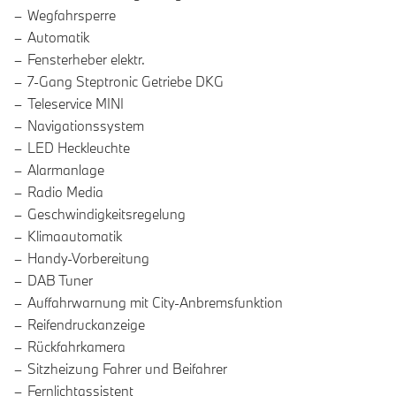
Wegfahrsperre
Automatik
Fensterheber elektr.
7-Gang Steptronic Getriebe DKG
Teleservice MINI
Navigationssystem
LED Heckleuchte
Alarmanlage
Radio Media
Geschwindigkeitsregelung
Klimaautomatik
Handy-Vorbereitung
DAB Tuner
Auffahrwarnung mit City-Anbremsfunktion
Reifendruckanzeige
Rückfahrkamera
Sitzheizung Fahrer und Beifahrer
Fernlichtassistent