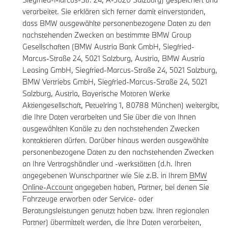
verarbeitet. Sie erklären sich ferner damit einverstanden,
dass BMW ausgewählte personenbezogene Daten zu den
nachstehenden Zwecken an bestimmte BMW Group
Gesellschaften (BMW Austria Bank GmbH, Siegfried-
Marcus-Straße 24, 5021 Salzburg, Austria, BMW Austria
Leasing GmbH, Siegfried-Marcus-Straße 24, 5021 Salzburg,
BMW Vertriebs GmbH, Siegfried-Marcus-Straße 24, 5021
Salzburg, Austria, Bayerische Motoren Werke
Aktiengesellschaft, Petuelring 1, 80788 München) weitergibt,
die Ihre Daten verarbeiten und Sie über die von Ihnen
ausgewählten Kanäle zu den nachstehenden Zwecken
kontaktieren dürfen. Darüber hinaus werden ausgewählte
personenbezogene Daten zu den nachstehenden Zwecken
an Ihre Vertragshändler und -werkstätten (d.h. Ihren
angegebenen Wunschpartner wie Sie z.B. in Ihrem
BMW
Online-Account
angegeben haben, Partner, bei denen Sie
Fahrzeuge erworben oder Service- oder
Beratungsleistungen genutzt haben bzw. Ihren regionalen
Partner) übermittelt werden, die Ihre Daten verarbeiten,