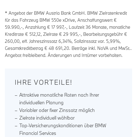
* Angebot der BMW Austria Bank GmbH. BMW Zielratenkredit
für das Fahrzeug BMW 550e xDrive, Anschaffungswert €
59.990,-, Anzahlung €
17 997
,-, Laufzeit
36
Monate, monatliche
Kreditrate €
512,12
, Zielrate €
29 995
,-, Bearbeitungsgebühr €
260,00
, eff. Jahreszinssatz
6,34
%, Sollzinssatz var.
5,99
%,
Gesamtkreditbetrag €
48 691,20
. Beträge inkl. NoVA und MwSt..
Angebot freibleibend. Änderungen und Irrtümer vorbehalten.
IHRE VORTEILE!
Attraktive monatliche Raten nach Ihrer
individuellen Planung
Variabler oder fixer Zinssatz möglich
Zielrate individuell wählbar
Top-Versicherungskonditionen über BMW
Financial Services