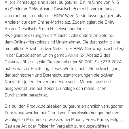
Ältere Fahrzeuge sind zuerst aufgeführt. Ein im Sinne von § 15
AktG mit der BMW Austria Gesellschaft m.b.H. verbundenes
Unternehmen, nämlich die BMW Wien Niederlassung, agiert als
Anbieter auf dem Online-Marktplatz. Zudem agiert die BMW
Austria Gesellschaft m.b.H. selbst über ihre
Zweigniederlassungen als Anbieter. Alle andere Anbieter auf
dem Online-Marktplatz sind Unternehmer. Die durchschnittliche
monatliche Anzahl aktiver Nutzer der BMW Neuwagensuche liegt
in der Europäischen Union gemäß Artikel 24 Absatz 2 des
Gesetzes über digitale Dienste bei unter 50.000. Seit 27.2.2024
haben wir zur Ermittlung dieses Wertes, unter Berücksichtigung
der technischen und Datenschutzanforderungen die aktiven
Nutzer für jeden der vergangenen sechs Monate statistisch
ausgewertet und auf dieser Grundlage den monatlichen
Durchschnitt berechnet.
Die auf den Produktdetailseiten aufgeführten ähnlich verfügbaren
Fahrzeuge werden auf Grund von Übereinstimmungen bei den
wichtigsten Parametern wie z.B. bei Modell, Preis, Farbe, Felge,
Getriebe Art oder Polster im Vergleich zum ausgewählten