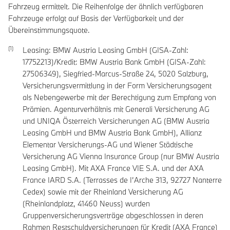
Fahrzeug ermittelt. Die Reihenfolge der ähnlich verfügbaren
Fahrzeuge erfolgt auf Basis der Verfügbarkeit und der
Übereinstimmungsquote.
Leasing: BMW Austria Leasing GmbH (GISA-Zahl:
17752213)/Kredit: BMW Austria Bank GmbH (GISA-Zahl:
27506349), Siegfried-Marcus-Straße 24, 5020 Salzburg,
Versicherungsvermittlung in der Form Versicherungsagent
als Nebengewerbe mit der Berechtigung zum Empfang von
Prämien. Agenturverhältnis mit Generali Versicherung AG
und UNIQA Österreich Versicherungen AG (BMW Austria
Leasing GmbH und BMW Austria Bank GmbH), Allianz
Elementar Versicherungs-AG und Wiener Städtische
Versicherung AG Vienna Insurance Group (nur BMW Austria
Leasing GmbH). Mit AXA France VIE S.A. und der AXA
France IARD S.A. (Terrasses de I’Arche 313, 92727 Nanterre
Cedex) sowie mit der Rheinland Versicherung AG
(Rheinlandplatz, 41460 Neuss) wurden
Gruppenversicherungsverträge abgeschlossen in deren
Rahmen Restschuldversicherungen für Kredit (AXA France)