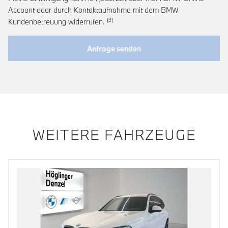
Account oder durch Kontaktaufnahme mit dem BMW
Link zur Fußnote: Widerruf der Einwi
Kundenbetreuung widerrufen.
Anfrage senden
WEITERE FAHRZEUGE