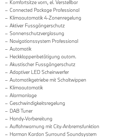
Komfortsitze vorn, el. Verstellbar
Connected Package Professional
Klimaautomatik 4-Zonenregelung
Aktiver Fussgängerschutz
Sonnenschutzverglasung
Navigationssystem Professional
Automatik
Heckklappenbetätigung autom.
Akustischer Fussgängerschutz
Adaptiver LED Scheinwerfer
Automatikgetriebe mit Schaltwippen
Klimaautomatik
Alarmanlage
Geschwindigkeitsregelung
DAB Tuner
Handy-Vorbereitung
Auffahrwarnung mit City-Anbremsfunktion
Harman Kardon Surround Soundsystem