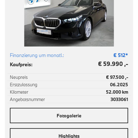
Finanzierung um monatl.:
€
512
*
€ 59.990 ,-
Kaufpreis:
Neupreis
€ 97.500 ,-
Erstzulassung
06.2025
Kilometer
52.000 km
Angebotsnummer
3033061
Fotogalerie
Highlights