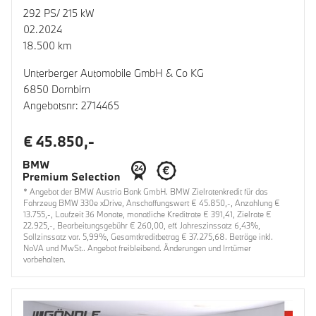
292 PS/ 215 kW
02.2024
18.500 km
Unterberger Automobile GmbH & Co KG
6850 Dornbirn
Angebotsnr: 2714465
€ 45.850,-
* Angebot der BMW Austria Bank GmbH. BMW Zielratenkredit für das
Fahrzeug BMW 330e xDrive, Anschaffungswert € 45.850,-, Anzahlung €
13.755,-, Laufzeit 36 Monate, monatliche Kreditrate € 391,41, Zielrate €
22.925,-, Bearbeitungsgebühr € 260,00, eff. Jahreszinssatz 6,43%,
Sollzinssatz var. 5,99%, Gesamtkreditbetrag € 37.275,68. Beträge inkl.
NoVA und MwSt.. Angebot freibleibend. Änderungen und Irrtümer
vorbehalten.