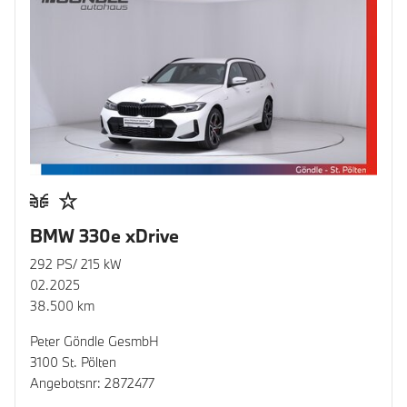
BMW 330e xDrive
292 PS/ 215 kW
02.2025
38.500 km
Peter Göndle GesmbH
3100 St. Pölten
Angebotsnr: 2872477