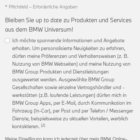
* Pflichtfeld – Erforderliche Angaben
Bleiben Sie up to date zu Produkten und Services
aus dem BMW Universum!
Ich möchte spannende Informationen und Angebote
erhalten. Um personalisierte Neuigkeiten zu erfahren,
dürfen meine Präferenzen und Verhaltensweisen (z. B.
Nutzung von BMW Webseiten) und meine Nutzung von
BMW Group Produkten und Dienstleistungen
ausgewertet werden. Ausgewählte BMW Group
Gesellschaften sowie einzelne Vertragshändler und -
werkstätten (z.B. laufende Leistungen) dürfen mich in
BMW Group Apps, per E-Mail, durch Kommunikation im
Fahrzeug (In-Car), per Post und per Telefon / Messenger
Dienste, beispielsweise zu aktuellen Vorteilen, werblich
Link zur Fußnote: Einwilligung zur personalis
kontaktieren.
Meine Einwilligung kann ich jederzeit über mein BMW Online-