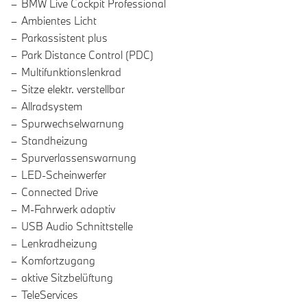
BMW Live Cockpit Professional
Ambientes Licht
Parkassistent plus
Park Distance Control (PDC)
Multifunktionslenkrad
Sitze elektr. verstellbar
Allradsystem
Spurwechselwarnung
Standheizung
Spurverlassenswarnung
LED-Scheinwerfer
Connected Drive
M-Fahrwerk adaptiv
USB Audio Schnittstelle
Lenkradheizung
Komfortzugang
aktive Sitzbelüftung
TeleServices