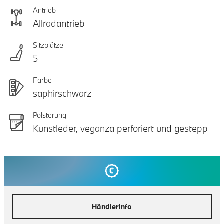
Antrieb
Allradantrieb
Sitzplätze
5
Farbe
saphirschwarz
Polsterung
Kunstleder, veganza perforiert und gestepp
Händlerinfo