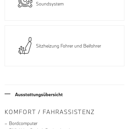
Soundsystem
Sitzheizung Fahrer und Beifahrer
Ausstattungsübersicht
INFORMATIONEN ÜBER DIE AUSSTA
KOMFORT / FAHRASSISTENZ
Bordcomputer