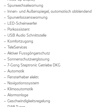
Spurwechselwarnung
Innen- und Außenspiegel, automatisch abblendend
Spurverlassenswarnung
LED-Scheinwerfer
Parkassistent
USB Audio Schnittstelle
Komfortzugang
TeleServices
Aktiver Fussgängerschutz
Sonnenschutzverglasung
7-Gang Steptronic Getriebe DKG
Automatik
Fensterheber elektr.
Navigationssystem
Klimaautomatik
Alarmanlage
Geschwindigkeitsregelung
DAB Tuner