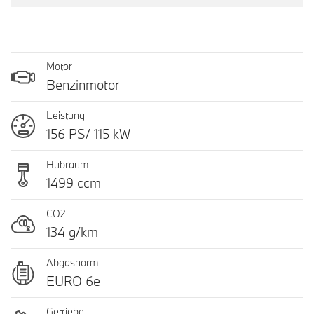
Motor
Benzinmotor
Leistung
156 PS/ 115 kW
Hubraum
1499 ccm
CO2
134 g/km
Abgasnorm
EURO 6e
Getriebe