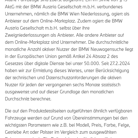
AktG mit der BMW Austria Gesellschaft m.b.H. verbundenes
Unternehmen, nämlich die BMW Wien Niederlassung, agiert als
Anbieter auf dem Online-Marktplatz. Zudem agiert die BMW
Austria Gesellschaft m.b.H. selbst über ihre
Zweigniederlassungen als Anbieter. Alle andere Anbieter auf
dem Online-Marktplatz sind Unternehmer. Die durchschnittliche
monatliche Anzahl aktiver Nutzer der BMW Neuwagensuche liegt
in der Europäischen Union gemäß Artikel 24 Absatz 2 des
Gesetzes über digitale Dienste bei unter 50.000. Seit 27.2.2024
haben wir zur Ermittlung dieses Wertes, unter Berücksichtigung
der technischen und Datenschutzanforderungen die aktiven
Nutzer für jeden der vergangenen sechs Monate statistisch
ausgewertet und auf dieser Grundlage den monatlichen
Durchschnitt berechnet.
Die auf den Produktdetailseiten aufgeführten ähnlich verfügbaren
Fahrzeuge werden auf Grund von Übereinstimmungen bei den
wichtigsten Parametern wie z.B. bei Modell, Preis, Farbe, Felge,
Getriebe Art oder Polster im Vergleich zum ausgewählten