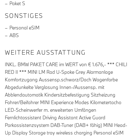
Paket S
SONSTIGES
Personal eSIM
ABS
WEITERE AUSSTATTUNG
INKL. BMW PAKET CARE im WERT von € 1.676,- *** CHILI
RED II *** MINI LM Rad U-Spoke Grey Alarmanlage
Komfortzugang Aussensp.schwarz/Dach Wagenfarbe
Abgedunkelte Verglasung Innen-/Aussensp. mit
Abblendautomatik Kindersitzbefestigung Sitzheizung
Fahrer/Beifahrer MINI Experience Modes Kilometertacho
LED-Scheinwerfer m. erweiterten Umfängen
Fernlichtassistent Driving Assistant Active Guard
Parkassistenzsystem DAB-Tuner (DAB+ fähig) MINI Head-
Up Display Storage tray wireless charging Personal eSIM