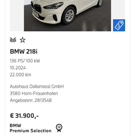
BMW 218i
136 PS/ 100 kW
10.2024
22.000 km
Autohaus Dallamassl GmbH
3580 Horn-Frauenhofen
Angebotsnr: 2813548
€ 31.900,-