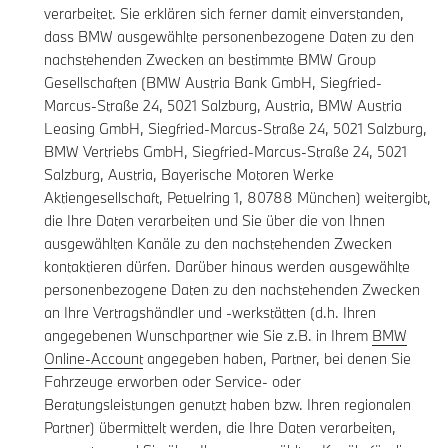
verarbeitet. Sie erklären sich ferner damit einverstanden,
dass BMW ausgewählte personenbezogene Daten zu den
nachstehenden Zwecken an bestimmte BMW Group
Gesellschaften (BMW Austria Bank GmbH, Siegfried-
Marcus-Straße 24, 5021 Salzburg, Austria, BMW Austria
Leasing GmbH, Siegfried-Marcus-Straße 24, 5021 Salzburg,
BMW Vertriebs GmbH, Siegfried-Marcus-Straße 24, 5021
Salzburg, Austria, Bayerische Motoren Werke
Aktiengesellschaft, Petuelring 1, 80788 München) weitergibt,
die Ihre Daten verarbeiten und Sie über die von Ihnen
ausgewählten Kanäle zu den nachstehenden Zwecken
kontaktieren dürfen. Darüber hinaus werden ausgewählte
personenbezogene Daten zu den nachstehenden Zwecken
an Ihre Vertragshändler und -werkstätten (d.h. Ihren
angegebenen Wunschpartner wie Sie z.B. in Ihrem
BMW
Online-Account
angegeben haben, Partner, bei denen Sie
Fahrzeuge erworben oder Service- oder
Beratungsleistungen genutzt haben bzw. Ihren regionalen
Partner) übermittelt werden, die Ihre Daten verarbeiten,