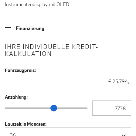
Instrumentendisplay mit OLED
Finanzierung
IHRE INDIVIDUELLE KREDIT-
KALKULATION
Fahrzeugpreis:
€ 25.794,-
Anzahlung:
Anzahlung Eingabe
Anzahlung Schieberegler
Laufzeit in Monaten: