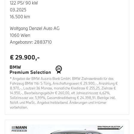
122 PS/ 90 kW
03.2025
16.500 km
Wolfgang Denzel Auto AG
1060 Wien
Angebotsnr: 2883710
€ 29.900,-
* Angebot der BMW Austria Bank GmbH. BMW Zielratenkredit für das
Fahrzeug BMW 116i 5-Türig, Anschaffungswert € 29.900,-, Anzahlung €
8.970,-, Laufzeit 36 Monate, monatliche Kreditrate € 255,25, Zielrate €
14.950,-, Bearbeitungsgebühr € 260,00, eff. Jahreszinssatz 6,62%,
Sollzinssatz var. 5,99%, Gesamtkreditbetrag € 24.398,91. Beträge inkl.
NoVA und MwSt.. Angebot freibleibend. Änderungen und Irrtümer
vorbehalten.