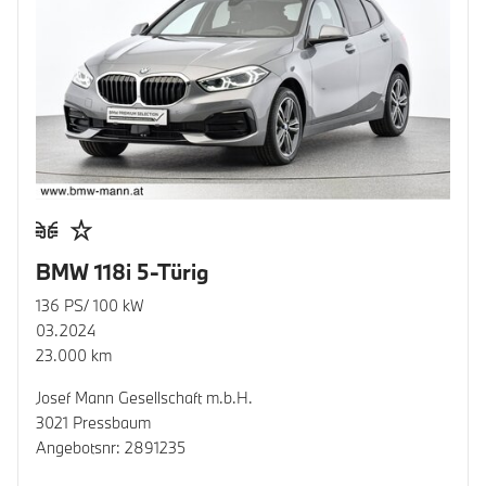
BMW 118i 5-Türig
136 PS/ 100 kW
03.2024
23.000 km
Josef Mann Gesellschaft m.b.H.
3021 Pressbaum
Angebotsnr: 2891235