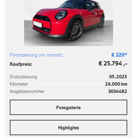
Finanzierung um monatl.:
€
220
*
€ 25.794 ,-
Kaufpreis:
Erstzulassung
05.2025
Kilometer
26.000 km
Angebotsnummer
3034482
Fotogalerie
Highlights