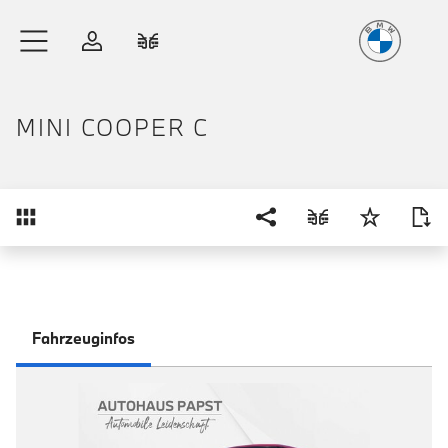
Freude
am Fahren
Zum Hauptinhalt springen
Anmelden
Fahrzeugvergleich
MINI COOPER C
Übersicht
Fahrzeuginfos