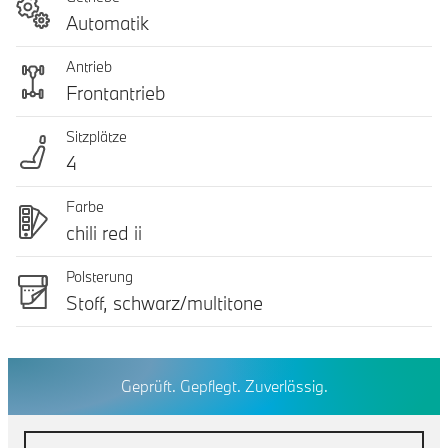
Automatik
Antrieb
Frontantrieb
Sitzplätze
4
Farbe
chili red ii
Polsterung
Stoff, schwarz/multitone
Geprüft. Gepflegt. Zuverlässig.