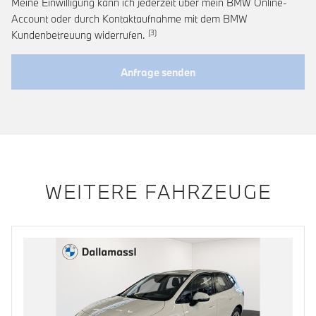
Meine Einwilligung kann ich jederzeit über mein BMW Online-
Account oder durch Kontaktaufnahme mit dem BMW
Link zur Fußnote: Widerruf der Einwi
Kundenbetreuung widerrufen.
Anfrage senden
WEITERE FAHRZEUGE