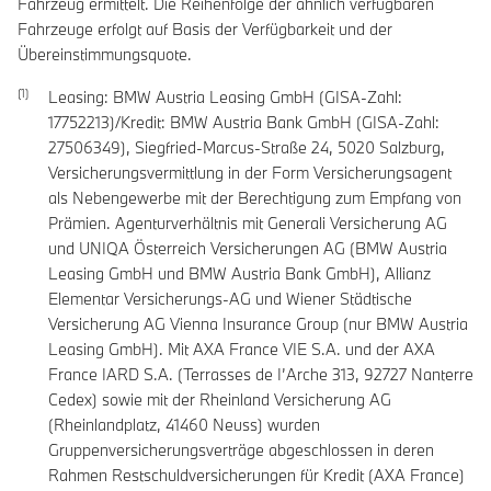
Fahrzeug ermittelt. Die Reihenfolge der ähnlich verfügbaren
Fahrzeuge erfolgt auf Basis der Verfügbarkeit und der
Übereinstimmungsquote.
Leasing: BMW Austria Leasing GmbH (GISA-Zahl:
17752213)/Kredit: BMW Austria Bank GmbH (GISA-Zahl:
27506349), Siegfried-Marcus-Straße 24, 5020 Salzburg,
Versicherungsvermittlung in der Form Versicherungsagent
als Nebengewerbe mit der Berechtigung zum Empfang von
Prämien. Agenturverhältnis mit Generali Versicherung AG
und UNIQA Österreich Versicherungen AG (BMW Austria
Leasing GmbH und BMW Austria Bank GmbH), Allianz
Elementar Versicherungs-AG und Wiener Städtische
Versicherung AG Vienna Insurance Group (nur BMW Austria
Leasing GmbH). Mit AXA France VIE S.A. und der AXA
France IARD S.A. (Terrasses de I’Arche 313, 92727 Nanterre
Cedex) sowie mit der Rheinland Versicherung AG
(Rheinlandplatz, 41460 Neuss) wurden
Gruppenversicherungsverträge abgeschlossen in deren
Rahmen Restschuldversicherungen für Kredit (AXA France)